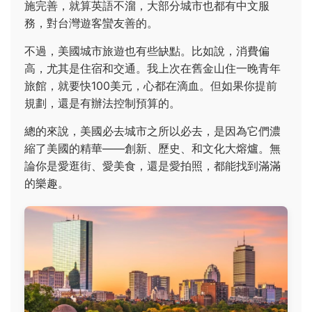
施完善，就算英語不溜，大部分城市也都有中文服
務，對台灣遊客蠻友善的。
不過，美國城市旅遊也有些缺點。比如說，消費偏
高，尤其是住宿和交通。我上次在舊金山住一晚青年
旅館，就要快100美元，心都在滴血。但如果你提前
規劃，還是有辦法控制預算的。
總的來說，美國必去城市之所以必去，是因為它們濃
縮了美國的精華——創新、歷史、和文化大熔爐。無
論你是愛逛街、愛美食，還是愛拍照，都能找到滿滿
的樂趣。