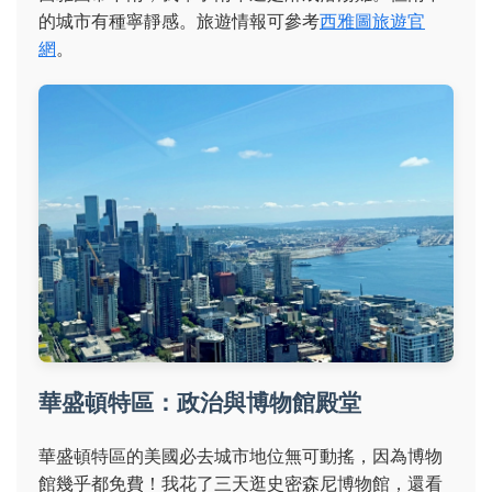
的城市有種寧靜感。旅遊情報可參考
西雅圖旅遊官
網
。
華盛頓特區：政治與博物館殿堂
華盛頓特區的美國必去城市地位無可動搖，因為博物
館幾乎都免費！我花了三天逛史密森尼博物館，還看