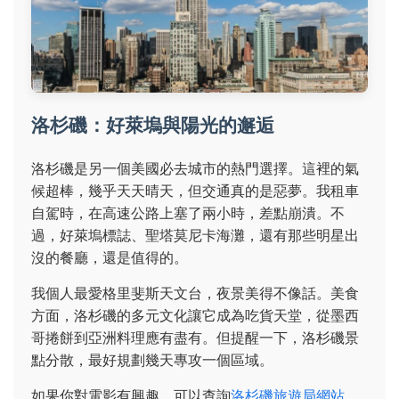
洛杉磯：好萊塢與陽光的邂逅
洛杉磯是另一個美國必去城市的熱門選擇。這裡的氣
候超棒，幾乎天天晴天，但交通真的是惡夢。我租車
自駕時，在高速公路上塞了兩小時，差點崩潰。不
過，好萊塢標誌、聖塔莫尼卡海灘，還有那些明星出
沒的餐廳，還是值得的。
我個人最愛格里斐斯天文台，夜景美得不像話。美食
方面，洛杉磯的多元文化讓它成為吃貨天堂，從墨西
哥捲餅到亞洲料理應有盡有。但提醒一下，洛杉磯景
點分散，最好規劃幾天專攻一個區域。
如果你對電影有興趣，可以查詢
洛杉磯旅遊局網站
，