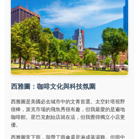
西雅圖：咖啡文化與科技氛圍
西雅圖是美國必去城市中的文青首選。太空針塔視野
很棒，派克市場的飛魚秀很有趣，但我最愛的是遍地
咖啡館。星巴克創始店就在這，但我覺得獨立小店更
優。
西雅圖常下雨，我帶了雨傘還是淋成落湯雞。但雨中