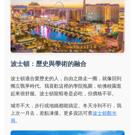
波士頓：歷史與學術的融合
波士頓適合愛歷史的人，自由之路走一圈，就像回到
獨立戰爭時代。我喜歡這裡的學院氛圍，哈佛校園逛
起來很舒服。波士頓龍蝦卷是必吃，但價格不菲。
城市不大，步行或地鐵都能搞定。冬天冷到不行，我
上次一月去，差點凍僵。更多資訊可查
波士頓觀光
局
。