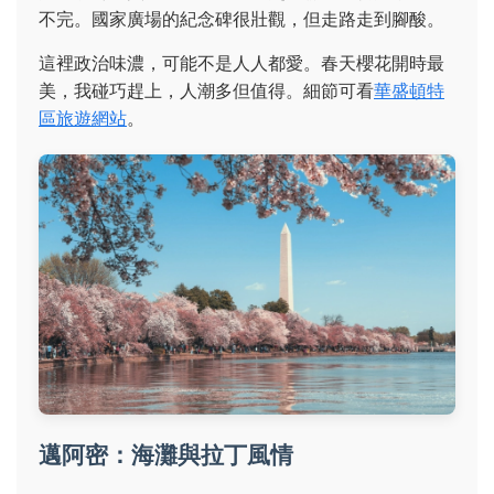
不完。國家廣場的紀念碑很壯觀，但走路走到腳酸。
這裡政治味濃，可能不是人人都愛。春天櫻花開時最
美，我碰巧趕上，人潮多但值得。細節可看
華盛頓特
區旅遊網站
。
邁阿密：海灘與拉丁風情