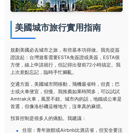
美國城市旅行實用指南
規劃美國必去城市之旅，有些基本功得做。我先從簽
證說起：台灣遊客需要ESTA免簽證或美簽，ESTA很
方便，線上申請就行，但記得出發前72小時搞定。我
上次差點忘記，臨時手忙腳亂。
交通方面，美國城市間移動，飛機最省時，但貴；巴
士或火車便宜，但慢。我推薦如果時間多，可以試試
Amtrak火車，風景不錯。城市內的話，地鐵或公車是
首選，但像洛杉磯這種地方，沒車真的麻煩。
預算控制是很多人的痛點。我建議：
住宿：青年旅館或Airbnb比酒店省，但安全要注