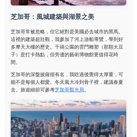
芝加哥：風城建築與湖景之美
芝加哥常被忽略，但它絕對是美國必去城市的黑馬。
這裡的建築超壯觀，我參加了河上游船導覽，學到好
多摩天大樓的歷史。千禧公園的雲門雕塑（那顆大豆
子）是打卡熱點，但旁邊的藝術博物館更值得花時
間。
芝加哥的深盤披薩很有名，我吃過後覺得太厚重，可
能不是每個人都愛。冬天風大冷到骨子裡，建議春夏
去。旅遊細節可參考
芝加哥觀光局
。