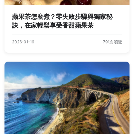
蘋果茶怎麼煮？零失敗步驟與獨家秘
訣，在家輕鬆享受香甜蘋果茶
2026-01-16
791次瀏覽