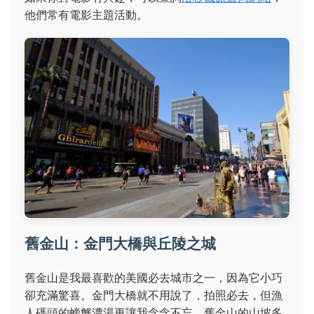
他們常有電影主題活動。
舊金山：金門大橋與丘陵之城
舊金山是我最喜歡的美國必去城市之一，因為它小巧
卻充滿驚喜。金門大橋就不用說了，拍照必去，但漁
人碼頭的螃蟹濃湯更讓我念念不忘。舊金山的山坡多