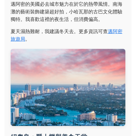
邁阿密的美國必去城市魅力在於它的熱帶風情。南海
灘的藝術裝飾建築超好拍，小哈瓦那的古巴文化體驗
獨特。我喜歡這裡的夜生活，但消費偏高。
夏天濕熱難耐，我建議冬天去。更多資訊可查
邁阿密
旅遊局
。