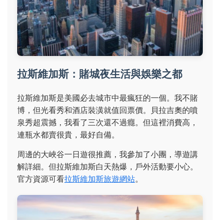
拉斯維加斯：賭城夜生活與娛樂之都
拉斯維加斯是美國必去城市中最瘋狂的一個。我不賭
博，但光看秀和酒店裝潢就值回票價。貝拉吉奧的噴
泉秀超震撼，我看了三次還不過癮。但這裡消費高，
連瓶水都賣很貴，最好自備。
周邊的大峽谷一日遊很推薦，我參加了小團，導遊講
解詳細。但拉斯維加斯白天熱爆，戶外活動要小心。
官方資源可看
拉斯維加斯旅遊網站
。