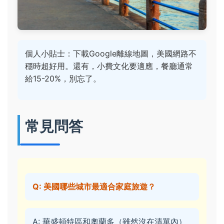
個人小貼士：下載Google離線地圖，美國網路不
穩時超好用。還有，小費文化要適應，餐廳通常
給15-20%，別忘了。
常見問答
Q: 美國哪些城市最適合家庭旅遊？
A: 華盛頓特區和奧蘭多（雖然沒在清單內）