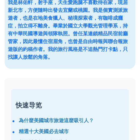
我是林佑軒，射手座，天生愛跑腿不喜歡待在家，現居
新北市，方便隨時出發去宜蘭或桃園。我是個實測派旅
遊者，也是在地美食獵人、秘境探索者，有咖啡成癮
症，拍立得不離身。畢業於國立大學觀光管理學系，持
有中華民國導遊與領隊執照。曾任某連鎖精品民宿前廳
管家，因此最懂住宿眉角，也曾是自由時報與聯合報旅
遊版的約稿作者。我的旅行風格是不追熱門打卡點，只
找讓人放鬆的角落。
快速导览
為什麼美國城市旅遊這麼吸引人？
精選十大美國必去城市