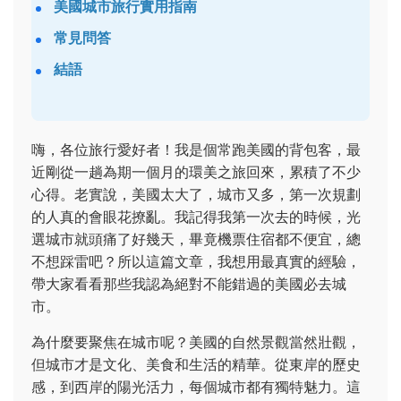
美國城市旅行實用指南
常見問答
結語
嗨，各位旅行愛好者！我是個常跑美國的背包客，最
近剛從一趟為期一個月的環美之旅回來，累積了不少
心得。老實說，美國太大了，城市又多，第一次規劃
的人真的會眼花撩亂。我記得我第一次去的時候，光
選城市就頭痛了好幾天，畢竟機票住宿都不便宜，總
不想踩雷吧？所以這篇文章，我想用最真實的經驗，
帶大家看看那些我認為絕對不能錯過的美國必去城
市。
為什麼要聚焦在城市呢？美國的自然景觀當然壯觀，
但城市才是文化、美食和生活的精華。從東岸的歷史
感，到西岸的陽光活力，每個城市都有獨特魅力。這