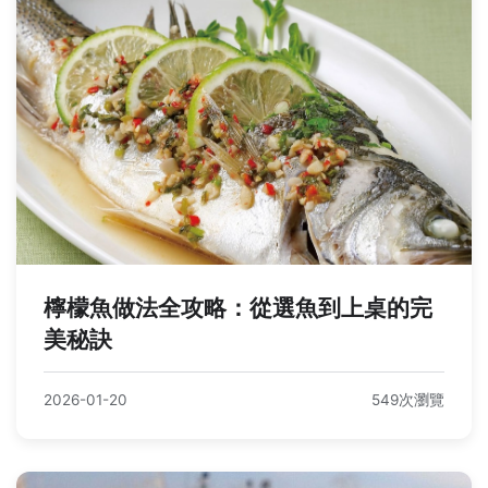
檸檬魚做法全攻略：從選魚到上桌的完
美秘訣
2026-01-20
549次瀏覽