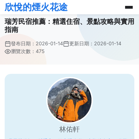
欣悅的煙火花途
瑞芳民宿推薦：精選住宿、景點攻略與實用
指南
發布日期：
2026-01-14
更新日期：
2026-01-14
瀏覽次數：475
林佑軒