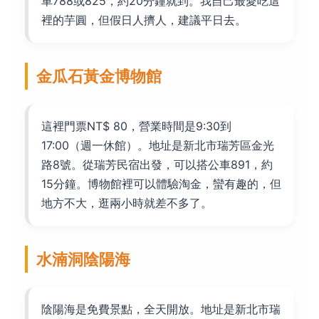
車788或825，約20分鐘就到。我自己最愛吃這
裡的芋圓，但假日人擠人，建議平日去。
金瓜石黃金博物館
這裡門票NT$ 80，營業時間是9:30到
17:00（週一休館）。地址是新北市瑞芳區金光
路8號。從瑞芳民宿出發，可以搭公車891，約
15分鐘。博物館裡可以體驗淘金，蠻有趣的，但
地方不大，逛兩小時就差不多了。
水湳洞陰陽海
陰陽海是免費景點，全天開放。地址是新北市瑞