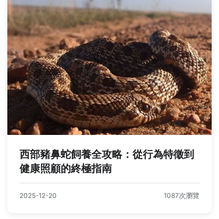
西部豬鼻蛇飼養全攻略：從行為特徵到
健康照顧的終極指南
2025-12-20
1087次瀏覽