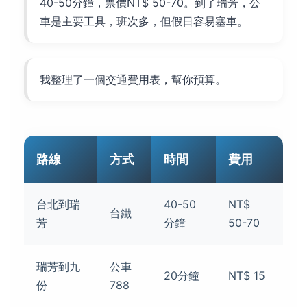
40-50分鐘，票價NT$ 50-70。到了瑞芳，公
車是主要工具，班次多，但假日容易塞車。
我整理了一個交通費用表，幫你預算。
路線
方式
時間
費用
台北到瑞
40-50
NT$
台鐵
芳
分鐘
50-70
瑞芳到九
公車
20分鐘
NT$ 15
份
788