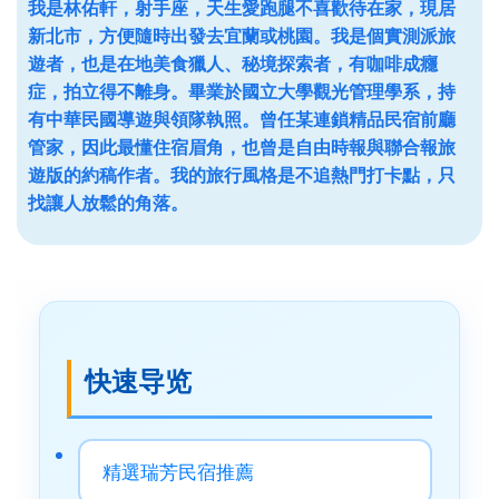
我是林佑軒，射手座，天生愛跑腿不喜歡待在家，現居
新北市，方便隨時出發去宜蘭或桃園。我是個實測派旅
遊者，也是在地美食獵人、秘境探索者，有咖啡成癮
症，拍立得不離身。畢業於國立大學觀光管理學系，持
有中華民國導遊與領隊執照。曾任某連鎖精品民宿前廳
管家，因此最懂住宿眉角，也曾是自由時報與聯合報旅
遊版的約稿作者。我的旅行風格是不追熱門打卡點，只
找讓人放鬆的角落。
快速导览
精選瑞芳民宿推薦