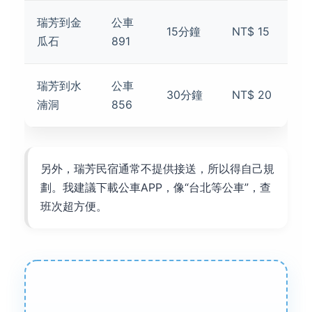
瑞芳到金
公車
15分鐘
NT$ 15
瓜石
891
瑞芳到水
公車
30分鐘
NT$ 20
湳洞
856
另外，瑞芳民宿通常不提供接送，所以得自己規
劃。我建議下載公車APP，像“台北等公車”，查
班次超方便。