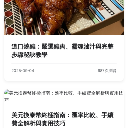
道口燒雞：嚴選雞肉、靈魂滷汁與完整
步驟秘訣教學
2025-09-04
687次瀏覽
美元換泰幣終極指南：匯率比較、手續
費全解析與實用技巧