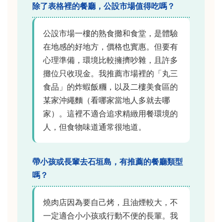
除了表格裡的餐廳，公設市場值得吃嗎？
公設市場一樓的熟食攤和食堂，是體驗
在地感的好地方，價格也實惠。但要有
心理準備，環境比較擁擠吵雜，且許多
攤位只收現金。我推薦市場裡的「丸三
食品」的炸蝦飯糰，以及二樓美食區的
某家沖繩麵（看哪家當地人多就去哪
家）。這裡不適合追求精緻用餐環境的
人，但食物味道通常很地道。
帶小孩或長輩去石垣島，有推薦的餐廳類型
嗎？
燒肉店因為要自己烤，且油煙較大，不
一定適合小小孩或行動不便的長輩。我