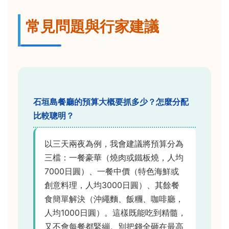
常見問題與行家建議
石垣島餐廳的預算大概要抓多少？怎麼分配
比較聰明？
以三天兩夜為例，我會建議將預算分為
三檔：一餐豪華（燒肉或鐵板燒，人均
7000日圓）、一餐中價（特色海鮮或
創意料理，人均3000日圓）、其餘餐
食簡單解決（沖繩麵、飯糰、咖啡廳，
人均1000日圓）。這樣既能吃到精髓，
又不會每餐都緊繃。別把錢全砸在最高