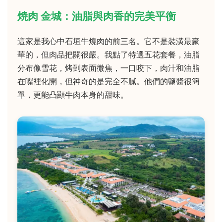
焼肉 金城：油脂與肉香的完美平衡
這家是我心中石垣牛燒肉的前三名。它不是裝潢最豪
華的，但肉品把關很嚴。我點了特選五花套餐，油脂
分布像雪花，烤到表面微焦，一口咬下，肉汁和油脂
在嘴裡化開，但神奇的是完全不膩。他們的鹽醬很簡
單，更能凸顯牛肉本身的甜味。