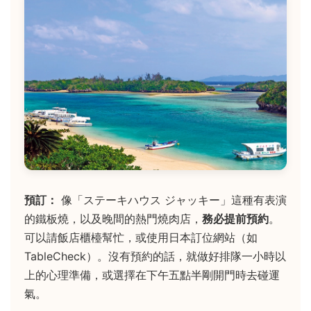
預訂：
像「ステーキハウス ジャッキー」這種有表演
的鐵板燒，以及晚間的熱門燒肉店，
務必提前預約
。
可以請飯店櫃檯幫忙，或使用日本訂位網站（如
TableCheck）。沒有預約的話，就做好排隊一小時以
上的心理準備，或選擇在下午五點半剛開門時去碰運
氣。