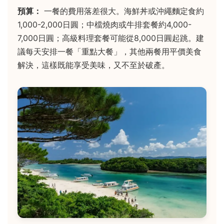
預算：
一餐的費用落差很大。海鮮丼或沖繩麵定食約
1,000-2,000日圓；中檔燒肉或牛排套餐約4,000-
7,000日圓；高級料理套餐可能從8,000日圓起跳。建
議每天安排一餐「重點大餐」，其他兩餐用平價美食
解決，這樣既能享受美味，又不至於破產。