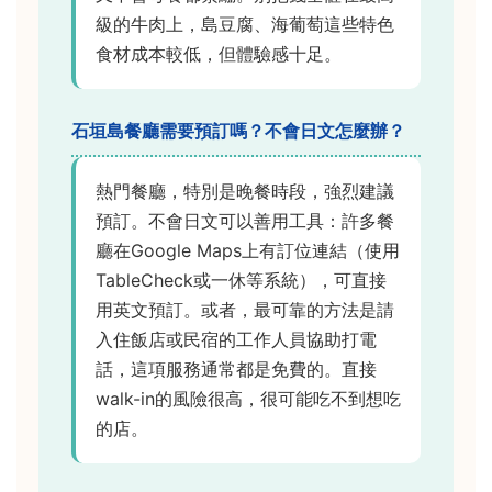
級的牛肉上，島豆腐、海葡萄這些特色
食材成本較低，但體驗感十足。
石垣島餐廳需要預訂嗎？不會日文怎麼辦？
熱門餐廳，特別是晚餐時段，強烈建議
預訂。不會日文可以善用工具：許多餐
廳在Google Maps上有訂位連結（使用
TableCheck或一休等系統），可直接
用英文預訂。或者，最可靠的方法是請
入住飯店或民宿的工作人員協助打電
話，這項服務通常都是免費的。直接
walk-in的風險很高，很可能吃不到想吃
的店。