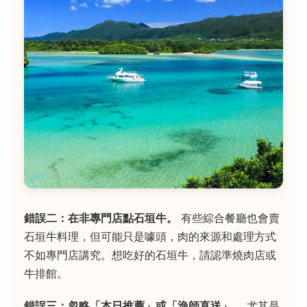
錯誤二：在非專門店點石垣牛。
有些綜合餐廳也會賣
石垣牛料理，但可能只是噱頭，肉的來源和處理方式
不如專門店講究。想吃好的石垣牛，請認準燒肉店或
牛排館。
錯誤三：忽略「本日推薦」或「漁師直送」。
尤其是