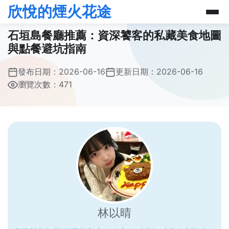
欣悅的煙火花途
石垣島餐廳推薦：資深饕客的私藏美食地圖
與點餐避坑指南
發布日期：
2026-06-16
更新日期：
2026-06-16
瀏覽次數：471
林以晴