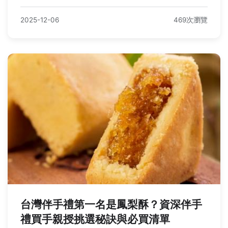
2025-12-06
469次瀏覽
台灣伴手禮第一名是鳳梨酥？資深伴手
禮買手親授挑選秘訣與必買清單