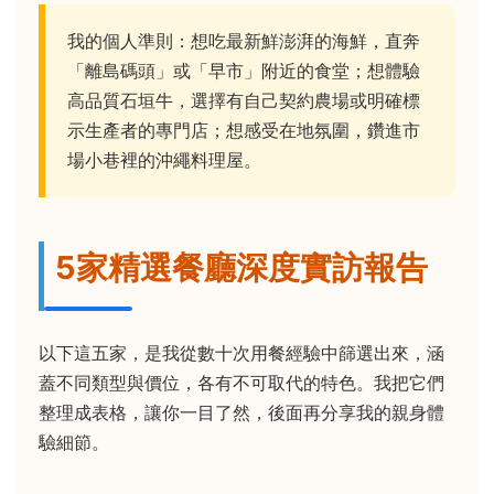
我的個人準則：想吃最新鮮澎湃的海鮮，直奔
「離島碼頭」或「早市」附近的食堂；想體驗
高品質石垣牛，選擇有自己契約農場或明確標
示生產者的專門店；想感受在地氛圍，鑽進市
場小巷裡的沖繩料理屋。
5家精選餐廳深度實訪報告
以下這五家，是我從數十次用餐經驗中篩選出來，涵
蓋不同類型與價位，各有不可取代的特色。我把它們
整理成表格，讓你一目了然，後面再分享我的親身體
驗細節。