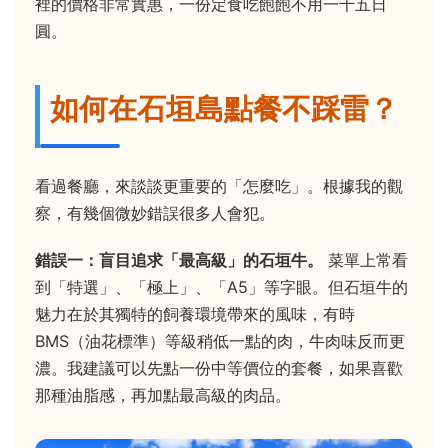
裡的價格非常實惠，一份定食吃飽飽不用一千五日
圓。
如何在石垣島點餐不踩雷？
看過餐廳，來談談更重要的「怎麼吃」。根據我的觀
察，有幾個微妙錯誤很多人會犯。
錯誤一：盲目追求「最高級」的石垣牛。
菜單上常看
到「特選」、「極上」、「A5」等字眼。但石垣牛的
魅力在於其獨特的飼養環境帶來的風味，有時
BMS（油花標準）等級稍低一點的肉，牛肉味反而更
濃。我建議可以先點一份中等價位的套餐，如果喜歡
那種油脂感，再加點最高級的肉品。