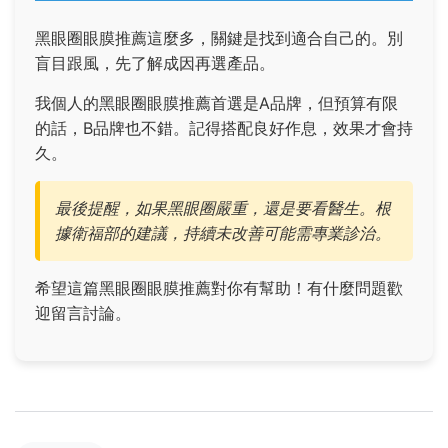
黑眼圈眼膜推薦這麼多，關鍵是找到適合自己的。別
盲目跟風，先了解成因再選產品。
我個人的黑眼圈眼膜推薦首選是A品牌，但預算有限
的話，B品牌也不錯。記得搭配良好作息，效果才會持
久。
最後提醒，如果黑眼圈嚴重，還是要看醫生。根
據衛福部的建議，持續未改善可能需專業診治。
希望這篇黑眼圈眼膜推薦對你有幫助！有什麼問題歡
迎留言討論。