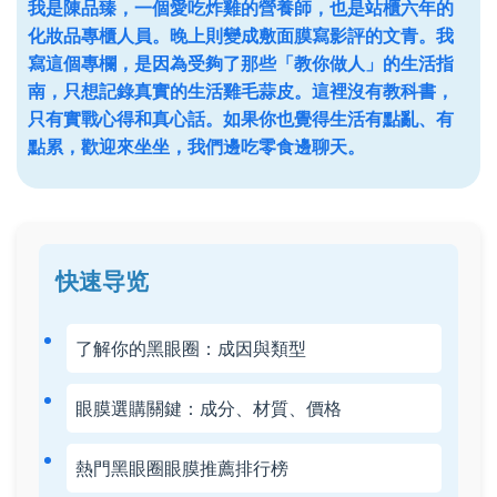
我是陳品臻，一個愛吃炸雞的營養師，也是站櫃六年的
化妝品專櫃人員。晚上則變成敷面膜寫影評的文青。我
寫這個專欄，是因為受夠了那些「教你做人」的生活指
南，只想記錄真實的生活雞毛蒜皮。這裡沒有教科書，
只有實戰心得和真心話。如果你也覺得生活有點亂、有
點累，歡迎來坐坐，我們邊吃零食邊聊天。
快速导览
了解你的黑眼圈：成因與類型
眼膜選購關鍵：成分、材質、價格
熱門黑眼圈眼膜推薦排行榜