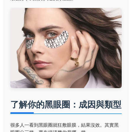
了解你的黑眼圈：成因與類型
很多人一看到黑眼圈就狂敷眼膜，結果沒效。其實黑