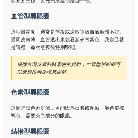
眼圈分三種，要先搞清楚你是哪一種。
血管型黑眼圈
這種最常見，通常是熬夜或過敏導致血液循環不好。
眼周皮膚薄，血管透出來就看起來青紫色。我自己就
是這種，每次熬夜後特別明顯。
根據台灣皮膚科醫學會的資料，血管型黑眼圈可
以透過改善循環來緩解。
色素型黑眼圈
這類是黑色素沉澱，可能因為日曬或摩擦。顏色偏棕
褐色，需要美白成分的眼膜。
結構型黑眼圈