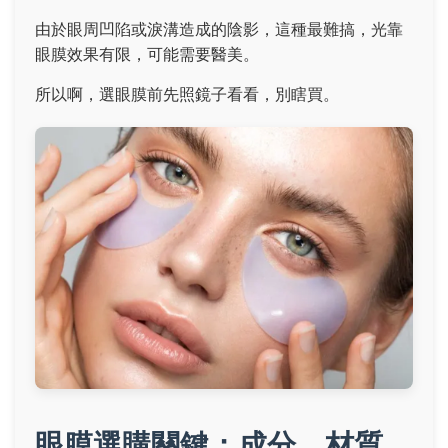
由於眼周凹陷或淚溝造成的陰影，這種最難搞，光靠
眼膜效果有限，可能需要醫美。
所以啊，選眼膜前先照鏡子看看，別瞎買。
眼膜選購關鍵：成分、材質、