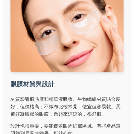
眼膜材質與設計
材質影響服貼度和精華液吸收。生物纖維材質貼合度
好，但價格高；不織布比較常見，便宜但容易乾。我
偏好凝膠狀的眼膜，敷起來涼涼的，很舒服。
設計也很重要，要能覆蓋眼周細部區域。有些產品還
照顧到眉骨或顴骨，挺貼心的。