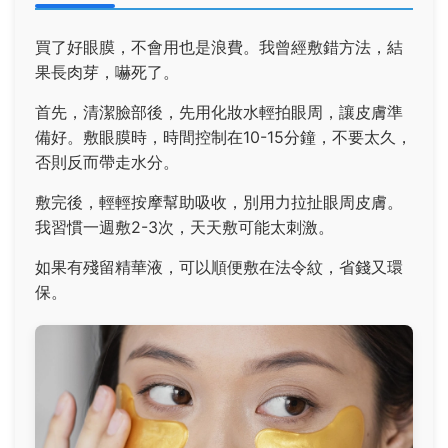
買了好眼膜，不會用也是浪費。我曾經敷錯方法，結
果長肉芽，嚇死了。
首先，清潔臉部後，先用化妝水輕拍眼周，讓皮膚準
備好。敷眼膜時，時間控制在10-15分鐘，不要太久，
否則反而帶走水分。
敷完後，輕輕按摩幫助吸收，別用力拉扯眼周皮膚。
我習慣一週敷2-3次，天天敷可能太刺激。
如果有殘留精華液，可以順便敷在法令紋，省錢又環
保。