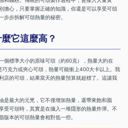
油和麵粉。傳統的可頌製作過程中，會摻入大量黃
別擔心，只要掌握正確的知識，你還是可以享受可頌
一步步拆解可頌熱量的秘密。
什麼它這麼高？
一個標準大小的原味可頌（約60克），熱量大約在
果是巧克力或夾心可頌，熱量可能衝上400大卡以上。我
利店的可頌，結果當天的熱量預算就超標了。這讓我
油是最大的元兇，它不僅增加熱量，還帶來飽和脂
享受可頌時，其實是在攝入一堆隱形的熱量炸彈。不
脂版本的可頌熱量會相對低一些。