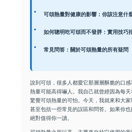
可頌熱量對健康的影響：你該注意什
如何聰明吃可頌而不發胖：實用技巧
常見問答：關於可頌熱量的所有疑問
說到可頌，很多人都愛它那層層酥脆的口感
熱量可能高得嚇人。我自己就曾經因為每天
驚覺可頌熱量的可怕。今天，我就來和大家
甚至包括一些常見的誤區和問答。如果你也
絕對值得你一讀。