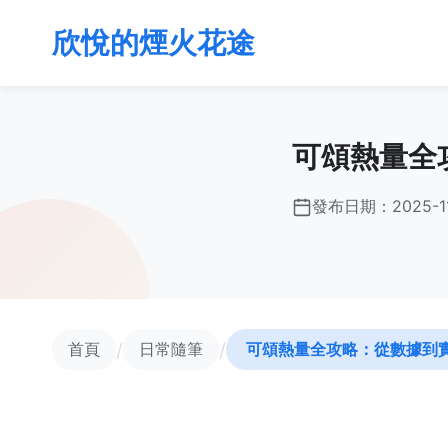
欣悅的煙火花途
可頌熱量全
發布日期：
2025-1
/
/
首頁
日常隨筆
可頌熱量全攻略：從數據到