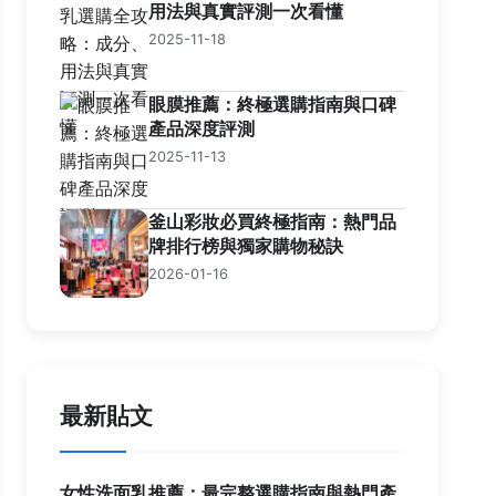
用法與真實評測一次看懂
2025-11-18
眼膜推薦：終極選購指南與口碑
產品深度評測
2025-11-13
釜山彩妝必買終極指南：熱門品
牌排行榜與獨家購物秘訣
2026-01-16
最新貼文
女性洗面乳推薦：最完整選購指南與熱門產