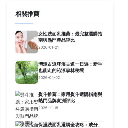
相關推薦
女性洗面乳推薦：最完整選購指
南與熱門產品評比
2026-01-21
灣潭古道坪溪古道一日遊：新手
也能走的沁涼森林秘境
2026-04-02
熨斗推薦：家用熨斗選購指南與
熱門品牌實測評比
2025-11-15
保濕洗面乳選購全攻略：成分、