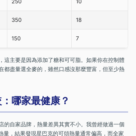
250
10
350
18
150
7
，這主要是因為添加了糖和可可脂。如果你在控制體
在都盡量選全麥的，雖然口感沒那麼豐富，但至少熱
較：哪家最健康？
店的自家品牌，熱量差異其實不小。我曾經做過一個
頌熱量，結果發現星巴克的可頌熱量通常偏高，而全家