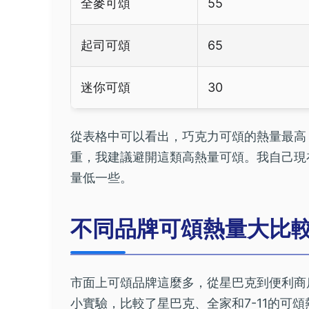
全麥可頌
55
起司可頌
65
迷你可頌
30
從表格中可以看出，巧克力可頌的熱量最高
重，我建議避開這類高熱量可頌。我自己現
量低一些。
不同品牌可頌熱量大比
市面上可頌品牌這麼多，從星巴克到便利商
小實驗，比較了星巴克、全家和7-11的可