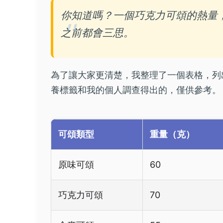
你知道嗎？一個巧克力可頌的熱量
之前都會三思。
為了讓大家更清楚，我整理了一個表格，列
養標籤和我的個人調查得出的，僅供參考。
可頌類型
重量（克）
原味可頌
60
巧克力可頌
70