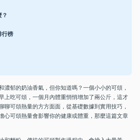
麼？
排行榜
和濃郁的奶油香氣，但你知道嗎？一個小小的可頌，
早上吃可頌，一個月內體重悄悄增加了兩公斤，這才
聊聊可頌熱量的方方面面，從基礎數據到實用技巧，
擔心可頌熱量會影響你的健康或體重，那麼這篇文章