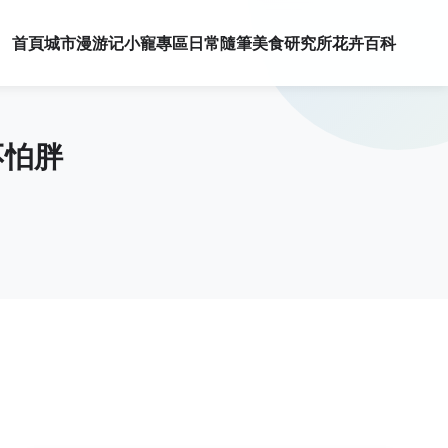
首頁
城市漫游记
小寵專區
日常隨筆
美食研究所
花卉百科
不怕胖