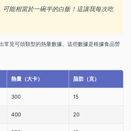
，可能相當於一碗半的白飯！這讓我每次吃
出常見可頌類型的熱量數據。這些數據是根據食品營
熱量（大卡）
脂肪（克）
300
15
400
20