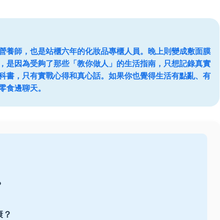
營養師，也是站櫃六年的化妝品專櫃人員。晚上則變成敷面膜
，是因為受夠了那些「教你做人」的生活指南，只想記錄真實
科書，只有實戰心得和真心話。如果你也覺得生活有點亂、有
零食邊聊天。
？
康？