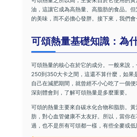
可頌熱量之所以高，主要來自於它使用的黃
油，這讓它成為高熱量、高脂肪的食品。但
的美味，而不必擔心發胖。接下來，我們會
可頌熱量基礎知識：為
可頌熱量的核心在於它的成分。一般來說，
250到350大卡之間，這還不算什麼，如
自己在減肥期間，就曾經不小心吃了一個便
深刻體會到，了解可頌熱量是多麼重要。
可頌的熱量主要來自碳水化合物和脂肪。黃
肪，對心血管健康不太友好。所以，當你在
過，也不是所有可頌都一樣，有些全麥或低