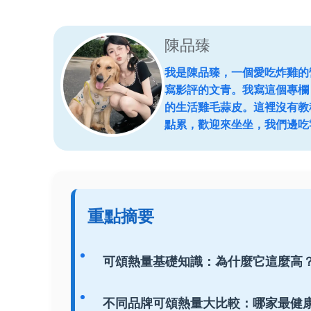
陳品臻
我是陳品臻，一個愛吃炸雞的
寫影評的文青。我寫這個專欄
的生活雞毛蒜皮。這裡沒有教
點累，歡迎來坐坐，我們邊吃
重點摘要
可頌熱量基礎知識：為什麼它這麼高
不同品牌可頌熱量大比較：哪家最健