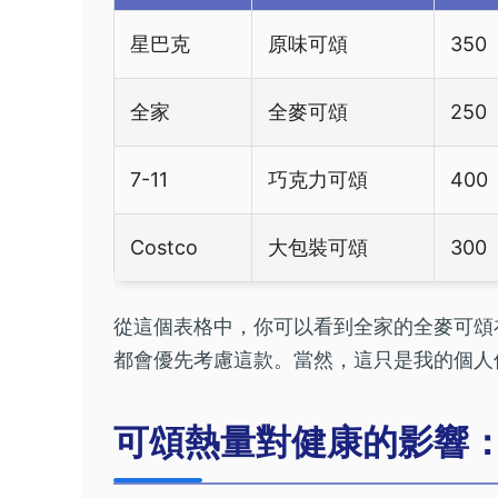
星巴克
原味可頌
350
全家
全麥可頌
250
7-11
巧克力可頌
400
Costco
大包裝可頌
30
從這個表格中，你可以看到全家的全麥可頌
都會優先考慮這款。當然，這只是我的個人
可頌熱量對健康的影響