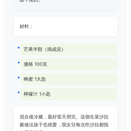
材料：
芒果半顆（搗成泥）
優格 100克
蜂蜜 1大匙
檸檬汁 1小匙
混合後冷藏，最好當天用完。這個生菜沙拉
酱做法孩子也很愛，我女兒每次吃沙拉都指