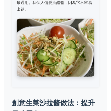
最通用。我個人偏愛油醋醬，因為它不容易
出錯。
創意生菜沙拉酱做法：提升