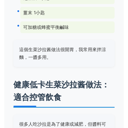
薑末 1小匙
可加糖或蜂蜜平衡鹹味
這個生菜沙拉酱做法很開胃，我常用來拌涼
麵，一醬多用。
健康低卡生菜沙拉酱做法：
適合控管飲食
很多人吃沙拉是為了健康或減肥，但醬料可