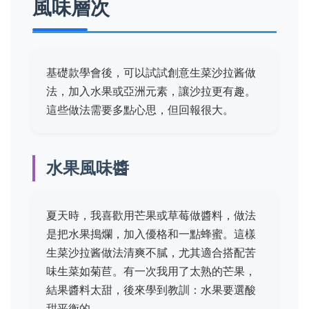
風味層次
基礎款學會後，可以試試創意生菜沙拉酱做
法，加入水果或亞洲元素，讓沙拉更有趣。
這些做法需要多點心思，但回報很大。
水果風味醬
夏天時，我喜歡用芒果或草莓做醬料，做法
是把水果搗爛，加入優格和一點蜂蜜。這樣
生菜沙拉酱做法清爽不膩，尤其適合搭配苦
味生菜如菊苣。有一次我用了太熟的芒果，
結果醬料太甜，後來學到教訓：水果要選酸
甜平衡的。