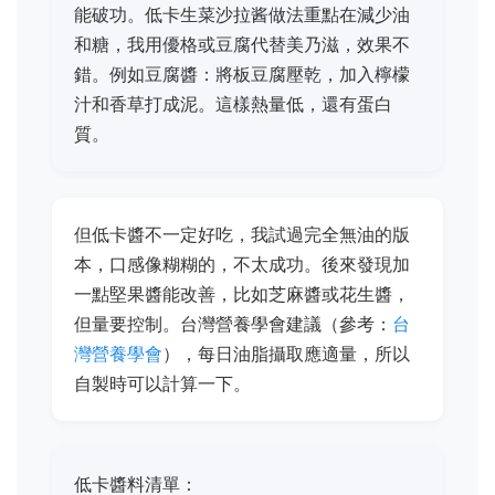
能破功。低卡生菜沙拉酱做法重點在減少油
和糖，我用優格或豆腐代替美乃滋，效果不
錯。例如豆腐醬：將板豆腐壓乾，加入檸檬
汁和香草打成泥。這樣熱量低，還有蛋白
質。
但低卡醬不一定好吃，我試過完全無油的版
本，口感像糊糊的，不太成功。後來發現加
一點堅果醬能改善，比如芝麻醬或花生醬，
但量要控制。台灣營養學會建議（參考：
台
灣營養學會
），每日油脂攝取應適量，所以
自製時可以計算一下。
低卡醬料清單：