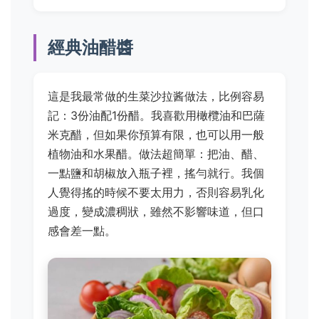
經典油醋醬
這是我最常做的生菜沙拉酱做法，比例容易
記：3份油配1份醋。我喜歡用橄欖油和巴薩
米克醋，但如果你預算有限，也可以用一般
植物油和水果醋。做法超簡單：把油、醋、
一點鹽和胡椒放入瓶子裡，搖勻就行。我個
人覺得搖的時候不要太用力，否則容易乳化
過度，變成濃稠狀，雖然不影響味道，但口
感會差一點。