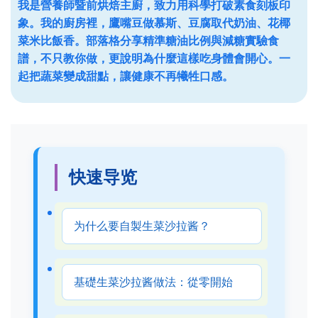
我是營養師暨前烘焙主廚，致力用科學打破素食刻板印
象。我的廚房裡，鷹嘴豆做慕斯、豆腐取代奶油、花椰
菜米比飯香。部落格分享精準糖油比例與減糖實驗食
譜，不只教你做，更說明為什麼這樣吃身體會開心。一
起把蔬菜變成甜點，讓健康不再犧牲口感。
快速导览
为什么要自製生菜沙拉酱？
基礎生菜沙拉酱做法：從零開始