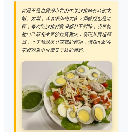
你是不是也覺得市售的生菜沙拉酱有時候太
鹹、太甜，或者添加物太多？我曾經也是這
樣，每次吃沙拉都覺得醬料不對味，後來乾
脆自己研究生菜沙拉酱做法，發現其實超簡
單！今天我就來分享我的經驗，讓你也能在
家輕鬆做出健康又美味的醬料。