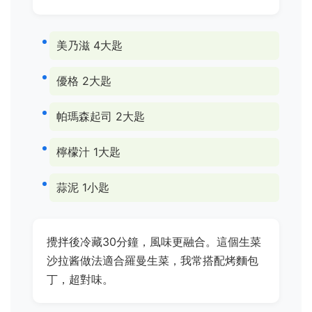
美乃滋 4大匙
優格 2大匙
帕瑪森起司 2大匙
檸檬汁 1大匙
蒜泥 1小匙
攪拌後冷藏30分鐘，風味更融合。這個生菜
沙拉酱做法適合羅曼生菜，我常搭配烤麵包
丁，超對味。