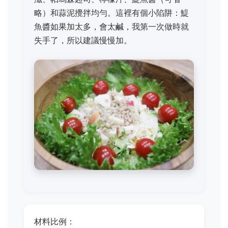
略）和蒜泥攪拌均勻。這裡有個小陷阱：鯷
魚醬如果加太多，會太鹹，我第一次做時就
失手了，所以建議慢慢加。
材料比例：