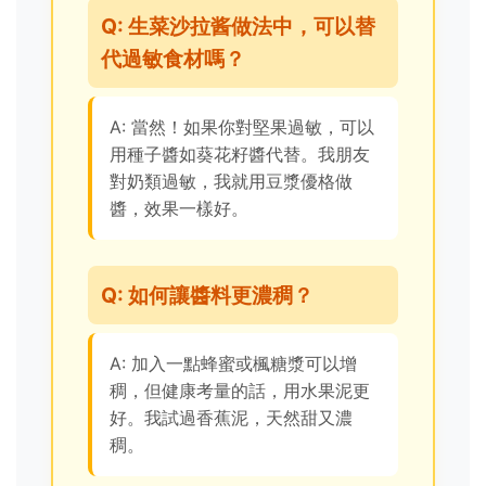
Q: 生菜沙拉酱做法中，可以替
代過敏食材嗎？
A: 當然！如果你對堅果過敏，可以
用種子醬如葵花籽醬代替。我朋友
對奶類過敏，我就用豆漿優格做
醬，效果一樣好。
Q: 如何讓醬料更濃稠？
A: 加入一點蜂蜜或楓糖漿可以增
稠，但健康考量的話，用水果泥更
好。我試過香蕉泥，天然甜又濃
稠。