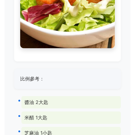
比例參考：
醬油 2大匙
米醋 1大匙
芝麻油 1小匙