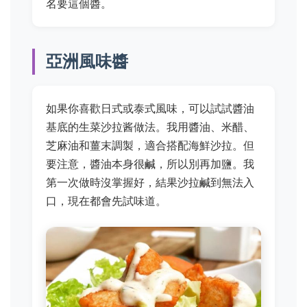
名要這個醬。
亞洲風味醬
如果你喜歡日式或泰式風味，可以試試醬油
基底的生菜沙拉酱做法。我用醬油、米醋、
芝麻油和薑末調製，適合搭配海鮮沙拉。但
要注意，醬油本身很鹹，所以別再加鹽。我
第一次做時沒掌握好，結果沙拉鹹到無法入
口，現在都會先試味道。