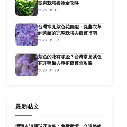
徵與栽培養護全攻略
2025-09-05
台灣常見紫色花圖鑑：從薰衣草
到紫藤的完整栽培與觀賞指南
2026-05-12
紫色的花有哪些？台灣常見紫色
花卉種類與種植觀賞全攻略
2026-01-29
最新貼文
灣潭古道繡球花攻略：免費秘境、交通路線