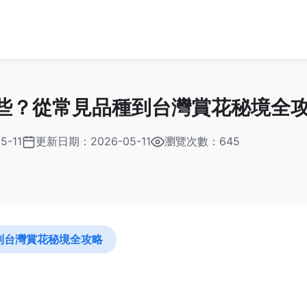
些？從常見品種到台灣賞花秘境全
5-11
更新日期：
2026-05-11
瀏覽次數：645
到台灣賞花秘境全攻略