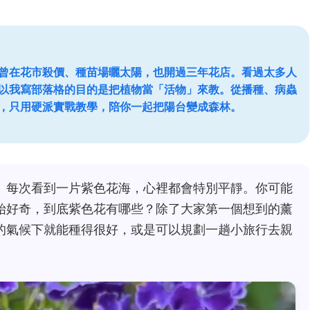
曾在花市殺價、種苗場曬太陽，也開過三年花店。看過太多人
以我寫部落格的目的是把植物當「活物」來教。從播種、病蟲
，只用硬派實戰教學，陪你一起把陽台變成森林。
。每次看到一片紫色花海，心裡都會特別平靜。你可能
始好奇，到底紫色花有哪些？除了大家第一個想到的薰
的氣候下就能種得很好，或是可以規劃一趟小旅行去親