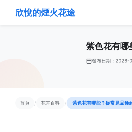
欣悅的煙火花途
紫色花有哪
發布日期：
2026-0
/
/
首頁
花卉百科
紫色花有哪些？從常見品種