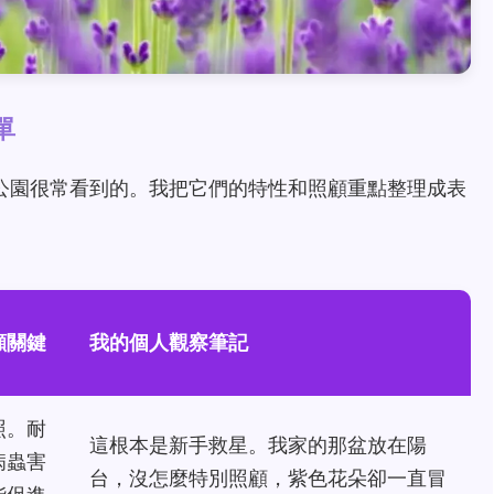
單
公園很常看到的。我把它們的特性和照顧重點整理成表
顧關鍵
我的個人觀察筆記
照。耐
這根本是新手救星。我家的那盆放在陽
病蟲害
台，沒怎麼特別照顧，紫色花朵卻一直冒