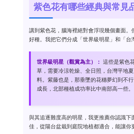
紫色花有哪些經典與常見
講到紫色花，腦海裡絕對會浮現幾個畫面。
好種。我把它們分成「世界級明星」和「台
世界級明星（觀賞為主）：
這些是紫色
草，需要冷涼乾燥、全日照，台灣平地夏
料。紫藤也是，那垂墜的花穗夢幻到不行
成長，北部種植成功率比中南部高一些。
與其追逐難度高的明星，我更推薦你認識下
佳，從陽台盆栽到庭院地植都適合，能讓你