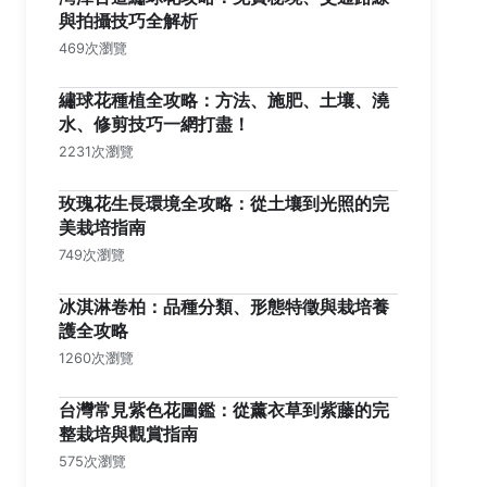
與拍攝技巧全解析
469次瀏覽
繡球花種植全攻略：方法、施肥、土壤、澆
水、修剪技巧一網打盡！
2231次瀏覽
玫瑰花生長環境全攻略：從土壤到光照的完
美栽培指南
749次瀏覽
冰淇淋卷柏：品種分類、形態特徵與栽培養
護全攻略
1260次瀏覽
台灣常見紫色花圖鑑：從薰衣草到紫藤的完
整栽培與觀賞指南
575次瀏覽