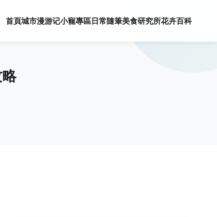
首頁
城市漫游记
小寵專區
日常隨筆
美食研究所
花卉百科
攻略