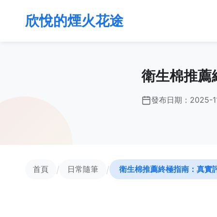
欣悅的煙火花途
衛生棉推薦
發布日期：
2025-1
/
/
首頁
日常隨筆
衛生棉推薦終極指南：真實