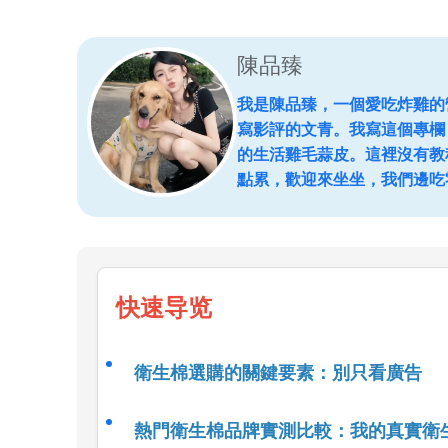
陳品臻
我是陳品臻，一個愛吃炸雞的
寫影評的文青。我寫這個專欄
的生活雞毛蒜皮。這裡沒有教
點累，歡迎來坐坐，我們邊吃
快速导览
衛生棉選購的關鍵要素：別只看廣告
熱門衛生棉品牌實測比較：我的真實衛