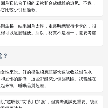
，因為它結合了棉的柔軟和合成纖維的透氣。不過，
為它比較少引起過敏。
棉衛生棉，結果因為太厚，走路時總覺得卡卡的，很
生棉可以這麼輕便。所以，材質不是唯一，還要考慮
尬？
的女性來說。好的衛生棉應該能快速吸收並鎖住水
翼和底部的膠條，這些都能減少側漏風險。我曾經在
夜起來換，睡眠品質超差。
說“超吸收”或“夜用加強”，但實際測試更重要。後面