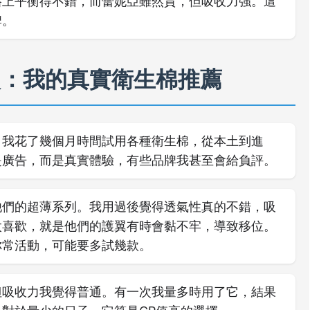
格上平衡得不錯，而蕾妮亞雖然貴，但吸收力強。這
牌。
較：我的真實衛生棉推薦
？我花了幾個月時間試用各種衛生棉，從本土到進
是廣告，而是真實體驗，有些品牌我甚至會給負評。
他們的超薄系列。我用過後覺得透氣性真的不錯，吸
太喜歡，就是他們的護翼有時會黏不牢，導致移位。
你常活動，可能要多試幾款。
但吸收力我覺得普通。有一次我量多時用了它，結果