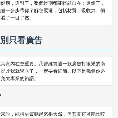
和健康，選對了，整個經期都能輕鬆自在；選錯了，
我會一步步帶你了解怎麼選，包括材質、吸收力、價
你看了一目了然。
：別只看廣告
但其實內在更重要。我曾經買過一款廣告打很兇的衛
，從此我就學乖了，一定要看細節。以下是幾個你必
避免太專業的術語。
？
般來說，純棉材質聽起來很天然，但其實它可能比較