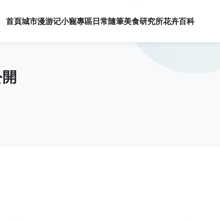
首頁
城市漫游记
小寵專區
日常隨筆
美食研究所
花卉百科
公開