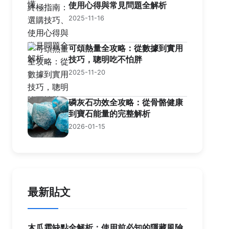
使用心得與常見問題全解析
2025-11-16
可頌熱量全攻略：從數據到實用
技巧，聰明吃不怕胖
2025-11-20
磷灰石功效全攻略：從骨骼健康
到寶石能量的完整解析
2026-01-15
最新貼文
木瓜霜缺點全解析：使用前必知的隱藏風險