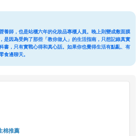
營養師，也是站櫃六年的化妝品專櫃人員。晚上則變成敷面膜
，是因為受夠了那些「教你做人」的生活指南，只想記錄真實
科書，只有實戰心得和真心話。如果你也覺得生活有點亂、有
零食邊聊天。
生棉推薦