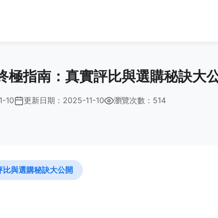
終極指南：真實評比與選購秘訣大
1-10
更新日期：
2025-11-10
瀏覽次數：514
評比與選購秘訣大公開