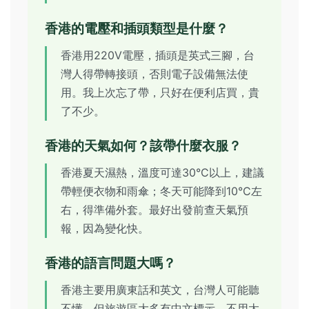
香港的電壓和插頭類型是什麼？
香港用220V電壓，插頭是英式三腳，台
灣人得帶轉接頭，否則電子設備無法使
用。我上次忘了帶，只好在便利店買，貴
了不少。
香港的天氣如何？該帶什麼衣服？
香港夏天濕熱，溫度可達30°C以上，建議
帶輕便衣物和雨傘；冬天可能降到10°C左
右，得準備外套。最好出發前查天氣預
報，因為變化快。
香港的語言問題大嗎？
香港主要用廣東話和英文，台灣人可能聽
不懂，但旅遊區大多有中文標示，不用太