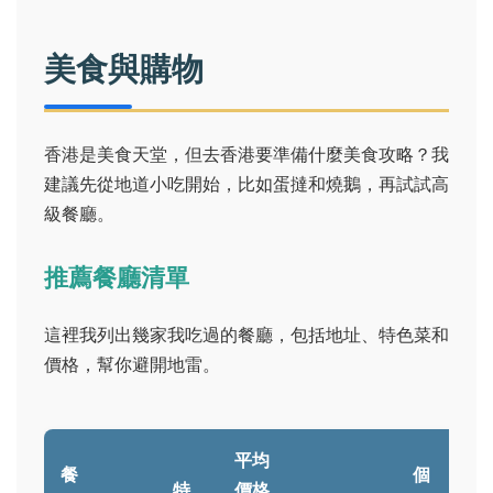
美食與購物
香港是美食天堂，但去香港要準備什麼美食攻略？我
建議先從地道小吃開始，比如蛋撻和燒鵝，再試試高
級餐廳。
推薦餐廳清單
這裡我列出幾家我吃過的餐廳，包括地址、特色菜和
價格，幫你避開地雷。
平均
餐
個
特
價格