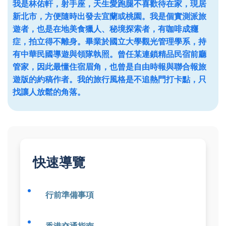
我是林佑軒，射手座，天生愛跑腿不喜歡待在家，現居
新北市，方便隨時出發去宜蘭或桃園。我是個實測派旅
遊者，也是在地美食獵人、秘境探索者，有咖啡成癮
症，拍立得不離身。畢業於國立大學觀光管理學系，持
有中華民國導遊與領隊執照。曾任某連鎖精品民宿前廳
管家，因此最懂住宿眉角，也曾是自由時報與聯合報旅
遊版的約稿作者。我的旅行風格是不追熱門打卡點，只
找讓人放鬆的角落。
快速導覽
行前準備事項