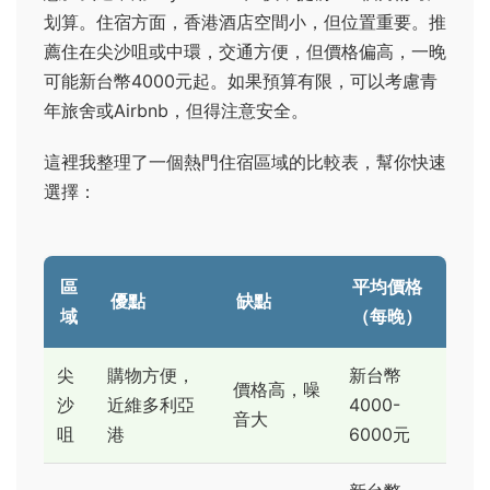
划算。住宿方面，香港酒店空間小，但位置重要。推
薦住在尖沙咀或中環，交通方便，但價格偏高，一晚
可能新台幣4000元起。如果預算有限，可以考慮青
年旅舍或Airbnb，但得注意安全。
這裡我整理了一個熱門住宿區域的比較表，幫你快速
選擇：
區
平均價格
優點
缺點
域
（每晚）
尖
購物方便，
新台幣
價格高，噪
沙
近維多利亞
4000-
音大
咀
港
6000元