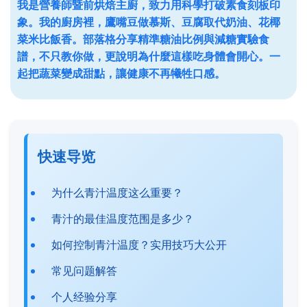
我是營養師暨前烘焙主廚，致力用科學打破素食刻板印
象。我的廚房裡，鷹嘴豆做慕斯、豆腐取代奶油、花椰
菜米比飯香。部落格分享精準糖油比例與減糖實驗食
譜，不只教你做，更說明為什麼這樣吃身體會開心。一
起把蔬菜變成甜點，讓健康不再犧牲口感。
快速导览
为什么青汁温度这么重要？
青汁的最佳温度范围是多少？
如何控制青汁温度？实用技巧大公开
常见问题解答
个人经验分享