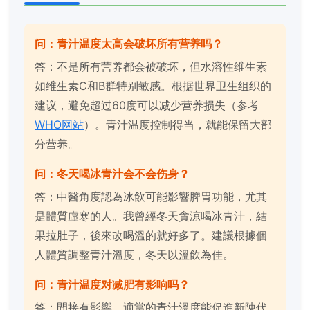
问：青汁温度太高会破坏所有营养吗？
答：不是所有营养都会被破坏，但水溶性维生素
如维生素C和B群特别敏感。根据世界卫生组织的
建议，避免超过60度可以减少营养损失（参考
WHO网站
）。青汁温度控制得当，就能保留大部
分营养。
问：冬天喝冰青汁会不会伤身？
答：中醫角度認為冰飲可能影響脾胃功能，尤其
是體質虛寒的人。我曾經冬天貪涼喝冰青汁，結
果拉肚子，後來改喝溫的就好多了。建議根據個
人體質調整青汁溫度，冬天以溫飲為佳。
问：青汁温度对减肥有影响吗？
答：間接有影響。適當的青汁溫度能促進新陳代