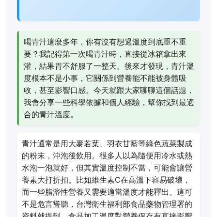
喝青汁這麼多年，你有沒有想過溫度到底重不重
要？我記得第一次喝青汁時，直接從冰箱拿出來
灌，結果胃不舒服了一整天。後來才發現，青汁溫
度根本不是小事，它關係到營養能不能被身體吸
收，甚至影響口感。今天就跟大家聊聊這個話題，
我會分享一些科學依據和個人經驗，幫你找到最適
合的青汁溫度。
青汁通常是用大麥若葉、羽衣甘藍等綠色蔬菜製成
的粉末，沖泡後飲用。很多人以為隨便用冷水或熱
水泡一泡就好，但其實溫度控制不當，可能會讓營
養素大打折扣。比如維生素C在高溫下容易破壞，
而一些脂溶性營養又需要適當溫度才能釋出。這可
不是危言聳聽，台灣衛生福利部食品藥物管理署的
資料就提到，食品加工溫度對營養保存有直接影響