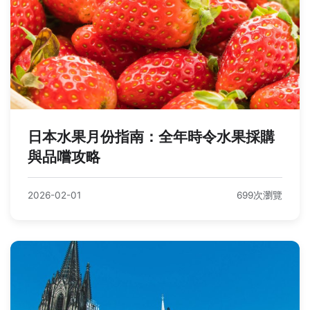
日本水果月份指南：全年時令水果採購
與品嚐攻略
2026-02-01
699次瀏覽