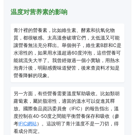
温度对营养素的影响
青汁裡的營養素，比如維生素、酵素和抗氧化物
質，都很敏感。太高溫會破壞它們，太低溫又可能
讓營養無法充分釋出。舉個例子，維生素B群和C是
水溶性的，如果用水溫超過60度沖泡，這些營養可
能就流失大半了。我曾經做過一個小實驗，用熱水
泡青汁後，明顯感覺味道變苦，後來查資料才知是
營養降解的現象。
另一方面，有些營養需要溫度幫助吸收。比如類胡
蘿蔔素，屬於脂溶性，適當的溫水可以促進其釋
放。國際食品資訊委員會（IFIC）的報告指出，溫
度控制在40-50度之間能平衡營養保存和吸收（參
考
IFIC網站
）。這說明了青汁溫度不是一刀切，得
看成分而定。