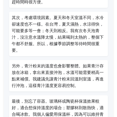
趕時間時很方便。
其次，考慮環境因素。夏天和冬天室溫不同，水冷
卻速度也不一樣。在台灣，夏天濕熱，水涼得快，
可能要多等一會；冬天則相反。我有次冬天泡青
汁，沒注意水溫降太慢，結果喝到太熱的，整個下
午都不舒服。所以，根據季節調整等待時間很重
要。
另外，青汁粉末的溫度也會影響整體。如果青汁存
放在冰箱，拿出來直接沖泡，水溫可能需要稍高一
點來補償。我建議先讓青汁粉末回溫到室溫，再進
行沖泡，這樣青汁溫度更容易控制。
最後，別忘了容器。玻璃杯或陶瓷杯保溫效果較
好，適合想保持溫度的場合；塑膠杯則散熱快，適
合喝冰飲。我個人偏愛用保溫杯，因為可以維持青