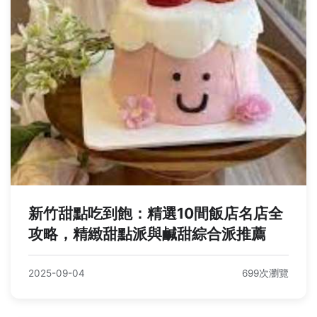
新竹甜點吃到飽：精選10間飯店名店全
攻略，精緻甜點派與鹹甜綜合派推薦
2025-09-04
699次瀏覽