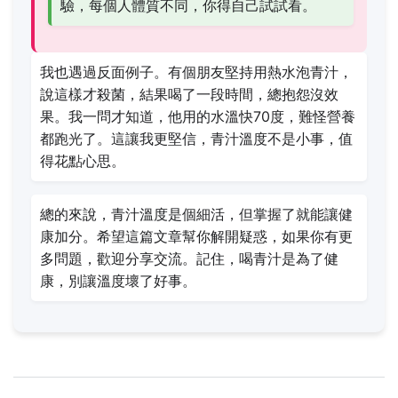
驗，每個人體質不同，你得自己試試看。
我也遇過反面例子。有個朋友堅持用熱水泡青汁，
說這樣才殺菌，結果喝了一段時間，總抱怨沒效
果。我一問才知道，他用的水溫快70度，難怪營養
都跑光了。這讓我更堅信，青汁溫度不是小事，值
得花點心思。
總的來說，青汁溫度是個細活，但掌握了就能讓健
康加分。希望這篇文章幫你解開疑惑，如果你有更
多問題，歡迎分享交流。記住，喝青汁是為了健
康，別讓溫度壞了好事。