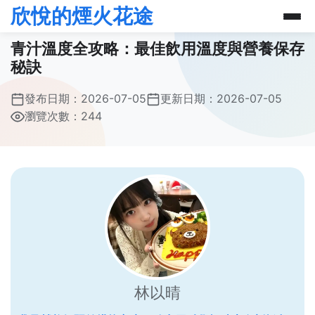
欣悅的煙火花途
青汁溫度全攻略：最佳飲用溫度與營養保存
秘訣
發布日期：
2026-07-05
更新日期：
2026-07-05
瀏覽次數：244
林以晴