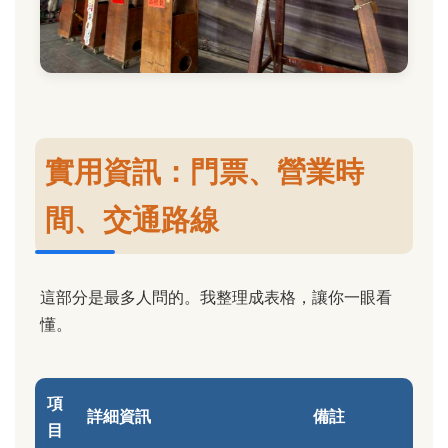
實用資訊：門票、營業時
間、交通路線
這部分是最多人問的。我整理成表格，讓你一眼看
懂。
項
詳細資訊
備註
目