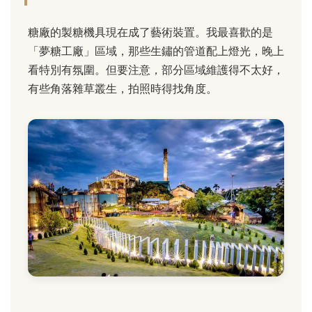
糖廠的製糖機具現在成了藝術裝置。我最喜歡的是
「夢糖工廠」區域，那些生鏽的管道配上燈光，晚上
看特別有氛圍。但要注意，部分區域維護得不太好，
有些角落雜草叢生，拍照時得找角度。