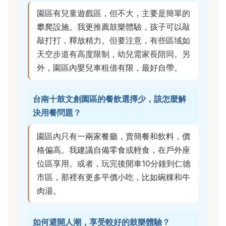
園區有兒童遊戲區，但不大，主要是簡單的
攀爬設施。我更推薦鼓樂體驗，孩子可以敲
敲打打，釋放精力。但要注意，有些區域如
天空步道有高度限制，幼兒需家長陪同。另
外，園區內嬰兒車租借有限，最好自帶。
台南十鼓文創園區的餐飲選擇少，該怎麼解
決用餐問題？
園區內只有一兩家餐廳，賣簡餐和飲料，價
格偏高。我建議自備零食或輕食，在戶外座
位區享用。或者，玩完後開車10分鐘到仁德
市區，那裡有更多平價小吃，比如碗粿和牛
肉湯。
如何避開人潮，享受較好的鼓樂體驗？