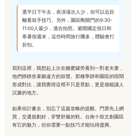
選平日下午去，表演場次人少，你可以近距
離看鼓手技巧。另外，園區剛開門的9:30-
11:00人最少，適合拍照。避開國定假日和
寒暑假週末，這些時間旅行團多，體驗會打
折扣。
寫到這裡，我想起上次在糖蜜罐旁看到一對老夫妻，
他們靜靜坐著聽遠方的鼓聲。那種寧靜和園區的喧鬧
形成對比，讓我覺得這裡不只是景點，更是個能讓人
沉澱的地方。
如果你計畫去，別忘了這篇攻略的提醒。門票先上網
買，交通規劃好，穿雙舒服的鞋。台南十鼓文創園區
有它的魅力，但你需要一點技巧才能玩得盡興。