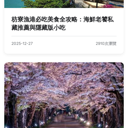
枋寮漁港必吃美食全攻略：海鮮老饕私
藏推薦與隱藏版小吃
2025-12-27
2910次瀏覽