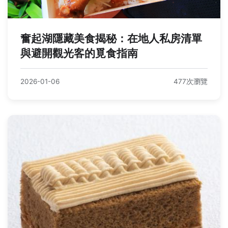
奮起湖隱藏美食揭秘：在地人私房清單
與避開觀光客的覓食指南
2026-01-06
477次瀏覽