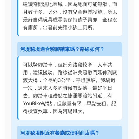
建議避開濕地區域，因為地面可能濕滑，而
且蚊子多。另外，沒有兒童遊樂設施，所以
最好自備玩具或零食保持孩子興趣。全程沒
有廁所，出發前先讓小孩上廁所。
河堤秘境適合騎腳踏車嗎？路線如何？
可以騎腳踏車，但部分路段較窄，人車共
用，建議慢騎。路線從洲美疏散門延伸到關
渡大橋，全長約3公里，平坦無坡。我騎過
一次，週末人多的時候有點擠，最好平日
去。腳踏車租借點在捷運關渡站附近，有
YouBike站點，但數量有限，早點去租。記
得檢查煞車，因為河堤風大。
河堤秘境附近有餐廳或便利商店嗎？