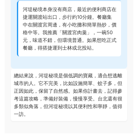
河堤秘境本身沒有商店，最近的便利商店在
捷運關渡站出口，步行約10分鐘。餐廳集
中在關渡宮周邊，有小吃攤和簡單熱炒，價
格中等。我推薦「關渡宮肉羹」，一碗50
元，味道不錯，但環境普通。如果想吃正式
餐廳，得搭捷運到士林或北投站。
總結來說，河堤秘境是個低調的寶藏，適合想逃離
城市的人。它不完美，比如設施簡單、蚊子多，但
正因如此，保留了自然感。如果你計畫去，記得參
考這篇攻略，準備好裝備，慢慢享受。台北還有很
多類似角落，但河堤秘境以其便利性和寧靜，值得
一訪。