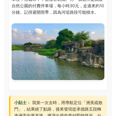
自然公園的付費停車場，每小時30元，走過來約10
分鐘。記得避開雨季，因為河堤路段可能積水。
小貼士：
我第一次去時，用導航定位「洲美疏散
門」，結果繞了點路，後來發現從承德路五段轉
進洲美街更直接。建議出發前查好即時路況，台