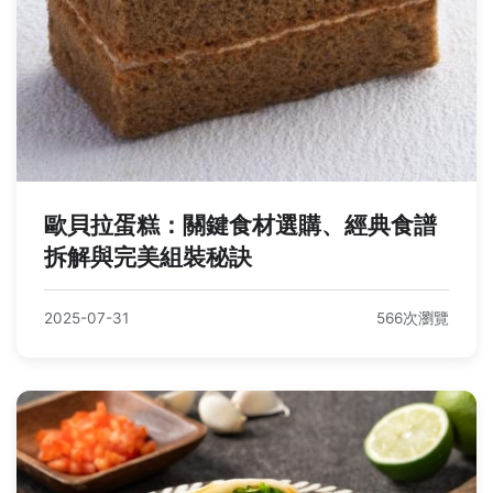
歐貝拉蛋糕：關鍵食材選購、經典食譜
拆解與完美組裝秘訣
2025-07-31
566次瀏覽