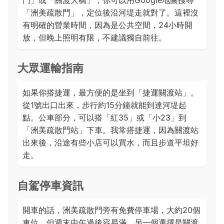
門」或「關渡大橋」，你可以用Google地圖搜尋
「洲美疏散門」，定位後沿河堤走就對了。這裡沒
有明確的營業時間，因為是公共空間，24小時開
放，但晚上照明有限，不建議獨自前往。
大眾運輸指南
如果你搭捷運，最方便的是坐到「捷運關渡站」。
從1號出口出來，步行約15分鐘就能到達河堤起
點。公車部分，可以搭「紅35」或「小23」到
「洲美疏散門站」下車。我常搭捷運，因為關渡站
出來後，沿途有些小店可以買水，而且步道平坦好
走。
自駕停車資訊
開車的話，洲美疏散門旁有免費停車場，大約20個
車位，但週末中午過後容易滿。另一個選擇是關渡