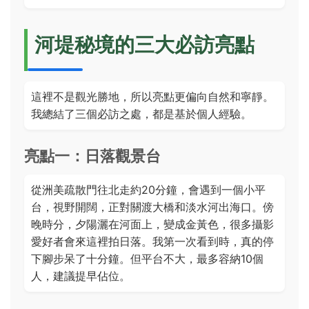
河堤秘境的三大必訪亮點
這裡不是觀光勝地，所以亮點更偏向自然和寧靜。
我總結了三個必訪之處，都是基於個人經驗。
亮點一：日落觀景台
從洲美疏散門往北走約20分鐘，會遇到一個小平
台，視野開闊，正對關渡大橋和淡水河出海口。傍
晚時分，夕陽灑在河面上，變成金黃色，很多攝影
愛好者會來這裡拍日落。我第一次看到時，真的停
下腳步呆了十分鐘。但平台不大，最多容納10個
人，建議提早佔位。