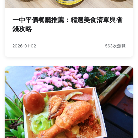
一中平價餐廳推薦：精選美食清單與省
錢攻略
2026-01-02
563次瀏覽