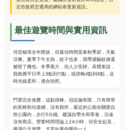
北市政府交通局的網站有更新資訊。
最佳遊覽時間與實用資訊
河堤秘境全年開放，但最佳時間是春秋季節，天氣
涼爽。夏季下午太熱，蚊子也多，我帶過驅蚊液還
被咬了幾包。冬季風大，但人少安靜。具體來說，
我推薦平日早上9點到11點，或傍晚4點到6點，這
時光線柔和，適合拍照。
門票完全免費，這點很棒。但設施有限，只有簡單
的長椅和垃圾桶，沒有廁所，最近的公廁在關渡自
然公園內，步行5分鐘。建議自帶水和零食，沿途
沒有商店。營業時間理論上24小時，但安全起見，
建議白天遊覽，尤其如果你獨自一人。