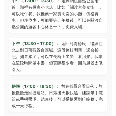
中午（12:00 - 13:30）：
走到關渡自然公園附
近，那裡有幾家小吃店，比如「關渡宮美食街」，
可以吃午餐。我推薦一家賣肉羹的小攤，價格實
惠，但座位少，可能要等。午餐後，可以在關渡自
然公園的遊客中心休息一下，免費入場。
下午（13:30 - 17:00）：
返回河堤秘境，繼續往
北走到日落觀景台區域。這段路較開闊，適合拍
照。如果累了，可以在長椅上坐坐，看河景。我常
在這段時間帶本書，但實際很少看，因為風景太吸
引人。
傍晚（17:00 - 18:30）：
留在觀景台看日落，然
後慢慢走回捷運站。日落後天很快黑，建議帶手電
筒或手機照明。結束後，可以搭捷運到吃晚餐，完
成一天行程。