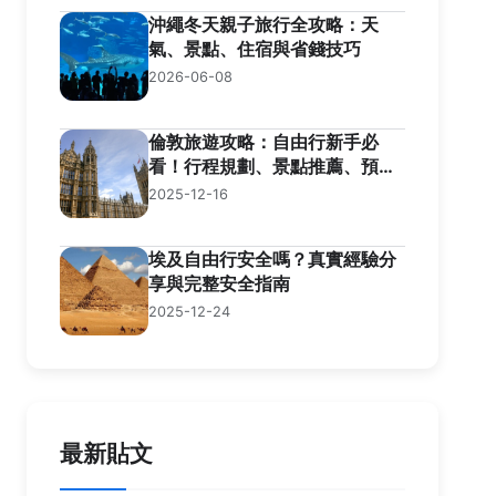
沖繩冬天親子旅行全攻略：天
氣、景點、住宿與省錢技巧
2026-06-08
倫敦旅遊攻略：自由行新手必
看！行程規劃、景點推薦、預算
控制完整指南
2025-12-16
埃及自由行安全嗎？真實經驗分
享與完整安全指南
2025-12-24
最新貼文