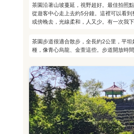
茶園沿著山坡蔓延，視野超好。最佳拍照點
從遊客中心走上去約5分鐘。這裡可以看到
或傍晚去，光線柔和，人又少。有一次我
茶園步道很適合散步，全長約2公里，平坦
種，像青心烏龍、金萱這些。步道開放時