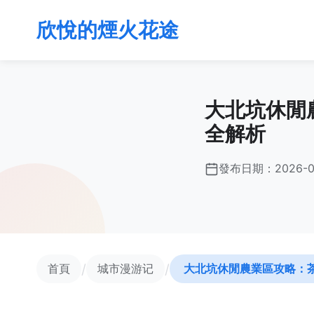
欣悅的煙火花途
大北坑休閒
全解析
發布日期：
2026-
/
/
首頁
城市漫游记
大北坑休閒農業區攻略：