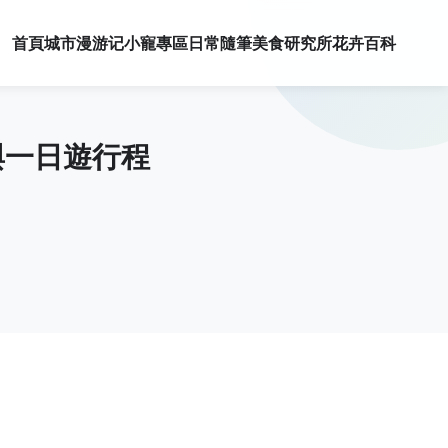
首頁
城市漫游记
小寵專區
日常隨筆
美食研究所
花卉百科
與一日遊行程