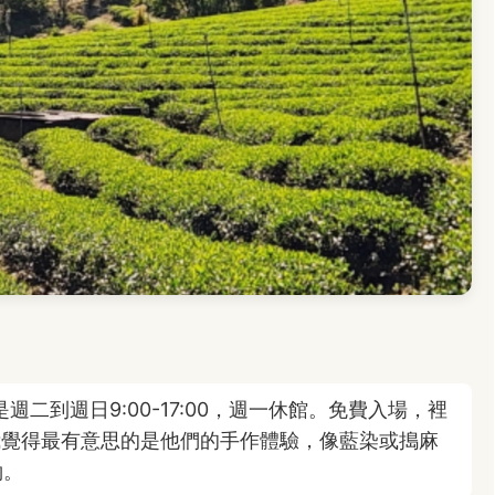
週二到週日9:00-17:00，週一休館。免費入場，裡
我覺得最有意思的是他們的手作體驗，像藍染或搗麻
約。