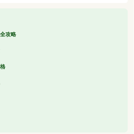
全攻略
格