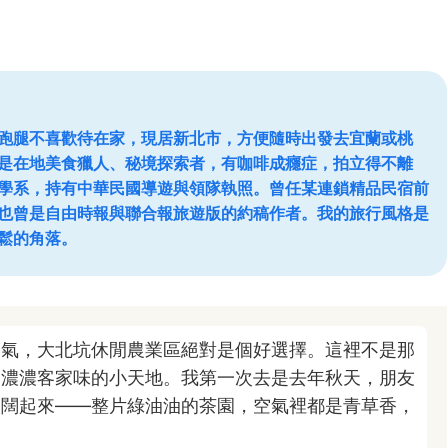
跑腿不喜歡待在家，現居新北市，方便隨時出發去宜蘭或桃
是在地美食獵人、秘境探索者，有咖啡成癮症，拍立得不離
學系，持有中華民國導遊與領隊執照。曾任某連鎖精品民宿前
也曾是自由時報與聯合報旅遊版的約稿作者。我的旅行風格是
鬆的角落。
口氣，大北坑休閒農業區絕對是個好選擇。這裡不是那
和濃濃客家味的小天地。我第一次去是去年秋天，朋友
開闊起來——整片綠油油的茶園，空氣裡都是青草香，