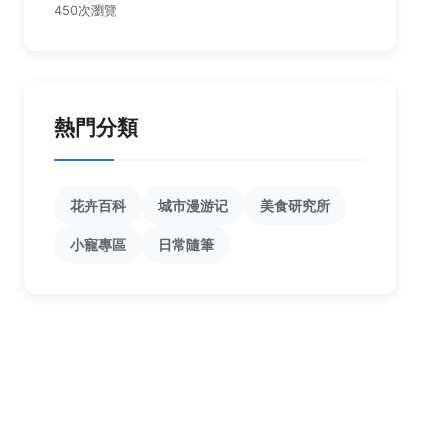
450次瀏覽
熱門分類
花卉百科
城市漫游记
美食研究所
小寵專區
日常隨筆