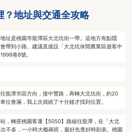
裡？地址與交通全攻略
體地址是桃園市龍潭區大北坑街一帶。這地方有點隱
時會帶到小路。建議直接設「大北坑休閒農業區遊客中
998巷8號。
。
往龍潭市區方向，接中豐路，再轉大北坑街，約20
停車位會滿，我上次就繞了十分鐘才找到位置。
站，轉搭桃園客運【5050】路線往龍潭，在「大北
班次不多，一小時大概兩班，最好先查好時刻表。桃園