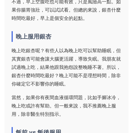
不過，早上空腹吃也可能有效，只是風險高一點。如
果你腸胃強壯，可以試試看。但總的來說，銀杏什麼
時間吃最好，早上是個安全的起點。
晚上服用銀杏
晚上吃銀杏呢？有些人以為晚上吃可以幫助睡眠，但
其實銀杏可能會讓大腦更活躍，導致失眠。我朋友就
試過晚上吃，結果他跟我抱怨說整晚睡不著。所以，
銀杏什麼時間吃最好？晚上可能不是理想時間，除非
你確定它不影響你的睡眠。
當然，如果你有夜間血液循環問題，比如手腳冰冷，
晚上吃或許有幫助。但一般來說，我不推薦晚上服
用，除非醫生特別指示。
飯前 vs 飯後服用