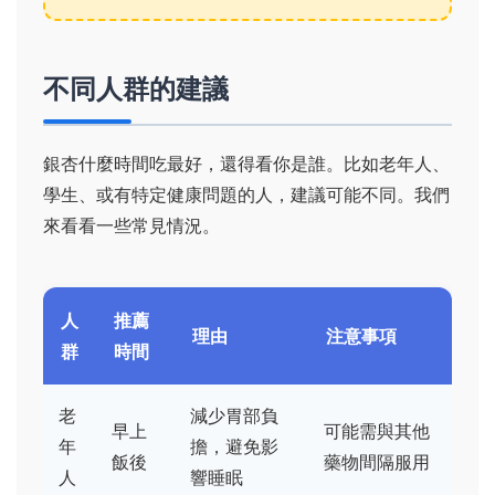
不同人群的建議
銀杏什麼時間吃最好，還得看你是誰。比如老年人、
學生、或有特定健康問題的人，建議可能不同。我們
來看看一些常見情況。
人
推薦
理由
注意事項
群
時間
老
減少胃部負
早上
可能需與其他
年
擔，避免影
飯後
藥物間隔服用
人
響睡眠