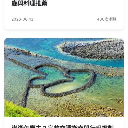
廳與料理推薦
2026-06-13
400次瀏覽