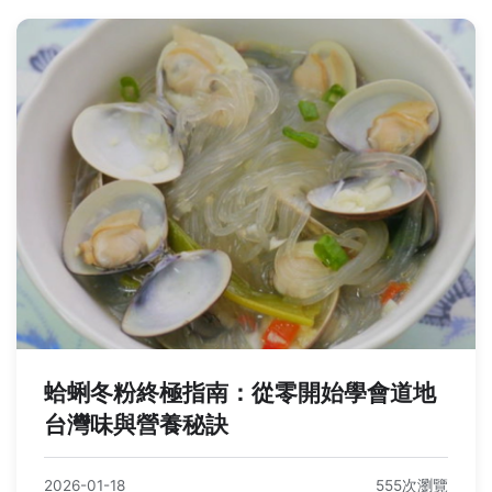
蛤蜊冬粉終極指南：從零開始學會道地
台灣味與營養秘訣
2026-01-18
555次瀏覽