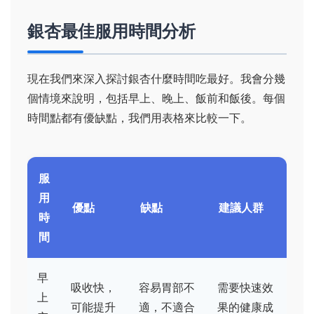
銀杏最佳服用時間分析
現在我們來深入探討銀杏什麼時間吃最好。我會分幾
個情境來說明，包括早上、晚上、飯前和飯後。每個
時間點都有優缺點，我們用表格來比較一下。
服
用
優點
缺點
建議人群
時
間
早
吸收快，
容易胃部不
需要快速效
上
可能提升
適，不適合
果的健康成