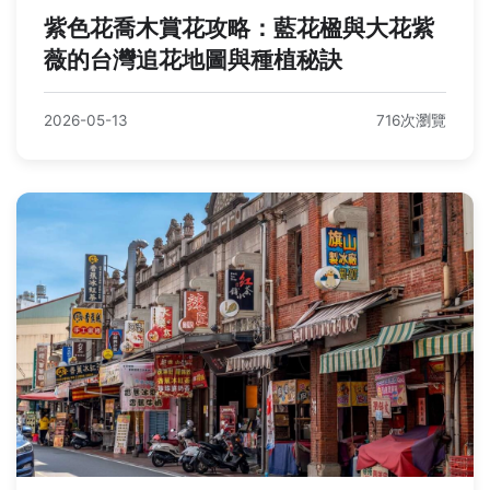
紫色花喬木賞花攻略：藍花楹與大花紫
薇的台灣追花地圖與種植秘訣
2026-05-13
716次瀏覽