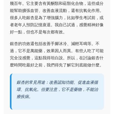
幾百年。它主要含有黃酮類和萜類化合物，這些成分
能幫助擴張血管、改善血液流動，還有抗氧化作用。
很多人吃銀杏是為了增強腦力，比如學生考試前，或
者老年人預防記憶衰退。我自己試過，感覺精神好像
好一點，但也不是每次都有效。
銀杏的功效還包括改善手腳冰冷、減輕耳鳴等。不
過，它不是萬能藥，效果因人而異。有些人吃了可能
完全沒感覺，這點我得坦白說。所以，在討論銀杏什
麼時間吃最好之前，我們得先了解它到底能做什麼。
銀杏的常見用途：改善認知功能、促進血液循
環、抗氧化。但要注意，它不是藥物，不能治
療疾病。