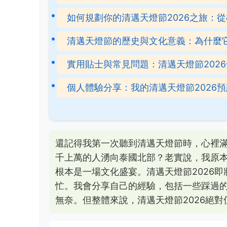
如何規劃你的清邁天燈節2026之旅：
清邁天燈節的歷史與文化意義：為什麼
實用貼士與常見問題：清邁天燈節202
個人體驗分享：我的清邁天燈節2026
還記得我第一次聽到清邁天燈節時，心裡
千上萬的人湧向泰國北部？老實說，我原
根本是一場文化盛宴。清邁天燈節2026
忙。我會分享自己的經驗，包括一些踩過
無奈。但整體來說，清邁天燈節2026絕