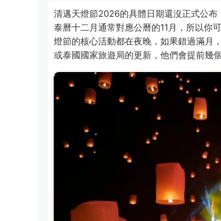
清邁天燈節2026的具體日期還沒正式公布
泰曆十二月通常對應公曆的11月，所以你
燈節的核心活動都在夜晚，如果錯過滿月
或泰國國家旅遊局的更新，他們會提前幾