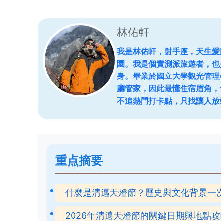
林佑軒
我是林佑軒，射手座，天生愛
園。我是個實測派旅遊者，也
身。畢業於國立大學觀光管理
廳管家，因此最懂住宿眉角，
不追熱門打卡點，只找讓人放
重点摘要
什麼是清邁天燈節？歷史與文化背景一
2026年清邁天燈節的關鍵日期與地點攻