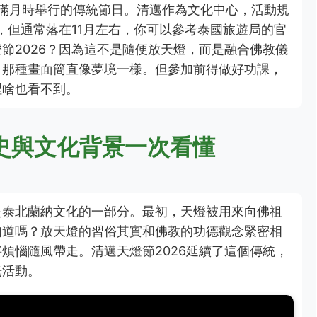
二月滿月時舉行的傳統節日。清邁作為文化中心，活動規
，但通常落在11月左右，你可以參考泰國旅遊局的官
節2026？因為這不是隨便放天燈，而是融合佛教儀
，那種畫面簡直像夢境一樣。但參加前得做好功課，
裡啥也看不到。
史與文化背景一次看懂
是泰北蘭納文化的一部分。最初，天燈被用來向佛祖
知道嗎？放天燈的習俗其實和佛教的功德觀念緊密相
煩惱隨風帶走。清邁天燈節2026延續了這個傳統，
光活動。