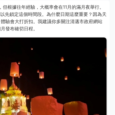
，但根據往年經驗，大概率會在11月的滿月夜舉行。
可以先鎖定這個時間段。為什麼日期這麼重要？因為天
，體驗會大打折扣。我建議你多關注清邁市政府網站
個月發布確切日程。