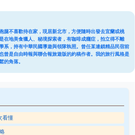
跑腿不喜歡待在家，現居新北市，方便隨時出發去宜蘭或桃
是在地美食獵人、秘境探索者，有咖啡成癮症，拍立得不離
學系，持有中華民國導遊與領隊執照。曾任某連鎖精品民宿前
也曾是自由時報與聯合報旅遊版的約稿作者。我的旅行風格是
鬆的角落。
次看懂
略