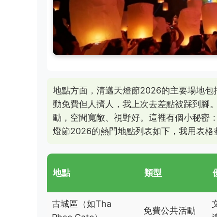
地點方面，清邁天燈節2026的主要場地
動免費但人擠人，我上次去差點被踩到腳。郊外會
動，空間寬敞、視野好。這裡有個小秘密
燈節2026的熱門地點列表如下，我用表
地點
類型
古城區（如Tha
免費公共活動