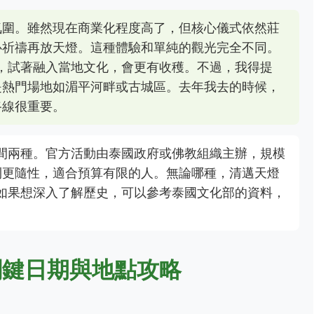
氛圍。雖然現在商業化程度高了，但核心儀式依然莊
心祈禱再放天燈。這種體驗和單純的觀光完全不同。
照，試著融入當地文化，會更有收穫。不過，我得提
是熱門場地如湄平河畔或古城區。去年我去的時候，
路線很重要。
民間兩種。官方活動由泰國政府或佛教組織主辦，規模
則更隨性，適合預算有限的人。無論哪種，清邁天燈
。如果想深入了解歷史，可以參考泰國文化部的資料，
關鍵日期與地點攻略