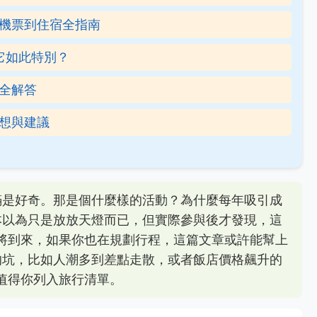
從機票到住宿全指南
它如此特別？
6全解答
預想與建議
滿是好奇。那是個什麼樣的活動？為什麼每年吸引成
本以為只是放放天燈而已，但實際參與後才發現，這
即將到來，如果你也在規劃行程，這篇文章或許能幫上
的坑，比如人潮多到差點走散，或者飯店價格飆升的
對值得你列入旅行清單。