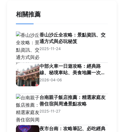
相關推薦
香山沙丘全攻略：景點資訊、交
通方式與必玩秘笈
2025-11-24
中部火車一日遊攻略：經典路
線、秘境車站、美食地圖一次收
藏
2026-04-06
台南親子飯店推薦：精選家庭友
善住宿與周邊景點攻略
2025-11-27
夜市台南：攻略筆記、必吃經典