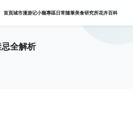
首頁
城市漫游记
小寵專區
日常隨筆
美食研究所
花卉百科
禁忌全解析