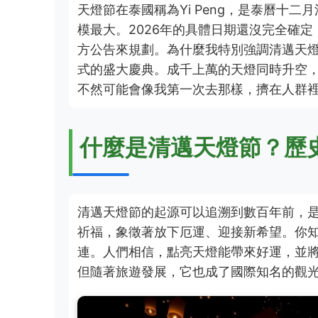
天燈節在泰國稱為Yi Peng，是泰曆十
模最大。2026年的具體日期還沒完全確定
方公告來規劃。為什麼我特別強調清邁天燈
式的盛大慶典。成千上萬的天燈同時升空
不然可能會像我第一次去那樣，擠在人群
什麼是清邁天燈節？歷
清邁天燈節的起源可以追溯到數百年前，
祈福，象徵著放下厄運、迎接新希望。你
連。人們相信，點亮天燈能帶來好運，並將
但隨著旅遊發展，它也成了國際知名的觀