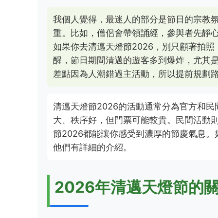
我個人覺得，最迷人的部分是節日的宗教
重。比如，僧侶會帶領誦經，參與者先靜
如果你去清邁天燈節2026，別只顧著拍
醒，節日期間清邁的遊客多到爆炸，尤其
差點因為人潮錯過主活動，所以提前規劃
清邁天燈節2026的活動通常分為官方和
大、秩序好，但門票可能較貴。民間活動
節2026都能讓你感受到濃厚的節慶氣息
他們有詳細的介紹。
2026年清邁天燈節的