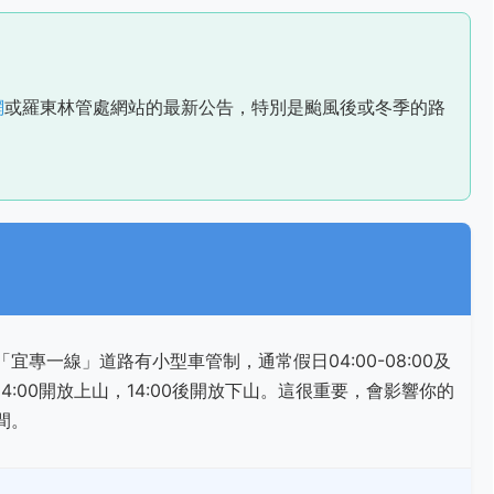
網
或羅東林管處網站的最新公告，特別是颱風後或冬季的路
「宜專一線」道路有小型車管制，通常假日04:00-08:00及
0-14:00開放上山，14:00後開放下山。這很重要，會影響你的
間。