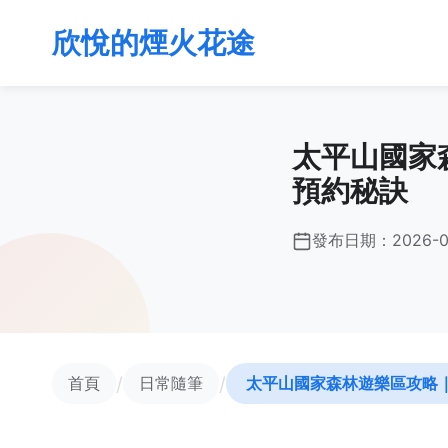
欣悅的煙火花途
太平山國家
預約秘訣
發布日期：
2026-0
/
/
首頁
日常隨筆
太平山國家森林遊樂區攻略