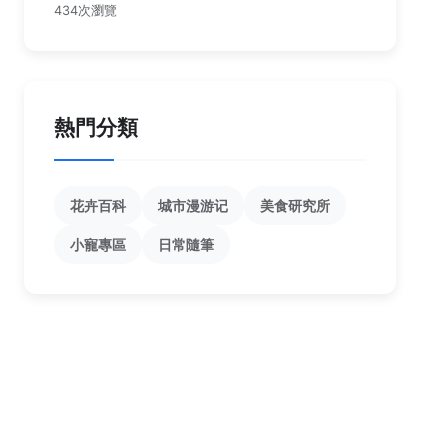
434次瀏覽
熱門分類
花卉百科
城市漫游记
美食研究所
小寵專區
日常隨筆