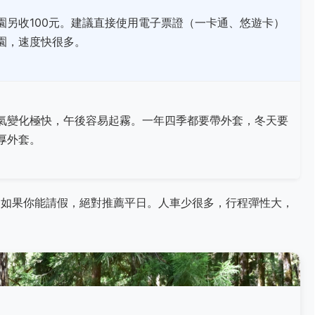
園另收100元。建議直接使用電子票證（一卡通、悠遊卡）
園，速度快很多。
氣變化極快，午後容易起霧。一年四季都要帶外套，冬天要
厚外套。
：如果你能請假，絕對推薦平日。人車少很多，行程彈性大，