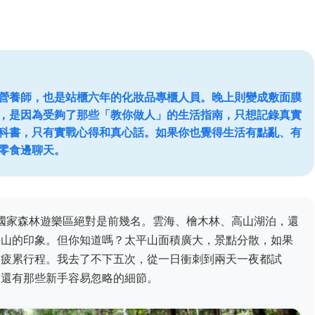
營養師，也是站櫃六年的化妝品專櫃人員。晚上則變成敷面膜
，是因為受夠了那些「教你做人」的生活指南，只想記錄真實
科書，只有實戰心得和真心話。如果你也覺得生活有點亂、有
零食邊聊天。
山國家森林遊樂區絕對是前幾名。雲海、檜木林、高山湖泊，還
平山的印象。但你知道嗎？太平山面積廣大，景點分散，如果
的疲累行程。我去了不下五次，從一日衝刺到兩天一夜都試
，還有那些新手容易忽略的細節。