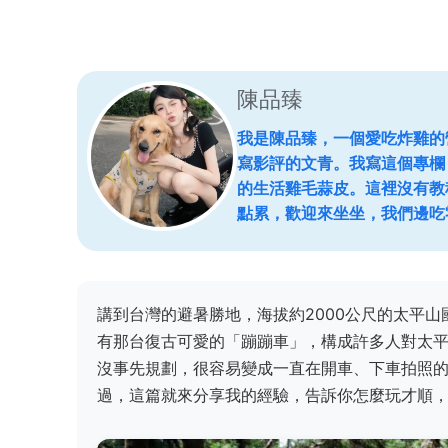
陳品臻
我是陳品臻，一個愛吃炸雞的
寫影評的文青。我寫這個專欄
的生活雞毛蒜皮。這裡沒有教
點累，歡迎來坐坐，我們邊吃
講到台灣的避暑勝地，海拔約2000公尺的太平
有那台復古可愛的「蹦蹦車」，構成許多人對太
沒事先規劃，很容易變成一直在開車、下車拍照
過，這篇就來分享我的經驗，告訴你怎麼玩才順