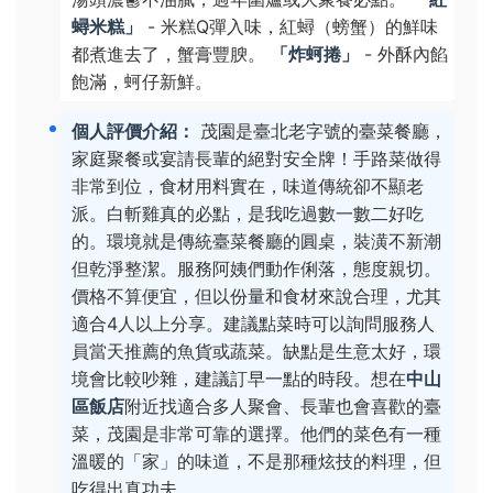
蟳米糕」
- 米糕Q彈入味，紅蟳（螃蟹）的鮮味
都煮進去了，蟹膏豐腴。
「炸蚵捲」
- 外酥內餡
飽滿，蚵仔新鮮。
個人評價介紹：
茂園是臺北老字號的臺菜餐廳，
家庭聚餐或宴請長輩的絕對安全牌！手路菜做得
非常到位，食材用料實在，味道傳統卻不顯老
派。白斬雞真的必點，是我吃過數一數二好吃
的。環境就是傳統臺菜餐廳的圓桌，裝潢不新潮
但乾淨整潔。服務阿姨們動作俐落，態度親切。
價格不算便宜，但以份量和食材來說合理，尤其
適合4人以上分享。建議點菜時可以詢問服務人
員當天推薦的魚貨或蔬菜。缺點是生意太好，環
境會比較吵雜，建議訂早一點的時段。想在
中山
區飯店
附近找適合多人聚會、長輩也會喜歡的臺
菜，茂園是非常可靠的選擇。他們的菜色有一種
溫暖的「家」的味道，不是那種炫技的料理，但
吃得出真功夫。