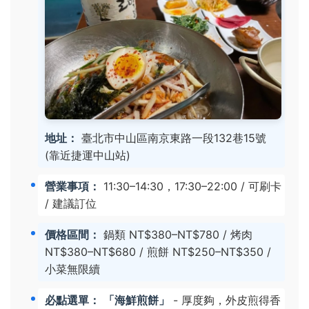
地址：
臺北市中山區南京東路一段132巷15號
(靠近捷運中山站)
營業事項：
11:30–14:30，17:30–22:00 / 可刷卡
/ 建議訂位
價格區間：
鍋類 NT$380–NT$780 / 烤肉
NT$380–NT$680 / 煎餅 NT$250–NT$350 /
小菜無限續
必點選單：
「海鮮煎餅」
- 厚度夠，外皮煎得香