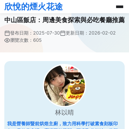
欣悅的煙火花途
中山區飯店：周邊美食探索與必吃餐廳推薦
發布日期：
2025-07-30
更新日期：
2026-02-02
瀏覽次數：605
林以晴
我是營養師暨前烘焙主廚，致力用科學打破素食刻板印