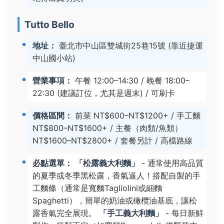
Tutto Bello
地址：
臺北市中山區雙城街25巷15號 (靠近捷運
中山國小站)
營業事項：
午餐 12:00–14:30 / 晚餐 18:00–
22:30 (建議訂位，尤其是週末) / 可刷卡
價格區間：
前菜 NT$600–NT$1200+ / 手工麵
NT$800–NT$1600+ / 主餐（肉類/魚類）
NT$1600–NT$2800+ / 套餐另計 / 高檔路線
必點選單：
「松露義大利麵」
- 通常使用高品質
的夏季或冬季黑松露，香氣逼人！搭配自製的手
工麵條（通常是寬麵Tagliolini或細麵
Spaghetti），簡單的奶油或橄欖油基底，讓松
露香氣完全展現。
「手工義大利麵」
- 每日新鮮