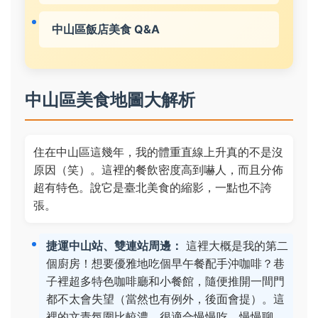
中山區飯店美食 Q&A
中山區美食地圖大解析
住在中山區這幾年，我的體重直線上升真的不是沒
原因（笑）。這裡的餐飲密度高到嚇人，而且分佈
超有特色。說它是臺北美食的縮影，一點也不誇
張。
捷運中山站、雙連站周邊：
這裡大概是我的第二
個廚房！想要優雅地吃個早午餐配手沖咖啡？巷
子裡超多特色咖啡廳和小餐館，隨便推開一間門
都不太會失望（當然也有例外，後面會提）。這
裡的文青氛圍比較濃，很適合慢慢吃、慢慢聊，