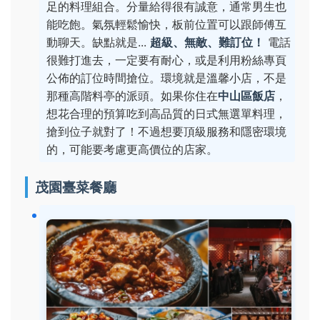
足的料理組合。分量給得很有誠意，通常男生也
能吃飽。氣氛輕鬆愉快，板前位置可以跟師傅互
動聊天。缺點就是...
超級、無敵、難訂位！
電話
很難打進去，一定要有耐心，或是利用粉絲專頁
公佈的訂位時間搶位。環境就是溫馨小店，不是
那種高階料亭的派頭。如果你住在
中山區飯店
，
想花合理的預算吃到高品質的日式無選單料理，
搶到位子就對了！不過想要頂級服務和隱密環境
的，可能要考慮更高價位的店家。
茂園臺菜餐廳