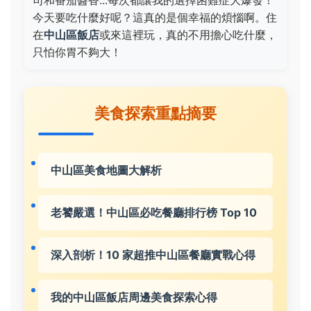
司和番茄醬香...每次都讓我的選擇困難症大爆發！
今天要吃什麼好呢？這真的是個幸福的煩惱啊。住
在
中山區飯店
或來這裡玩，真的不用擔心吃什麼，
只怕你胃不夠大！
美食探索重點摘要
中山區美食地圖大解析
老饕嚴選！中山區必吃餐廳排行榜 Top 10
深入剖析！10 家超推中山區餐廳實戰心得
我的中山區飯店周邊美食探索心得