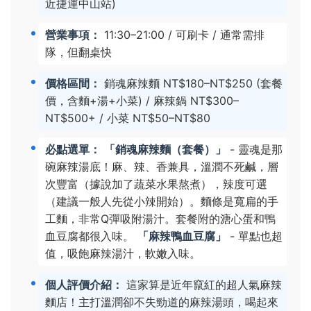
近捷運中山站)
營業事項：
11:30–21:00 / 可刷卡 / 通常需排
隊，但翻桌快
價格區間：
銷魂麻辣麵 NT$180–NT$250 (套餐
價，含麵+湯+小菜) / 麻辣鍋 NT$300–
NT$500+ / 小菜 NT$50–NT$80
必點選單：
「銷魂麻辣麵（套餐）」
- 靈魂是那
碗麻辣湯底！麻、辣、香兼具，溫潤不死鹹，層
次豐富（據說加了蔬菜水果熬煮），辣度可選
（建議一般人先從小辣開始）。麵條是寬扁的手
工麵，非常Q彈吸附湯汁。套餐附的溏心蛋和鴨
血豆腐都很入味。
「麻辣鴨血豆腐」
- 單點也超
值，吸飽麻辣湯汁，軟嫩入味。
個人評價介紹：
這家算是近年竄紅的超人氣麻辣
麵店！主打溫潤卻不失勁道的麻辣湯頭，喝起來