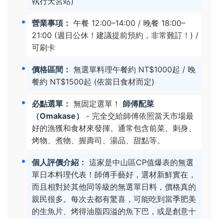
執行天宮站)
營業事項：
午餐 12:00–14:00 / 晚餐 18:00–
21:00 (週日公休！建議提前預約，非常難訂！) /
可刷卡
價格區間：
無選單料理午餐約 NT$1000起 / 晚
餐約 NT$1500起 (依當日食材而定)
必點選單：
無固定選單！
師傅配菜
（Omakase）
- 完全交給師傅依照當天市場最
好的漁獲和食材來發揮。通常包含前菜、刺身、
烤物、煮物、握壽司、湯品、甜點等。
個人評價介紹：
這家是中山區CP值爆表的無選
單日本料理代表！師傅手藝好，選材新鮮實在，
而且相對於其他同等級的無選單日料，價格真的
親民很多。每次去都有驚喜，可能吃到當季肥美
的生魚片、烤得油脂四溢的魚下巴，或是創意十