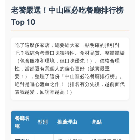
老饕嚴選！中山區必吃餐廳排行榜
Top 10
吃了這麼多家店，總要給大家一點明確的指引對
吧？我綜合考量口味獨特性、食材品質、整體體驗
（包含服務和環境，但口味優先！）、價格合理
性，當然還有我個人的偏心喜好（誠實最重
要！），整理了這份「中山區必吃餐廳排行榜」。
絕對是嘔心瀝血之作！（排名有分先後，越前面代
表我越愛，回訪率越高！）
餐廳名
型別
推薦理由
亮點
稱