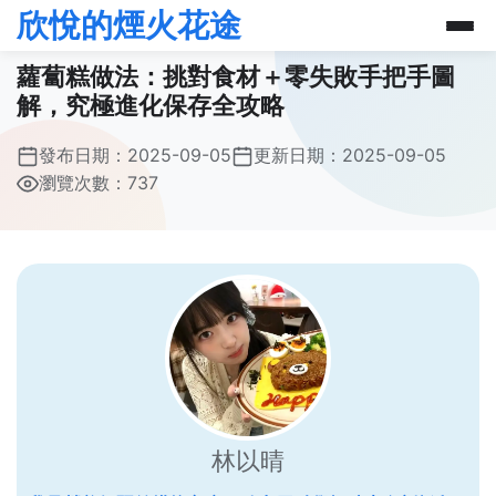
欣悅的煙火花途
蘿蔔糕做法：挑對食材＋零失敗手把手圖
解，究極進化保存全攻略
發布日期：
2025-09-05
更新日期：
2025-09-05
瀏覽次數：737
林以晴