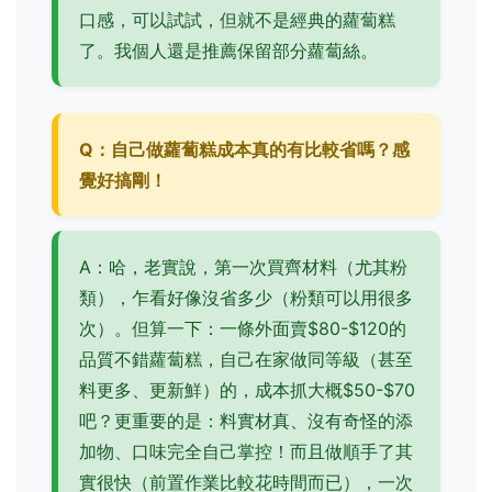
口感，可以試試，但就不是經典的蘿蔔糕
了。我個人還是推薦保留部分蘿蔔絲。
Q：自己做蘿蔔糕成本真的有比較省嗎？感
覺好搞剛！
A：哈，老實說，第一次買齊材料（尤其粉
類），乍看好像沒省多少（粉類可以用很多
次）。但算一下：一條外面賣$80-$120的
品質不錯蘿蔔糕，自己在家做同等級（甚至
料更多、更新鮮）的，成本抓大概$50-$70
吧？更重要的是：料實材真、沒有奇怪的添
加物、口味完全自己掌控！而且做順手了其
實很快（前置作業比較花時間而已），一次