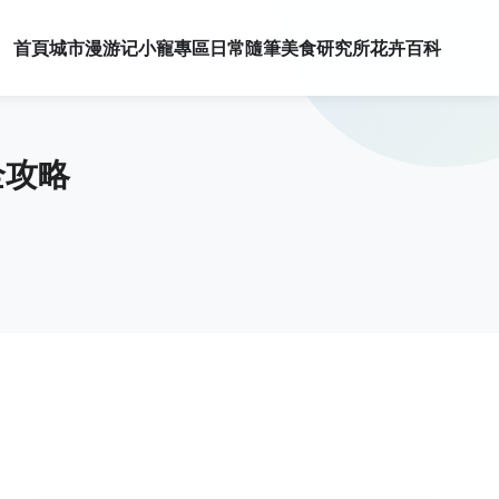
首頁
城市漫游记
小寵專區
日常隨筆
美食研究所
花卉百科
全攻略