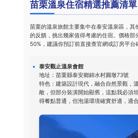
苗栗溫泉住宿精選推薦清單
苗栗的溫泉旅館主要集中在泰安溫泉區，其
的反饋，挑出幾家值得考慮的住宿。價格部
50%，建議你預訂前直接查官網或訂房平台
泰安觀止溫泉會館
地址：苗栗縣泰安鄉錦水村圓墩73號
特色：建築設計現代，融合自然景觀，
敞，但部分裝潢開始顯舊，這點我必須坦
得餐點普通，但泡湯環境確實舒適，適