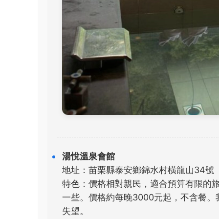
湯悅溫泉會館
地址：苗栗縣泰安鄉錦水村橫龍山34號
特色：價格相對親民，適合預算有限的
一些。價格約每晚3000元起，不含餐
失望。