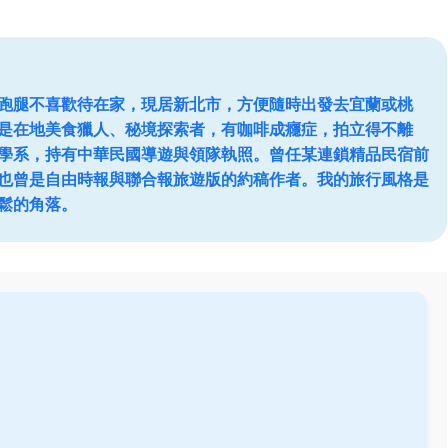
跑腿不喜歡待在家，現居新北市，方便隨時出發去宜蘭或桃
是在地美食獵人、秘境探索者，有咖啡成癮症，拍立得不離
學系，持有中華民國導遊與領隊執照。曾任某連鎖精品民宿前
也曾是自由時報與聯合報旅遊版的約稿作者。我的旅行風格是
鬆的角落。