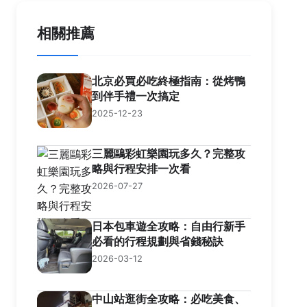
相關推薦
北京必買必吃終極指南：從烤鴨
到伴手禮一次搞定
2025-12-23
三麗鷗彩虹樂園玩多久？完整攻
略與行程安排一次看
2026-07-27
日本包車遊全攻略：自由行新手
必看的行程規劃與省錢秘訣
2026-03-12
中山站逛街全攻略：必吃美食、