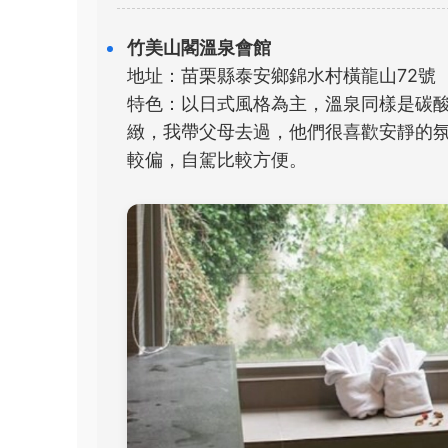
竹美山閣溫泉會館
地址：苗栗縣泰安鄉錦水村橫龍山72號
特色：以日式風格為主，溫泉同樣是碳
緻，我帶父母去過，他們很喜歡安靜的氛
較偏，自駕比較方便。