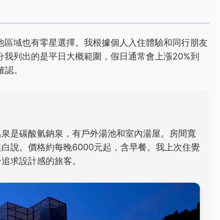
他區域也有零星選擇。我根據個人入住體驗和同行朋友
分我列出的是平日大概範圍，假日通常會上漲20%到
確認。
溫泉是碳酸氫鈉泉，有戶外湯池和室內湯屋。房間寬
白說。價格約每晚6000元起，含早餐。我上次住覺
合追求設計感的旅客。