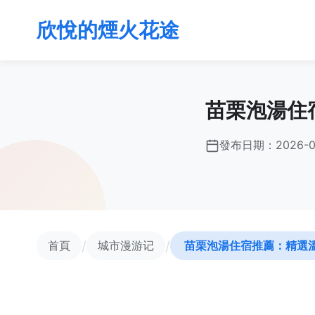
欣悅的煙火花途
苗栗泡湯住
發布日期：
2026-0
/
/
首頁
城市漫游记
苗栗泡湯住宿推薦：精選