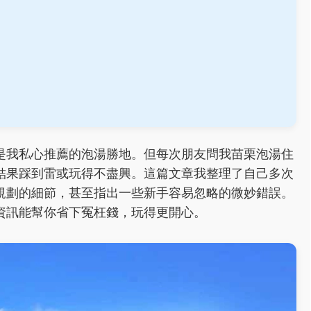
是我私心推薦的泡湯勝地。但每次朋友問我苗栗泡湯住
結果踩到雷或玩得不盡興。這篇文章我整理了自己多次
規劃的細節，甚至指出一些新手容易忽略的微妙錯誤。
資訊能幫你省下冤枉錢，玩得更開心。