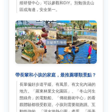
殖研發中心」可以參觀和DIY。別勉強去山
區或海邊，安全第一。
帶長輩和小孩的家庭，最推薦哪類景點？
長輩偏好步道平緩、有風景、有文化內涵的
地方。「羅東林業文化園區」、「冬山河生
態綠舟」的電動船、「傳統藝術中心」的看
戲體驗都很受歡迎。小孩則需要能跑跳、互
動性強的，「清水地熱公園」煮蛋、「張美