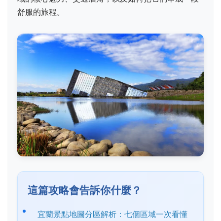
舒服的旅程。
這篇攻略會告訴你什麼？
宜蘭景點地圖分區解析：七個區域一次看懂