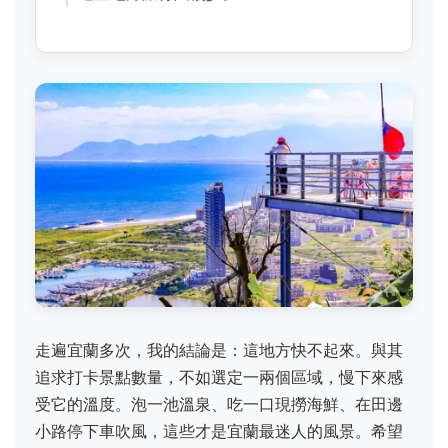
走遍宜蘭多次，我的結論是：這地方快不起來。與其
追求打卡景點數量，不如選定一兩個區域，慢下來感
受它的溫度。泡一池溫泉、吃一口現撈海鮮、在田邊
小路停下車吹風，這些才是宜蘭最迷人的風景。希望