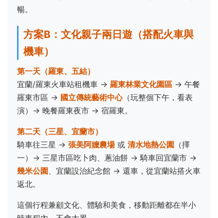
暢。
方案B：文化親子兩日遊（搭配火車與
機車）
第一天（羅東、五結）
宜蘭/羅東火車站租機車 →
羅東林業文化園區
→ 午餐
羅東市區 →
國立傳統藝術中心
（玩整個下午，看表
演）→ 晚餐羅東夜市 → 宿羅東。
第二天（三星、宜蘭市）
騎車往三星 →
張美阿嬤農場
或
清水地熱公園
（擇
一）→ 三星市區吃卜肉、蔥油餅 → 騎車回宜蘭市 →
幾米公園
、宜蘭設治紀念館 → 還車，從宜蘭站搭火車
返北。
這個行程兼顧文化、體驗和美食，移動距離都在半小
時車程內，不會太累。