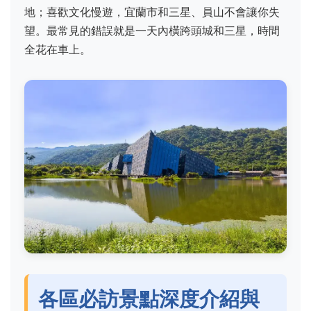
地；喜歡文化慢遊，宜蘭市和三星、員山不會讓你失
望。最常見的錯誤就是一天內橫跨頭城和三星，時間
全花在車上。
各區必訪景點深度介紹與