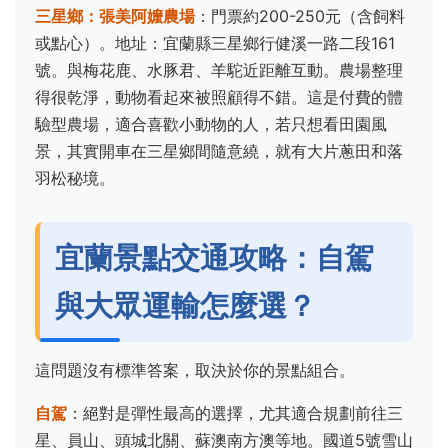
三星鄉：張美阿嬤農場
：門票約200-250元（含飼料
或點心）。地址：宜蘭縣三星鄉行健溪一路二段161
號。與梅花鹿、水豚君、羊駝近距離互動。農場整理
得很乾淨，動物看起來被照顧得不錯。這是付費的體
驗型農場，適合喜歡小動物的人，若只想看田園風
景，其實開車在三星鄉間隨意繞，就有大片蔥田和落
羽松秘境。
宜蘭景點交通攻略：自駕
與大眾運輸怎麼選？
這問題沒有標準答案，取決於你的景點組合。
自駕
：絕對是彈性最高的選擇，尤其適合規劃前往三
星、員山、頭城北關、蘇澳南方澳等地。國道5號雪山