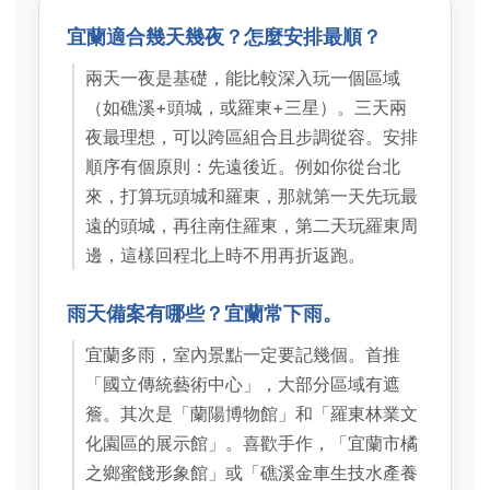
宜蘭適合幾天幾夜？怎麼安排最順？
兩天一夜是基礎，能比較深入玩一個區域
（如礁溪+頭城，或羅東+三星）。三天兩
夜最理想，可以跨區組合且步調從容。安排
順序有個原則：先遠後近。例如你從台北
來，打算玩頭城和羅東，那就第一天先玩最
遠的頭城，再往南住羅東，第二天玩羅東周
邊，這樣回程北上時不用再折返跑。
雨天備案有哪些？宜蘭常下雨。
宜蘭多雨，室內景點一定要記幾個。首推
「國立傳統藝術中心」，大部分區域有遮
簷。其次是「蘭陽博物館」和「羅東林業文
化園區的展示館」。喜歡手作，「宜蘭市橘
之鄉蜜餞形象館」或「礁溪金車生技水產養