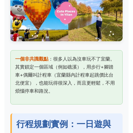
一個非共識觀點
：很多人以為沒車玩不了宜蘭。
其實鎖定一個區域（例如礁溪），用步行+腳踏
車+偶爾叫計程車（宜蘭縣內計程車起跳價比台
北便宜），也能玩得很深入，而且更輕鬆，不用
煩惱停車和路況。
行程規劃實例：一日遊與