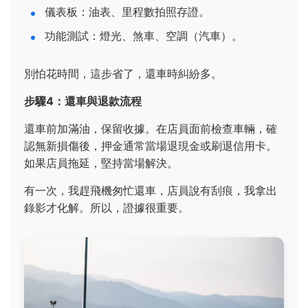
儀表板：油表、里程數拍照存證。
功能測試：燈光、煞車、空調（汽車）。
別怕花時間，這步省了，還車時糾紛多。
步驟4：還車與退款流程
還車前加滿油，保留收據。在店員面前檢查車輛，確
認無新損傷後，押金通常當場退現金或刷退信用卡。
如果店員拖延，堅持當場解決。
有一次，我趕飛機匆忙還車，店員說有刮痕，我拿出
錄影才化解。所以，證據很重要。