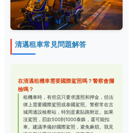
清邁租車常見問題解答
在清邁租機車需要國際駕照嗎？警察會攔
檢嗎？
租機車時，有些店只要求護照和押金，但法
律上需要國際駕照或泰國駕照。警察常在古
城周邊設檢察站，特別是素貼路附近。如果
沒駕照，罰款500到1000泰銖，還可能扣
車。建議準備好國際駕照，避免麻煩。我見