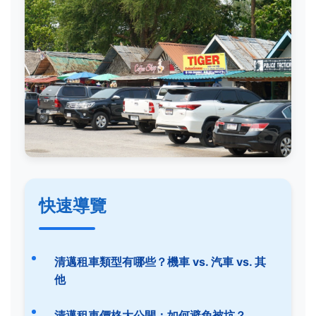
快速導覽
清邁租車類型有哪些？機車 vs. 汽車 vs. 其
他
清邁租車價格大公開：如何避免被坑？