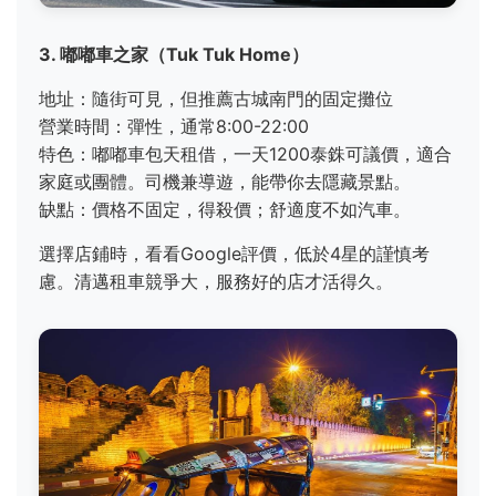
3. 嘟嘟車之家（Tuk Tuk Home）
地址：隨街可見，但推薦古城南門的固定攤位
營業時間：彈性，通常8:00-22:00
特色：嘟嘟車包天租借，一天1200泰銖可議價，適合
家庭或團體。司機兼導遊，能帶你去隱藏景點。
缺點：價格不固定，得殺價；舒適度不如汽車。
選擇店鋪時，看看Google評價，低於4星的謹慎考
慮。清邁租車競爭大，服務好的店才活得久。