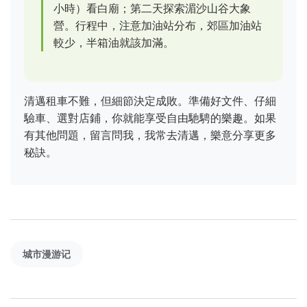
小時）看白廟；第二天探索湄沙山谷大象
營。行程中，注意加油站分布，郊區加油站
較少，半箱油就該加滿。
清邁租車不難，但細節決定成敗。準備好文件、仔細
驗車、選對店鋪，你就能享受自由馳騁的樂趣。如果
有其他問題，留言問我，我常去清邁，樂意分享更多
秘訣。
城市漫游记