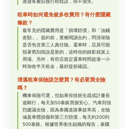
過遊客被罰後行程耽誤，得不償失。
租車時如何避免被多收費用？有什麼隱藏
條款？
最常見的隱藏費用是「損壞賠償」和「油錢
差額」。簽約前，逐條閱讀合約，問清保險
是否包含第三人責任險。還車時，店員可能
指著舊刮痕說是新的，這時你的錄影就派上
用場。另外，有些店規定還車時間超過一小
時加收半天租金，最好提前確認。
清邁租車保險該怎麼買？有必要買全險
嗎？
機車保險可選，但如果你技術生疏或計畫長
途騎行，每天加50泰銖買個安心。汽車則強
烈建議全險，因為泰國道路事故率高，全險
涵蓋車體損傷和第三方賠償，每天約200到
500泰銖。根據世界衛生組織的報告，泰國