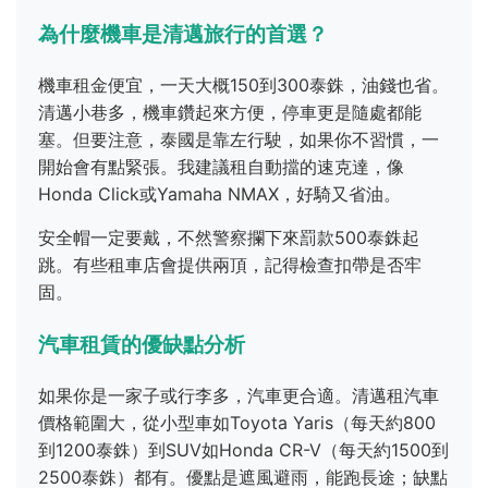
為什麼機車是清邁旅行的首選？
機車租金便宜，一天大概150到300泰銖，油錢也省。
清邁小巷多，機車鑽起來方便，停車更是隨處都能
塞。但要注意，泰國是靠左行駛，如果你不習慣，一
開始會有點緊張。我建議租自動擋的速克達，像
Honda Click或Yamaha NMAX，好騎又省油。
安全帽一定要戴，不然警察攔下來罰款500泰銖起
跳。有些租車店會提供兩頂，記得檢查扣帶是否牢
固。
汽車租賃的優缺點分析
如果你是一家子或行李多，汽車更合適。清邁租汽車
價格範圍大，從小型車如Toyota Yaris（每天約800
到1200泰銖）到SUV如Honda CR-V（每天約1500到
2500泰銖）都有。優點是遮風避雨，能跑長途；缺點