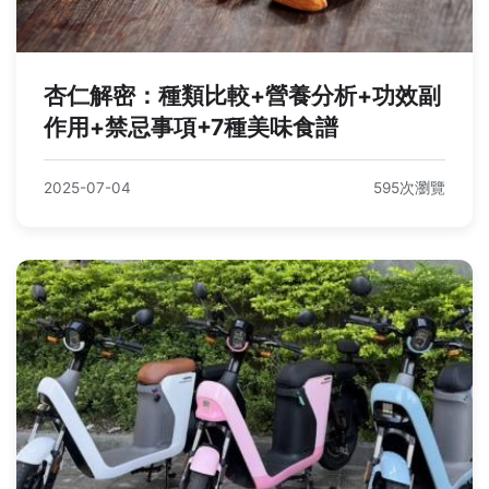
杏仁解密：種類比較+營養分析+功效副
作用+禁忌事項+7種美味食譜
2025-07-04
595次瀏覽