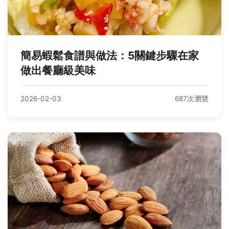
簡易蝦鬆食譜與做法：5關鍵步驟在家
做出餐廳級美味
2026-02-03
687次瀏覽