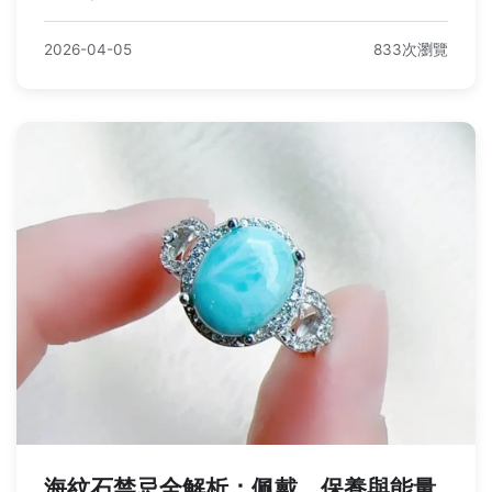
2026-04-05
833次瀏覽
海紋石禁忌全解析：佩戴、保養與能量