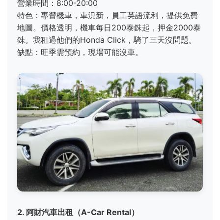
營業時間：8:00-20:00
特色：專營機車，車況新，員工英語流利，提供免費
地圖。價格透明，機車每日200泰銖起，押金2000泰
銖。我租過他們的Honda Click，騎了三天沒問題。
缺點：旺季需預約，現場可能沒車。
2. 阿財汽車出租（A-Car Rental）