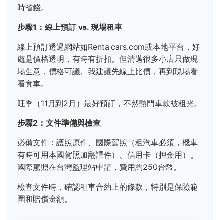
時省錢。
步驟1：線上預訂 vs. 現場租車
線上預訂透過網站如Rentalcars.com或本地平台，好
處是價格透明，有時有折扣。但清邁很多小店只做現
場生意，價格可議。我建議先線上比價，再到現場看
看實車。
旺季（11月到2月）最好預訂，不然熱門車款被租光。
步驟2：文件準備與檢查
必備文件：護照原件、國際駕照（租汽車必須，機車
有時可用本國駕照加翻譯件）、信用卡（押金用）。
國際駕照在台灣監理站申請，費用約250台幣。
檢查文件時，確認租車合約上的條款，特別是保險範
圍和賠償金額。