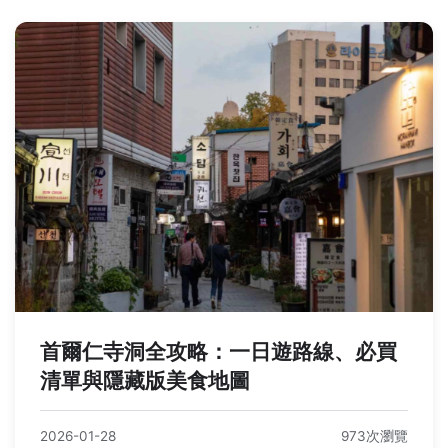
首爾仁寺洞全攻略：一日遊路線、必買
清單與隱藏版美食地圖
2026-01-28
973次瀏覽