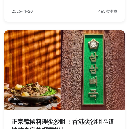
2025-11-20
495次瀏覽
正宗韓國料理尖沙咀：香港尖沙咀區道