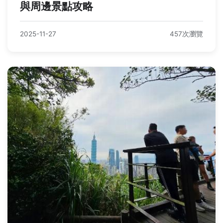
與周邊景點攻略
2025-11-27
457次瀏覽