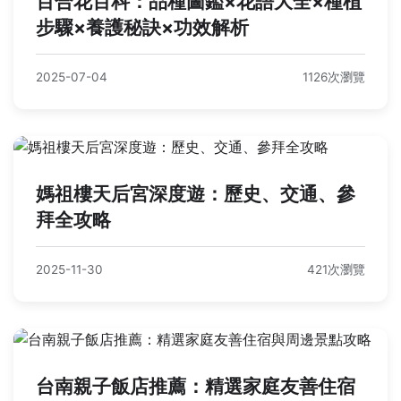
百合花百科：品種圖鑑×花語大全×種植
步驟×養護秘訣×功效解析
2025-07-04
1126次瀏覽
媽祖樓天后宮深度遊：歷史、交通、參
拜全攻略
2025-11-30
421次瀏覽
台南親子飯店推薦：精選家庭友善住宿