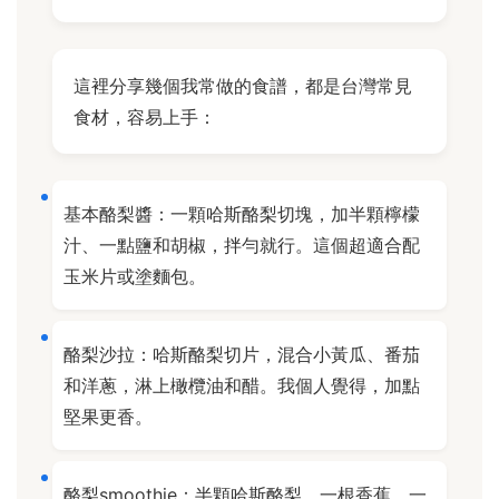
這裡分享幾個我常做的食譜，都是台灣常見
食材，容易上手：
基本酪梨醬：一顆哈斯酪梨切塊，加半顆檸檬
汁、一點鹽和胡椒，拌勻就行。這個超適合配
玉米片或塗麵包。
酪梨沙拉：哈斯酪梨切片，混合小黃瓜、番茄
和洋蔥，淋上橄欖油和醋。我個人覺得，加點
堅果更香。
酪梨smoothie：半顆哈斯酪梨、一根香蕉、一