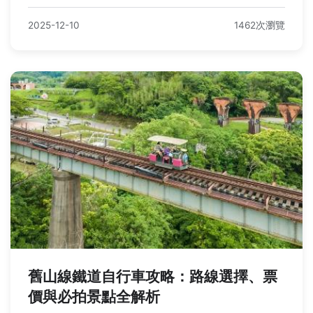
2025-12-10
1462次瀏覽
舊山線鐵道自行車攻略：路線選擇、票
價與必拍景點全解析