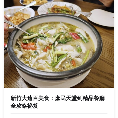
新竹大遠百美食：庶民天堂到精品餐廳
全攻略祕笈