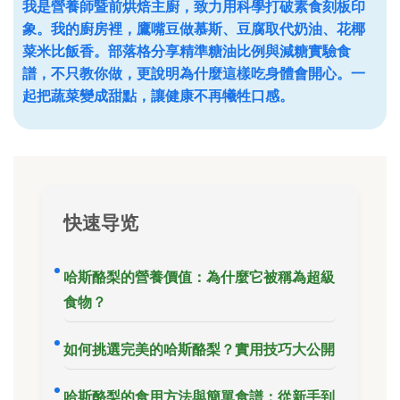
我是營養師暨前烘焙主廚，致力用科學打破素食刻板印
象。我的廚房裡，鷹嘴豆做慕斯、豆腐取代奶油、花椰
菜米比飯香。部落格分享精準糖油比例與減糖實驗食
譜，不只教你做，更說明為什麼這樣吃身體會開心。一
起把蔬菜變成甜點，讓健康不再犧牲口感。
快速导览
哈斯酪梨的營養價值：為什麼它被稱為超級
食物？
如何挑選完美的哈斯酪梨？實用技巧大公開
哈斯酪梨的食用方法與簡單食譜：從新手到