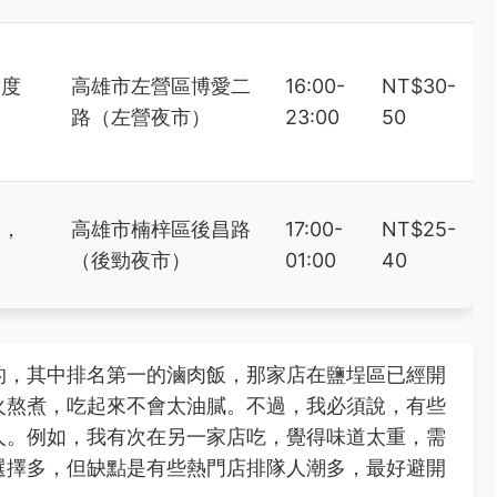
甜度
高雄市左營區博愛二
16:00-
NT$30-
路（左營夜市）
23:00
50
軟，
高雄市楠梓區後昌路
17:00-
NT$25-
（後勁夜市）
01:00
40
的，其中排名第一的滷肉飯，那家店在鹽埕區已經開
火熬煮，吃起來不會太油膩。不過，我必須說，有些
人。例如，我有次在另一家店吃，覺得味道太重，需
選擇多，但缺點是有些熱門店排隊人潮多，最好避開