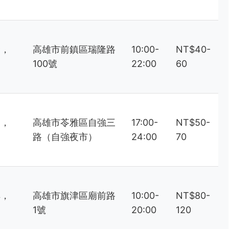
合，
高雄市前鎮區瑞隆路
10:00-
NT$40-
渴
100號
22:00
60
中，
高雄市苓雅區自強三
17:00-
NT$50-
路（自強夜市）
24:00
70
鮮，
高雄市旗津區廟前路
10:00-
NT$80-
1號
20:00
120