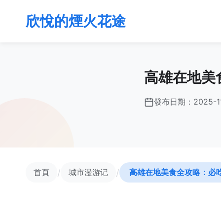
欣悅的煙火花途
高雄在地美
發布日期：
2025-1
/
/
首頁
城市漫游记
高雄在地美食全攻略：必