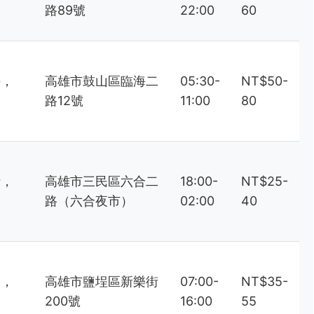
路89號
22:00
60
密，
高雄市鼓山區臨海二
05:30-
NT$50-
路12號
11:00
80
汁，
高雄市三民區六合二
18:00-
NT$25-
路（六合夜市）
02:00
40
富，
高雄市鹽埕區新樂街
07:00-
NT$35-
200號
16:00
55