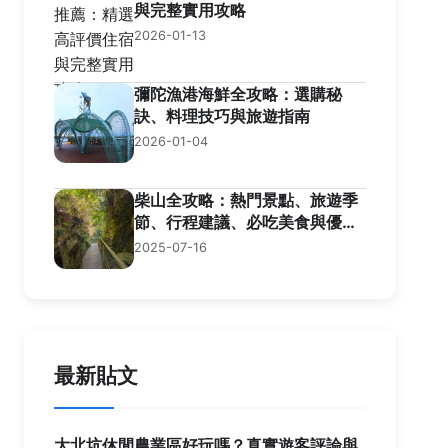
與完整實用攻略
2026-01-13
彌陀漁港海鮮全攻略：選購秘
訣、料理技巧與旅遊指南
2026-01-04
柴山全攻略：熱門景點、旅遊季
節、行程建議、必吃美食與優質
住宿
2025-07-16
最新貼文
大北坑休閒農業區好玩嗎？真實遊客評論與