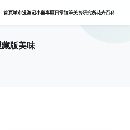
首頁
城市漫游记
小寵專區
日常隨筆
美食研究所
花卉百科
隱藏版美味