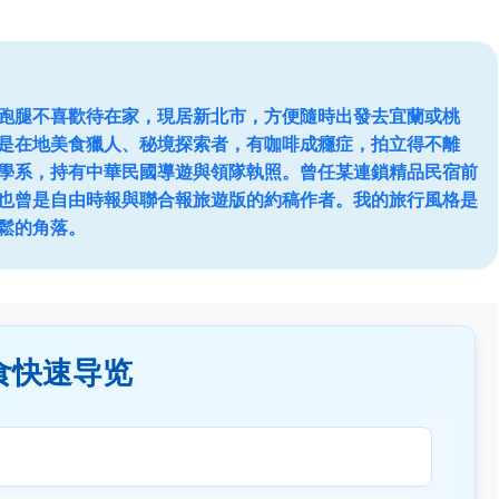
跑腿不喜歡待在家，現居新北市，方便隨時出發去宜蘭或桃
是在地美食獵人、秘境探索者，有咖啡成癮症，拍立得不離
學系，持有中華民國導遊與領隊執照。曾任某連鎖精品民宿前
也曾是自由時報與聯合報旅遊版的約稿作者。我的旅行風格是
鬆的角落。
食快速导览