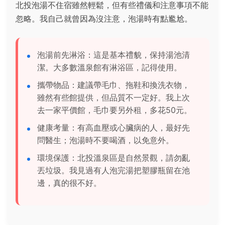
北投泡湯不住宿雖然輕鬆，但有些禮儀和注意事項不能
忽略。我自己就曾因為沒注意，泡湯時有點尷尬。
泡湯前先淋浴：這是基本禮貌，保持湯池清
潔。大多數溫泉館有淋浴區，記得使用。
攜帶物品：建議帶毛巾、拖鞋和換洗衣物，
雖然有些館提供，但品質不一定好。我上次
去一家平價館，毛巾要另外租，多花50元。
健康考量：有高血壓或心臟病的人，最好先
問醫生；泡湯時不要喝酒，以免意外。
環境保護：北投溫泉區是自然景觀，請勿亂
丟垃圾。我見過有人泡完湯把塑膠瓶留在池
邊，真的很不好。