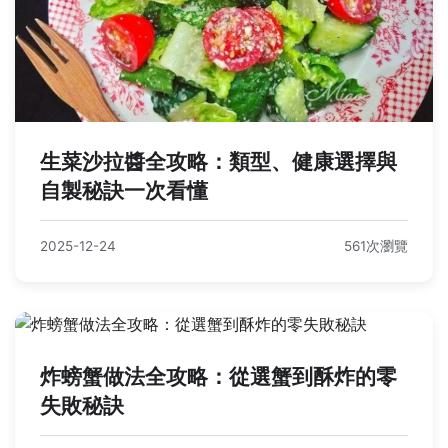
生菜沙拉醬全攻略：類型、健康選擇與
自製秘訣一次看懂
2025-12-24
561次瀏覽
炸螃蟹做法全攻略：從選蟹到酥炸的零
失敗秘訣