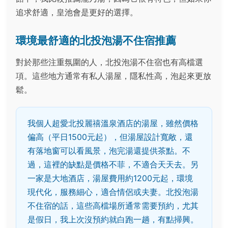
追求舒適，皇池會是更好的選擇。
環境最舒適的北投泡湯不住宿推薦
對於那些注重氛圍的人，北投泡湯不住宿也有高檔選
項。這些地方通常有私人湯屋，隱私性高，泡起來更放
鬆。
我個人超愛北投麗禧溫泉酒店的湯屋，雖然價格
偏高（平日1500元起），但湯屋設計寬敞，還
有落地窗可以看風景，泡完湯還提供茶點。不
過，這裡的缺點是價格不菲，不適合天天去。另
一家是大地酒店，湯屋費用約1200元起，環境
現代化，服務細心，適合情侶或夫妻。北投泡湯
不住宿的話，這些高檔場所通常需要預約，尤其
是假日，我上次沒預約就白跑一趟，有點掃興。