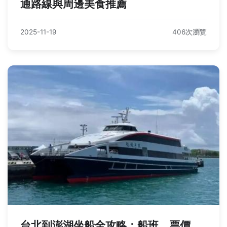
通路線與周邊美食推薦
2025-11-19
406次瀏覽
台北到澎湖坐船全攻略：船班、票價、