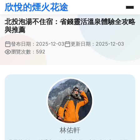
欣悅的煙火花途
北投泡湯不住宿：省錢靈活溫泉體驗全攻略
與推薦
發布日期：
2025-12-03
更新日期：
2025-12-03
瀏覽次數：592
林佑軒