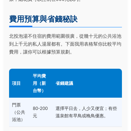
費用預算與省錢秘訣
北投泡湯不住宿的費用範圍很廣，從幾十元的公共浴池
到上千元的私人湯屋都有。下面我用表格幫你比較平均
費用，讓你可以根據預算規劃。
平均費
項目
用（新
省錢建議
台幣）
門票
80-200
選擇平日去，人少又便宜；有些
（公共
元
溫泉館有早鳥或晚鳥優惠。
浴池）