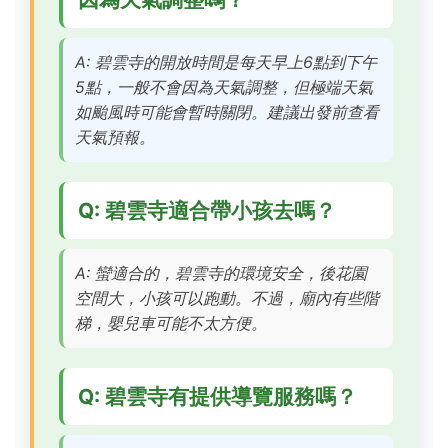
A: 碧雲寺的開放時間是每天早上6點到下午
5點，一般不會因為天氣調整，但極端天氣
如颱風時可能會暫時關閉。建議出發前查看
天氣預報。
Q: 碧雲寺適合帶小孩去嗎？
A: 蠻適合的，碧雲寺的環境安全，後花園
空間大，小孩可以跑動。不過，廟內有些階
梯，嬰兒車可能不太方便。
Q: 碧雲寺有提供導覽服務嗎？