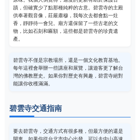
蹟，但確實少了點那種純粹的古意。碧雲寺的主殿
供奉著觀音像，莊嚴肅穆，我每次去都會點一炷
香，靜靜待一會兒。廟方還保留了一些古老的文
物，比如石刻和匾額，這些都是碧雲寺的珍貴遺
產。
碧雲寺不僅是宗教場所，還是一個文化教育基地。
每年這裡會舉辦一些講座和展覽，讓遊客更了解台
灣的佛教歷史。如果你對歷史有興趣，碧雲寺絕對
能讓你收穫滿滿。
碧雲寺交通指南
要去碧雲寺，交通方式有很多種，但最方便的還是
開車。如果你從台北市中心出發，可以走中山高速