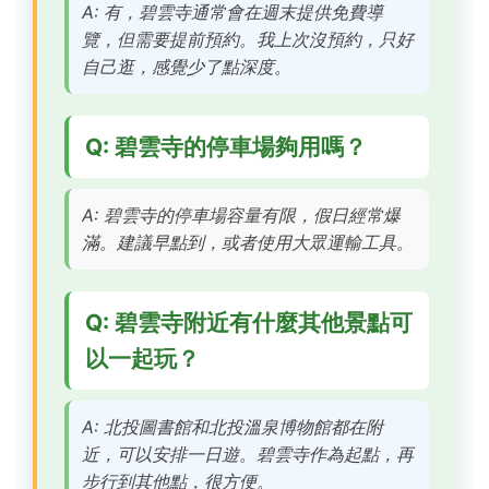
A: 有，碧雲寺通常會在週末提供免費導
覽，但需要提前預約。我上次沒預約，只好
自己逛，感覺少了點深度。
Q: 碧雲寺的停車場夠用嗎？
A: 碧雲寺的停車場容量有限，假日經常爆
滿。建議早點到，或者使用大眾運輸工具。
Q: 碧雲寺附近有什麼其他景點可
以一起玩？
A: 北投圖書館和北投溫泉博物館都在附
近，可以安排一日遊。碧雲寺作為起點，再
步行到其他點，很方便。