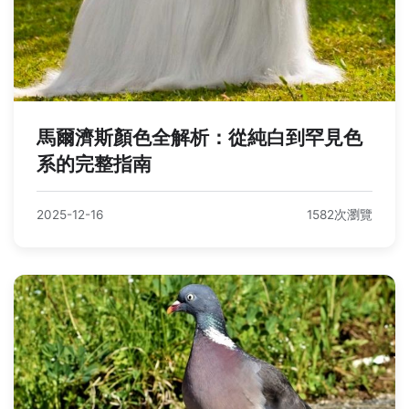
馬爾濟斯顏色全解析：從純白到罕見色
系的完整指南
2025-12-16
1582次瀏覽