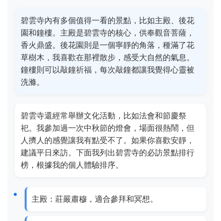
碧雲寺內有多個值得一看的景點，比如主殿、後花
園和鐘樓。主殿是碧雲寺的核心，供奉觀音菩薩，
香火鼎盛。後花園則是一個寧靜的角落，種滿了花
草樹木，我喜歡在那裡散步，感受大自然的氣息。
鐘樓則可以敲鐘祈福，每次敲鐘都讓我覺得心靈被
洗滌。
碧雲寺還經常舉辦文化活動，比如法會和節慶祭
祀。我參加過一次中秋節的燈會，場面很熱鬧，但
人擠人的感覺讓我有點受不了。如果你喜歡安靜，
建議平日來訪。下面我列出碧雲寺的必訪景點排行
榜，根據我的個人體驗排序。
主殿：莊嚴肅穆，適合參拜和冥想。