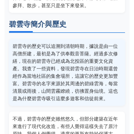
參拜、散步，甚至只是坐下來發呆。
碧雲寺簡介與歷史
碧雲寺的歷史可以追溯到清朝時期，據說是由一位
高僧所建，最初是為了供奉觀音菩薩。經過多次修
繕，現在的碧雲寺已經成為北投區的重要文化資
產。我查了一些資料，發現碧雲寺在日治時期還曾
經作為當地社區的集會場所，這讓它的歷史更加豐
富。碧雲寺的名字來源於其周邊的碧綠雲海，每當
清晨或雨後，山間雲霧繚繞，彷彿置身仙境。這也
是為什麼碧雲寺吸引這麼多遊客和信徒前來。
不過，碧雲寺的歷史雖然悠久，但部分建築在近年
來進行了現代化改造，有些人覺得這樣失去了原汁
原味。我個人倒覺得，適度的更新有助於保護古