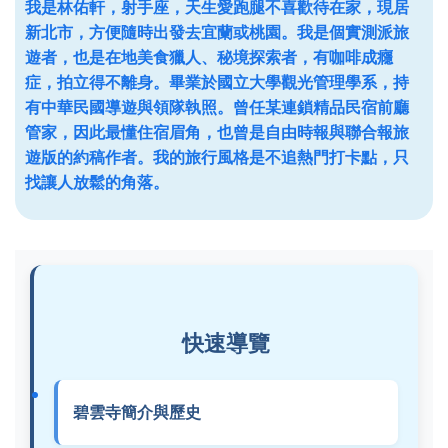
我是林佑軒，射手座，天生愛跑腿不喜歡待在家，現居
新北市，方便隨時出發去宜蘭或桃園。我是個實測派旅
遊者，也是在地美食獵人、秘境探索者，有咖啡成癮
症，拍立得不離身。畢業於國立大學觀光管理學系，持
有中華民國導遊與領隊執照。曾任某連鎖精品民宿前廳
管家，因此最懂住宿眉角，也曾是自由時報與聯合報旅
遊版的約稿作者。我的旅行風格是不追熱門打卡點，只
找讓人放鬆的角落。
快速導覽
碧雲寺簡介與歷史