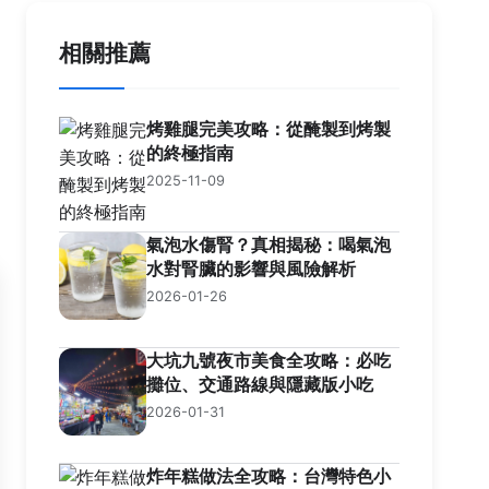
相關推薦
烤雞腿完美攻略：從醃製到烤製
的終極指南
2025-11-09
氣泡水傷腎？真相揭秘：喝氣泡
水對腎臟的影響與風險解析
2026-01-26
大坑九號夜市美食全攻略：必吃
攤位、交通路線與隱藏版小吃
2026-01-31
炸年糕做法全攻略：台灣特色小