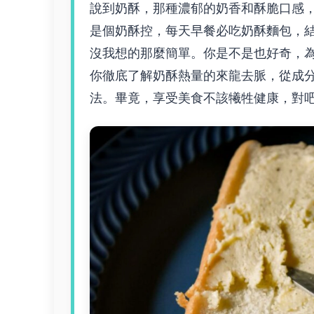
說到奶酥，那種濃郁的奶香和酥脆口感
是個奶酥控，每天早餐必吃奶酥麵包，
沒我想的那麼簡單。你是不是也好奇，
你徹底了解奶酥熱量的來龍去脈，從成
法。畢竟，享受美食不該犧牲健康，對