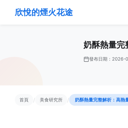
欣悅的煙火花途
奶酥熱量完
發布日期：
2026-0
/
/
首頁
美食研究所
奶酥熱量完整解析：高熱