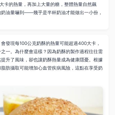
0大卡的熱量，再加上大量的糖，整體熱量自然飆
的奶油量嚇到——幾乎是半杯奶油才能做出一小份，
會發現每100公克奶酥的熱量可能超過400大卡，
分之一。為什麼會這樣？因為奶酥的製作過程往往需
然提升了風味，卻也讓奶酥熱量成為健康隱憂。根據
和脂肪攝取可能增加心血管疾病風險，這點在享受奶