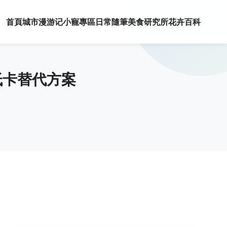
首頁
城市漫游记
小寵專區
日常隨筆
美食研究所
花卉百科
低卡替代方案