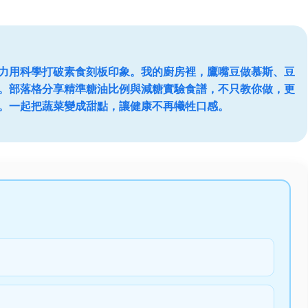
力用科學打破素食刻板印象。我的廚房裡，鷹嘴豆做慕斯、豆
。部落格分享精準糖油比例與減糖實驗食譜，不只教你做，更
。一起把蔬菜變成甜點，讓健康不再犧牲口感。
？