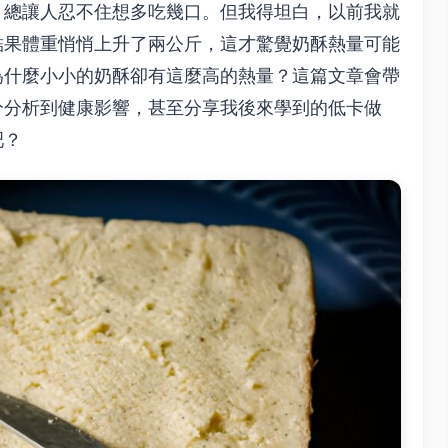
，總讓人忍不住想多吃幾口。但我得坦白，以前我就
結果體重悄悄上升了兩公斤，這才驚覺奶酥熱量可能
為什麼小小的奶酥卻有這麼高的熱量？這篇文章會帶
分分析到健康影響，甚至分享我後來學到的低卡做
吧？