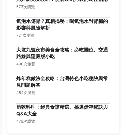
573次瀏覽
氣泡水傷腎？真相揭秘：喝氣泡水對腎臟的
影響與風險解析
721次瀏覽
大坑九號夜市美食全攻略：必吃攤位、交通
路線與隱藏版小吃
490次瀏覽
炸年糕做法全攻略：台灣特色小吃秘訣與常
見問題解答
484次瀏覽
筍乾料理：經典食譜精選、挑選儲存秘訣與
Q&A大全
476次瀏覽