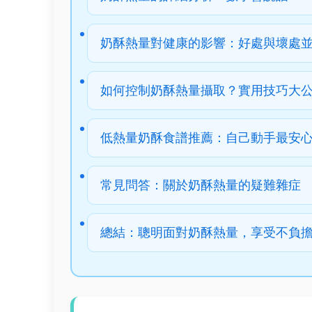
奶酥熱量對健康的影響：好處與壞處
如何控制奶酥熱量攝取？實用技巧大
低熱量奶酥食譜推薦：自己動手最安
常見問答：關於奶酥熱量的疑難雜症
總結：聰明面對奶酥熱量，享受不負