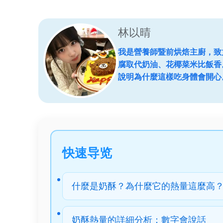
林以晴
我是營養師暨前烘焙主廚，致
腐取代奶油、花椰菜米比飯香
說明為什麼這樣吃身體會開心
快速导览
什麼是奶酥？為什麼它的熱量這麼高
奶酥熱量的詳細分析：數字會說話