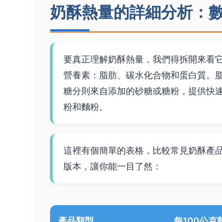
奶酥熱量的詳細分析：
要真正理解奶酥熱量，我們得拆開來看
營養素：脂肪、碳水化合物和蛋白質。
糖分則來自添加的砂糖或糖粉，提供快
粉和麵粉。
這裡有個簡單的表格，比較常見奶酥產
版本，讓你能一目了然：
產品類型
每100公