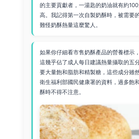
的主要貢獻者，一湯匙的奶油就有約10
高。我記得第一次自製奶酥時，被需要
難怪奶酥熱量這麼驚人。
如果你仔細看市售奶酥產品的營養標示，
這幾乎佔了成人每日建議熱量攝取的五
要大量飽和脂肪和精製糖，這些成分雖
衛生福利部國民健康署的資料，過多飽
酥時不得不注意。