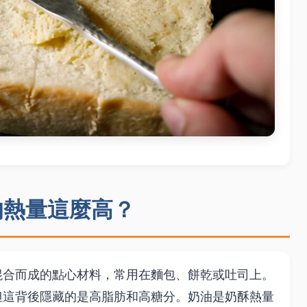
的熱量這麼高？
混合而成的點心材料，常用在麵包、餅乾或吐司上。
但這背後隱藏的是高脂肪和高糖分。奶油是奶酥熱量