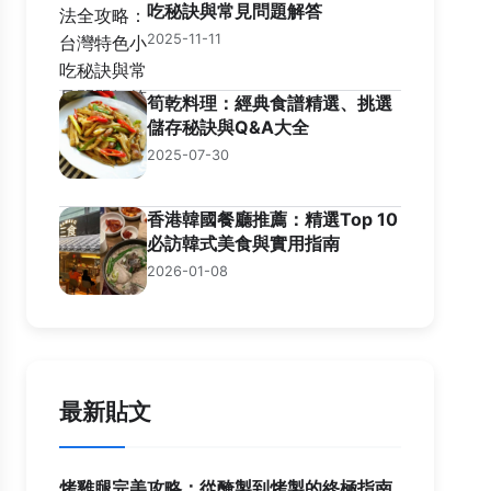
吃秘訣與常見問題解答
2025-11-11
筍乾料理：經典食譜精選、挑選
儲存秘訣與Q&A大全
2025-07-30
香港韓國餐廳推薦：精選Top 10
必訪韓式美食與實用指南
2026-01-08
最新貼文
烤雞腿完美攻略：從醃製到烤製的終極指南