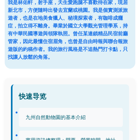
我是林佑軒，射手座，天生愛跑腿不喜歡待在家，現居
新北市，方便隨時出發去宜蘭或桃園。我是個實測派旅
遊者，也是在地美食獵人、秘境探索者，有咖啡成癮
症，拍立得不離身。畢業於國立大學觀光管理學系，持
有中華民國導遊與領隊執照。曾任某連鎖精品民宿前廳
管家，因此最懂住宿眉角，也曾是自由時報與聯合報旅
遊版的約稿作者。我的旅行風格是不追熱門打卡點，只
找讓人放鬆的角落。
快速导览
九州自然動物園的基本介紹