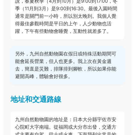
說，春夏秋季（4月到10月）是9:00到17:00，冬
季（11月到3月）是9:00到16:30。最後入園時間
通常是關門前一小時，所以別太晚到。我個人覺
得最佳參觀時間是平日的上午，人少動物也活
躍，下午有些動物會睡覺，互動性就差多了。
另外，九州自然動物園在假日或特殊活動期間可
能會延長營業，但人也更多。我上次在黃金週
去，簡直是災難，排隊排到腳軟，所以如果你能
避開高峰，體驗會好很多。
地址和交通路線
九州自然動物園的地址是：日本大分縣宇佐市安
心院町大字南端。從福岡或大分市出發，交通方
式主要有自駕、巴士或火車。下面我列出常見的