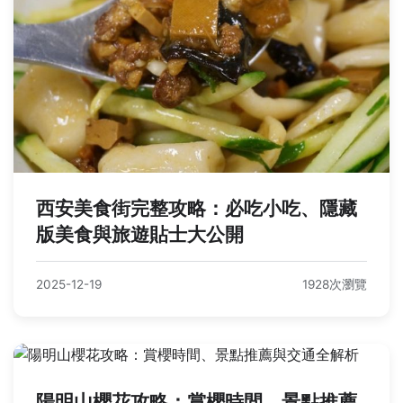
西安美食街完整攻略：必吃小吃、隱藏
版美食與旅遊貼士大公開
2025-12-19
1928次瀏覽
陽明山櫻花攻略：賞櫻時間、景點推薦