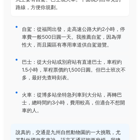
路線，方便你規劃。
自駕：從福岡出發，走高速公路大約2小時，停
車費一般500日圓一天。我推薦自駕，因為彈
性大，而且園區有專用車道供自駕遊覽。
巴士：從大分站或別府站有直達巴士，車程約
1.5小時，單程票價約1,500日圓。但巴士班次不
多，最好先查時刻表。
火車：從博多站坐特急列車到大分站，再轉巴
士，總時間約3小時，費用較高，但適合不想開
車的人。
說真的，交通是九州自然動物園的一大挑戰，尤