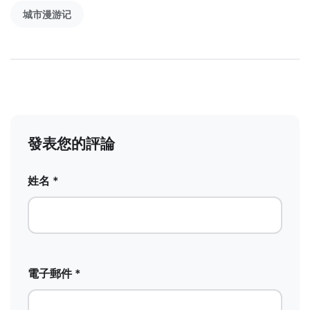
城市漫游记
發表您的評論
姓名 *
電子郵件 *