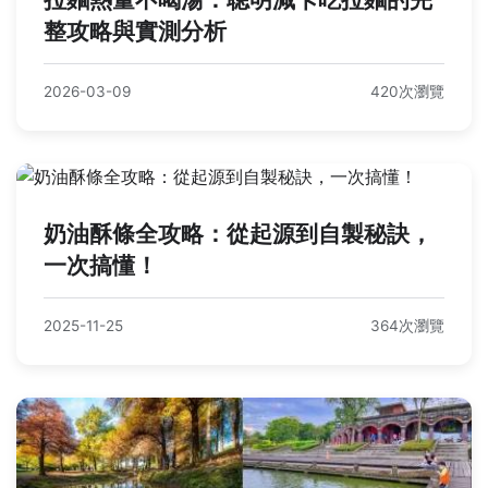
整攻略與實測分析
2026-03-09
420次瀏覽
奶油酥條全攻略：從起源到自製秘訣，
一次搞懂！
2025-11-25
364次瀏覽