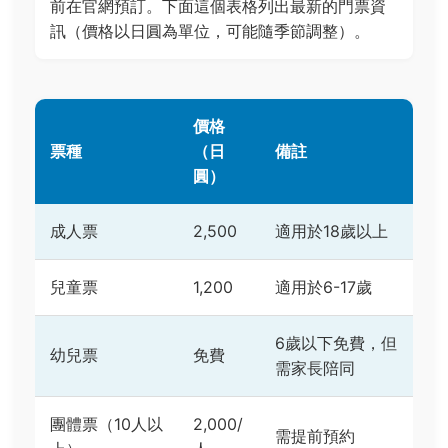
前在官網預訂。下面這個表格列出最新的門票資
訊（價格以日圓為單位，可能隨季節調整）。
價格
票種
（日
備註
圓）
成人票
2,500
適用於18歲以上
兒童票
1,200
適用於6-17歲
6歲以下免費，但
幼兒票
免費
需家長陪同
團體票（10人以
2,000/
需提前預約