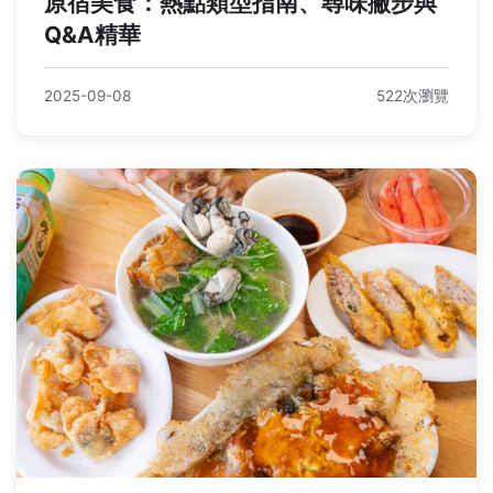
原宿美食：熱點類型指南、尋味撇步與
Q&A精華
2025-09-08
522次瀏覽