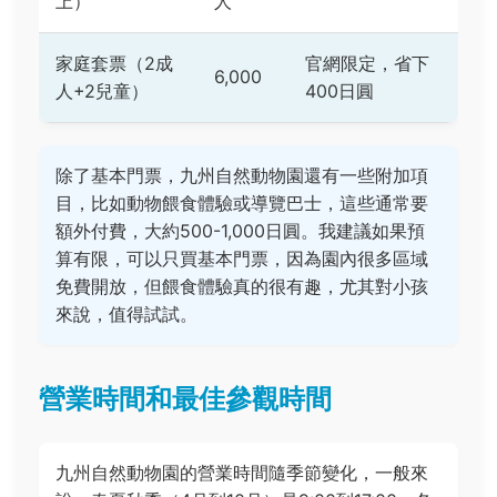
上）
人
家庭套票（2成
官網限定，省下
6,000
人+2兒童）
400日圓
除了基本門票，九州自然動物園還有一些附加項
目，比如動物餵食體驗或導覽巴士，這些通常要
額外付費，大約500-1,000日圓。我建議如果預
算有限，可以只買基本門票，因為園內很多區域
免費開放，但餵食體驗真的很有趣，尤其對小孩
來說，值得試試。
營業時間和最佳參觀時間
九州自然動物園的營業時間隨季節變化，一般來