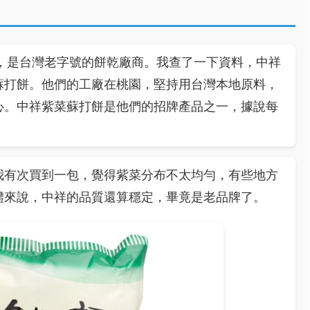
年，是台灣老字號的餅乾廠商。我查了一下資料，中祥
蘇打餅。他們的工廠在桃園，堅持用台灣本地原料，
心。中祥紫菜蘇打餅是他們的招牌產品之一，據說每
我有次買到一包，覺得紫菜分布不太均勻，有些地方
體來說，中祥的品質還算穩定，畢竟是老品牌了。