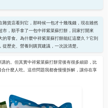
在雜貨店看到它，那時候一包才十幾塊錢，現在雖然
超市，順手拿了一包中祥紫菜蘇打餅，回家打開來
大的零食。為什麼中祥紫菜蘇打餅能紅這麼久？它到
，從歷史、營養到購買建議，一次說清楚。
好講的。但其實中祥紫菜蘇打餅背後有很多細節，比
適合什麼人吃。這些問題我都會慢慢拆解，讓你在享