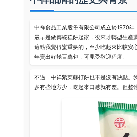
中祥食品工業股份有限公司成立於1970
最早是做傳統糕餅起家，後來才轉型生產
這點我覺得蠻重要的，至少吃起來比較安
年賣出好幾百萬包，可見受歡迎程度。
不過，中祥紫菜蘇打餅也不是沒有缺點。
多有些地方少，吃起來口感就有差。但整