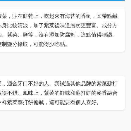
紫菜，貼在餅乾上，吃起來有海苔的香氣，又帶點鹹
本身比較清淡，加了紫菜後味道層次更豐富。成分方
油、紫菜、鹽等，沒有添加防腐劑，這點值得稱讚。
控制鹽分攝取，可能得少吃點。
硬，適合牙口不好的人。我試過其他品牌的紫菜蘇打
做得不錯。風味上，紫菜的鮮味和蘇打餅的麥香融合
中祥紫菜蘇打餅偏鹹，這可能要看個人喜好。