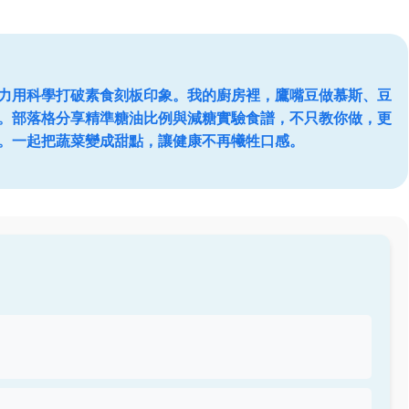
力用科學打破素食刻板印象。我的廚房裡，鷹嘴豆做慕斯、豆
。部落格分享精準糖油比例與減糖實驗食譜，不只教你做，更
。一起把蔬菜變成甜點，讓健康不再犧牲口感。