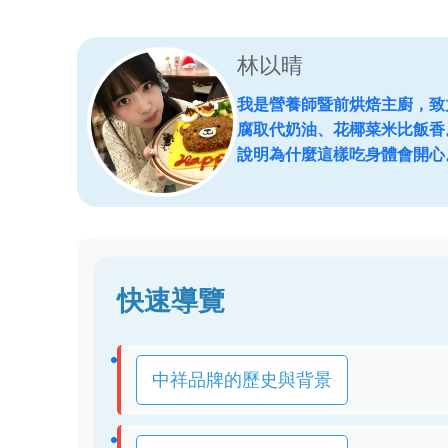
林以晴
我是營養師暨前烘焙主廚，致
腐取代奶油、花椰菜米比飯香
說明為什麼這樣吃身體會開心
快速導覽
中祥品牌的歷史與背景