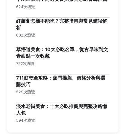
624次瀏覽
紅蘿蔔怎樣不能吃？完整指南與常見錯誤解
析
632次瀏覽
草悟道美食：10大必吃名單，從古早味到文
青甜點一次收藏
722次瀏覽
711餅乾全攻略：熱門推薦、價格分析與選
購技巧
529次瀏覽
淡水老街美食：十大必吃推薦與完整攻略懶
人包
594次瀏覽