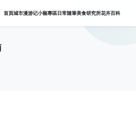
首頁
城市漫游记
小寵專區
日常隨筆
美食研究所
花卉百科
南