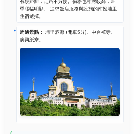
有段距離，走路不方便。價格也相對較高，旺
季漲幅明顯。 追求飯店服務與設施的南投埔里
住宿選擇。
周邊景點：
埔里酒廠 (開車5分)、中台禪寺、
廣興紙寮。