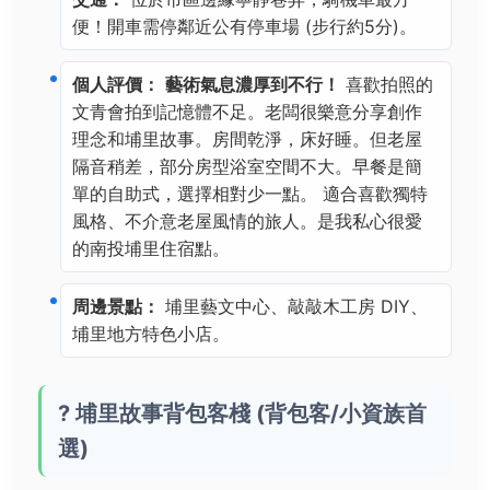
便！開車需停鄰近公有停車場 (步行約5分)。
個人評價：
藝術氣息濃厚到不行！
喜歡拍照的
文青會拍到記憶體不足。老闆很樂意分享創作
理念和埔里故事。房間乾淨，床好睡。但老屋
隔音稍差，部分房型浴室空間不大。早餐是簡
單的自助式，選擇相對少一點。 適合喜歡獨特
風格、不介意老屋風情的旅人。是我私心很愛
的南投埔里住宿點。
周邊景點：
埔里藝文中心、敲敲木工房 DIY、
埔里地方特色小店。
? 埔里故事背包客棧 (背包客/小資族首
選)