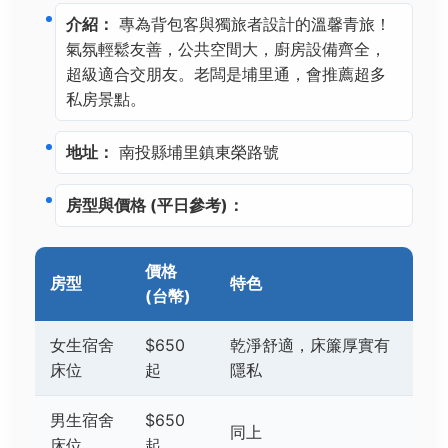
介紹：
專為背包客與獨旅者設計的溫馨青旅！
氣氛輕鬆友善，公共空間大，廚房設備齊全，
超級適合交朋友。老闆是埔里通，會推薦超多
私房景點。
地址：
南投縣埔里鎮東榮路號
房型與價格 (平日參考)：
價格
房型
特色
(台幣)
女生宿舍
$650
乾淨舒適，床簾厚實有
床位
起
隱私
男生宿舍
$650
同上
床位
起