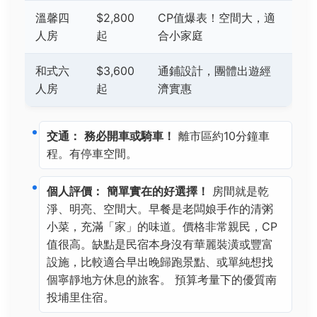
溫馨四
$2,800
CP值爆表！空間大，適
人房
起
合小家庭
和式六
$3,600
通鋪設計，團體出遊經
人房
起
濟實惠
交通：
務必開車或騎車！
離市區約10分鐘車
程。有停車空間。
個人評價：
簡單實在的好選擇！
房間就是乾
淨、明亮、空間大。早餐是老闆娘手作的清粥
小菜，充滿「家」的味道。價格非常親民，CP
值很高。缺點是民宿本身沒有華麗裝潢或豐富
設施，比較適合早出晚歸跑景點、或單純想找
個寧靜地方休息的旅客。 預算考量下的優質南
投埔里住宿。