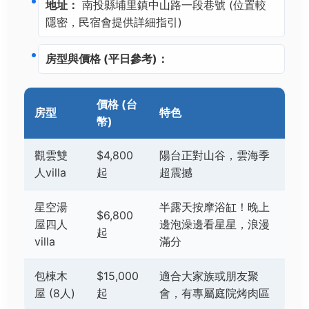
地址：
南投縣埔里鎮中山路一段巷號 (位置較
隱密，民宿會提供詳細指引)
房型與價格 (平日參考)：
價格 (台
房型
特色
幣)
觀雲雙
$4,800
陽台正對山谷，雲海季
人villa
起
超震撼
星空湯
半露天按摩浴缸！晚上
$6,800
屋四人
邊泡澡邊看星星，浪漫
起
villa
滿分
包棟木
$15,000
適合大家族或朋友聚
屋 (8人)
起
會，有專屬庭院烤肉區