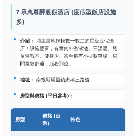
? 承萬尊爵渡假酒店 (度假型飯店設施
多)
介紹：
埔里當地規模數一數二的星級渡假酒
店！設施豐富，有室內外游泳池、三溫暖、兒
童遊戲室、健身房、甚至還有小型賽車場。房
間寬敞舒適，服務到位。
地址：
南投縣埔里鎮忠孝三路號
房型與價格 (平日參考)：
價格 (台
房型
特色
幣)