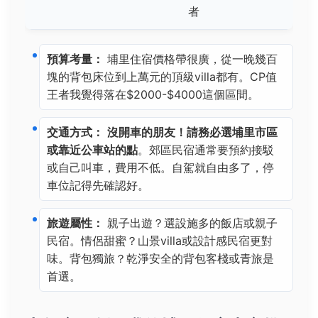
者
預算考量：
埔里住宿價格帶很廣，從一晚幾百
塊的背包床位到上萬元的頂級villa都有。CP值
王者我覺得落在$2000-$4000這個區間。
交通方式：
沒開車的朋友！請務必選埔里市區
或靠近公車站的點
。郊區民宿通常要預約接駁
或自己叫車，費用不低。自駕就自由多了，停
車位記得先確認好。
旅遊屬性：
親子出遊？選設施多的飯店或親子
民宿。情侶甜蜜？山景villa或設計感民宿更對
味。背包獨旅？乾淨安全的背包客棧或青旅是
首選。