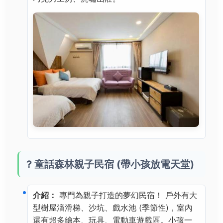
? 童話森林親子民宿 (帶小孩放電天堂)
介紹：
專門為親子打造的夢幻民宿！ 戶外有大
型樹屋溜滑梯、沙坑、戲水池 (季節性)，室內
還有超多繪本、玩具、電動車遊戲區。小孩一