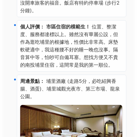
沒開車旅客的福音。飯店有特約停車場 (步行2
分鐘)。
個人評價：
市區住宿的模範生！
位置、整潔
度、服務都達標以上。雖然沒有華麗公設，但
作為逛吃埔里的根據地，性價比非常高。床墊
軟硬適中，我這種腰不好的睡一晚也沒事。隔
音算中等，怕吵可自備耳塞。想找方便又不貴
的南投埔里住宿，這間常是我的第一順位。
周邊景點：
埔里酒廠 (走路5分，必吃紹興香
腸、酒蛋)、埔里城觀光夜市、第三市場、龍泉
公園。