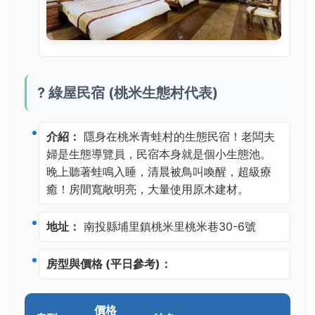
? 綠屋民宿 (桃米生態村代表)
介紹：
隱身在桃米青蛙村的生態民宿！老闆夫
婦是生態導覽員，民宿本身就是個小生態池。
晚上聽著蛙鳴入睡，清晨被鳥叫喚醒，超級療
癒！房間寬敞明亮，大量使用原木建材。
地址：
南投縣埔里鎮桃米里桃米巷30-6號
房型與價格 (平日參考)：
價格