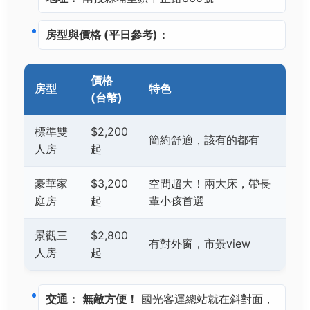
房型與價格 (平日參考)：
價格
房型
特色
(台幣)
標準雙
$2,200
簡約舒適，該有的都有
人房
起
豪華家
$3,200
空間超大！兩大床，帶長
庭房
起
輩小孩首選
景觀三
$2,800
有對外窗，市景view
人房
起
交通：
無敵方便！
國光客運總站就在斜對面，