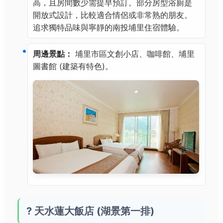
高，且房間數少需提早預訂。部分房型浴廁是
開放式設計，比較適合情侶或非常熟的朋友。
追求獨特品味與寧靜的南投埔里住宿體驗。
周邊景點：
埔里市區文創小店、咖啡館、埔里
圖書館 (建築有特色)。
?️ 天水蓮大飯店 (湖景第一排)