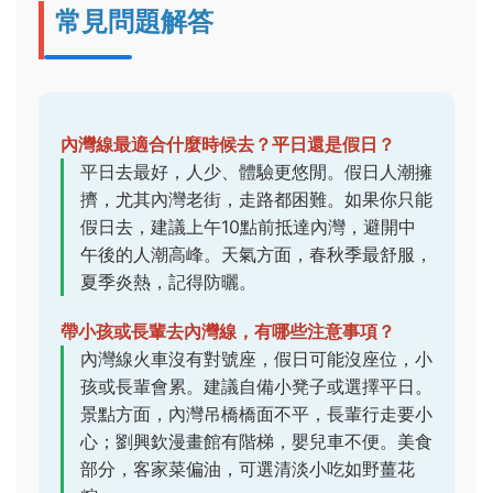
常見問題解答
內灣線最適合什麼時候去？平日還是假日？
平日去最好，人少、體驗更悠閒。假日人潮擁
擠，尤其內灣老街，走路都困難。如果你只能
假日去，建議上午10點前抵達內灣，避開中
午後的人潮高峰。天氣方面，春秋季最舒服，
夏季炎熱，記得防曬。
帶小孩或長輩去內灣線，有哪些注意事項？
內灣線火車沒有對號座，假日可能沒座位，小
孩或長輩會累。建議自備小凳子或選擇平日。
景點方面，內灣吊橋橋面不平，長輩行走要小
心；劉興欽漫畫館有階梯，嬰兒車不便。美食
部分，客家菜偏油，可選清淡小吃如野薑花