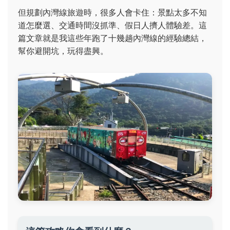
但規劃內灣線旅遊時，很多人會卡住：景點太多不知
道怎麼選、交通時間沒抓準、假日人擠人體驗差。這
篇文章就是我這些年跑了十幾趟內灣線的經驗總結，
幫你避開坑，玩得盡興。