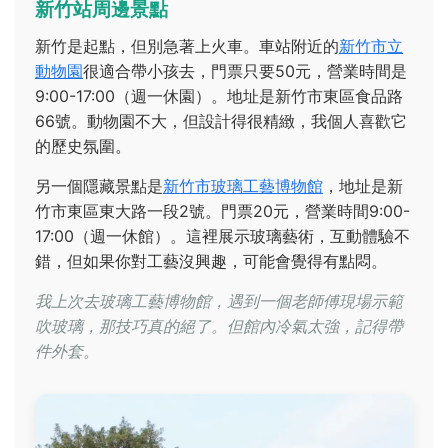
新竹站周邊景點
新竹是起點，但別急著上火車。車站附近的
新竹市立
動物園
很適合帶小孩去，門票只要50元，營業時間是
9:00-17:00（週一休園）。地址是新竹市東區食品路
66號。動物園不大，但設計得很精緻，我個人喜歡它
的歷史氛圍。
另一個隱藏景點是
新竹市玻璃工藝博物館
，地址是新
竹市東區東大路一段2號。門票20元，營業時間9:00-
17:00（週一休館）。這裡展示玻璃藝術，互動體驗不
錯，但如果你對工藝沒興趣，可能會覺得有點悶。
我上次去玻璃工藝博物館，遇到一個老師傅現場示範
吹玻璃，那技巧真的絕了。但館內冷氣太強，記得帶
件外套。