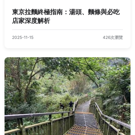
東京拉麵終極指南：湯頭、麵條與必吃
店家深度解析
2025-11-15
426次瀏覽