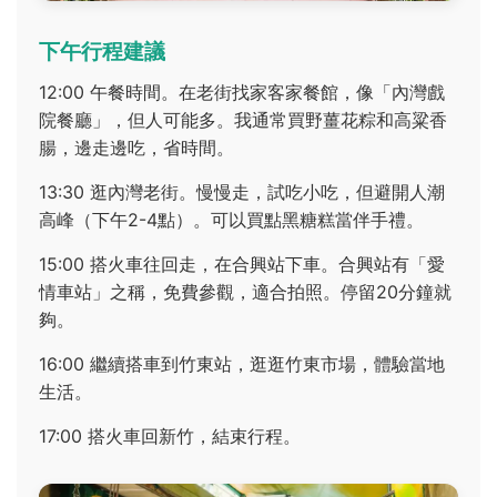
下午行程建議
12:00 午餐時間。在老街找家客家餐館，像「內灣戲
院餐廳」，但人可能多。我通常買野薑花粽和高粱香
腸，邊走邊吃，省時間。
13:30 逛內灣老街。慢慢走，試吃小吃，但避開人潮
高峰（下午2-4點）。可以買點黑糖糕當伴手禮。
15:00 搭火車往回走，在合興站下車。合興站有「愛
情車站」之稱，免費參觀，適合拍照。停留20分鐘就
夠。
16:00 繼續搭車到竹東站，逛逛竹東市場，體驗當地
生活。
17:00 搭火車回新竹，結束行程。