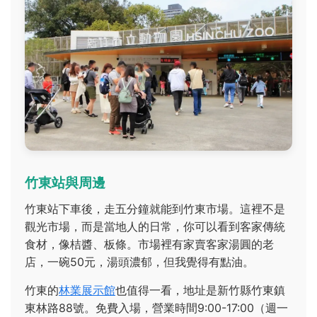
竹東站與周邊
竹東站下車後，走五分鐘就能到竹東市場。這裡不是
觀光市場，而是當地人的日常，你可以看到客家傳統
食材，像桔醬、板條。市場裡有家賣客家湯圓的老
店，一碗50元，湯頭濃郁，但我覺得有點油。
竹東的
林業展示館
也值得一看，地址是新竹縣竹東鎮
東林路88號。免費入場，營業時間9:00-17:00（週一