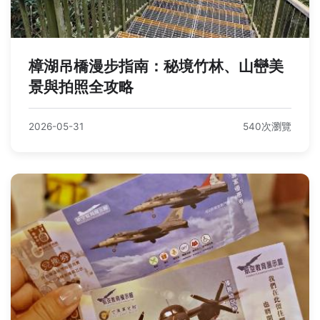
樟湖吊橋漫步指南：秘境竹林、山巒美
景與拍照全攻略
2026-05-31
540次瀏覽