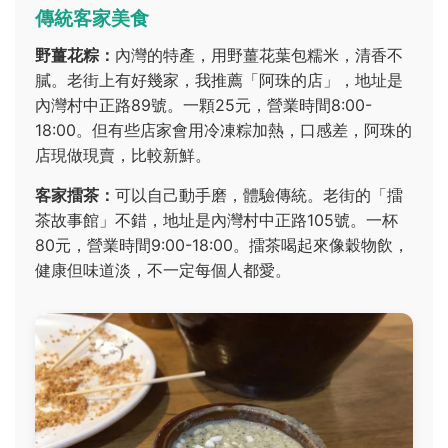
傳統客家美食
野薑花粽：
內灣的特產，用野薑花葉包糯米，清香不
膩。老街上有好幾家，我推薦「阿珠的店」，地址是
內灣村中正路89號。一顆25元，營業時間8:00-
18:00。但有些店家會用冷凍粽加熱，口感差，阿珠的
店現做現賣，比較新鮮。
客家擂茶：
可以自己動手磨，體驗傳統。老街的「擂
茶故事館」不錯，地址是內灣村中正路105號。一杯
80元，營業時間9:00-18:00。擂茶喝起來像穀物飲，
健康但味道淡，不一定每個人都愛。