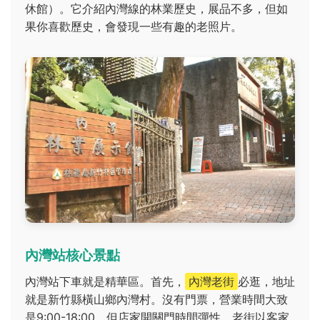
休館）。它介紹內灣線的林業歷史，展品不多，但如
果你喜歡歷史，會發現一些有趣的老照片。
內灣站核心景點
內灣站下車就是精華區。首先，
內灣老街
必逛，地址
就是新竹縣橫山鄉內灣村。沒有門票，營業時間大致
是9:00-18:00，但店家開關門時間彈性。老街以客家