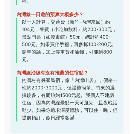
粽。
內灣線一日遊的預算大概多少？
以一人計算，交通費（新竹-內灣來回）約
104元，餐費（小吃加飲料）約200-300元，
景點門票（如漫畫館）50元，總計約400-
500元。如果買伴手禮，再多抓100-200元。
開車的話，加上停車費和油錢，可能到800
元。
內灣線沿線有沒有推薦的住宿點？
內灣村有幾家民宿，像「內灣山居」，價格一
晚約2000-3000元，但設施簡單。竹東的選
擇較多，有商旅約1500元起。我個人不建議
住宿，因為內灣線景點一天可逛完，且夜晚活
動少。如果你追求深度體驗，可以住一晚，但
提前預訂，假日經常客滿。