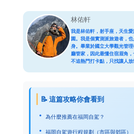
林佑軒
我是林佑軒，射手座，天生愛
園。我是個實測派旅遊者，也
身。畢業於國立大學觀光管理
廳管家，因此最懂住宿眉角，
不追熱門打卡點，只找讓人放
📝 這篇攻略你會看到
為什麼推薦在福岡自駕？
福岡自駕遊行程規劃（市區與郊區）