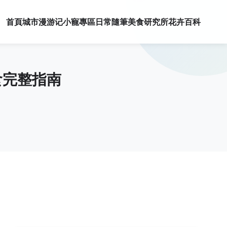
首頁
城市漫游记
小寵專區
日常隨筆
美食研究所
花卉百科
食完整指南