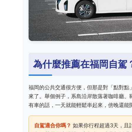
為什麼推薦在福岡自駕
福岡的公共交通很方便，但那是對「點對點
來了。舉個例子，系島沿岸散落著咖啡廳、
有車的話，一天就能輕鬆串起來，傍晚還能
自駕適合你嗎？
如果你行程超過3天，且