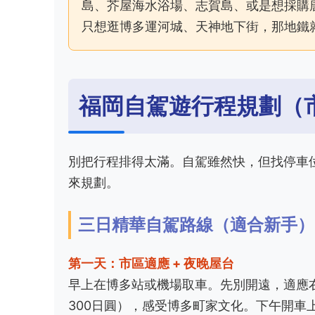
島、芥屋海水浴場、志賀島、或是想採購
只想逛博多運河城、天神地下街，那地鐵
福岡自駕遊行程規劃（
別把行程排得太滿。自駕雖然快，但找停車
來規劃。
三日精華自駕路線（適合新手）
第一天：市區適應 + 夜晚屋台
早上在博多站或機場取車。先別開遠，適應
300日圓），感受博多町家文化。下午開車