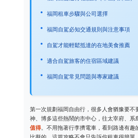
福岡租車步驟與公司選擇
福岡自駕必知交通規則與注意事項
自駕才能輕鬆抵達的在地美食推薦
適合自駕旅客的住宿區域建議
福岡自駕常見問題與專家建議
第一次規劃福岡自由行，很多人會猶豫要不
神、博多這些熱鬧的市中心，往太宰府、系
值得
。不用拖著行李擠電車，看到路邊有趣
比擬的。這篇攻略不會只告訴你租車很簡單