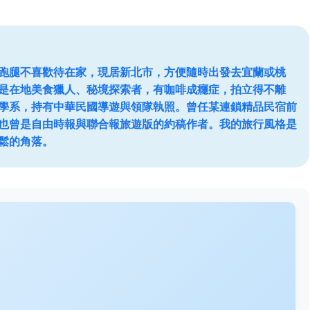
跑腿不喜歡待在家，現居新北市，方便隨時出發去宜蘭或桃
是在地美食獵人、秘境探索者，有咖啡成癮症，拍立得不離
學系，持有中華民國導遊與領隊執照。曾任某連鎖精品民宿前
也曾是自由時報與聯合報旅遊版的約稿作者。我的旅行風格是
鬆的角落。