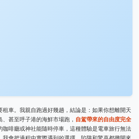
要租車。我親自跑過好幾趟，結論是：如果你想離開天
島、甚至呼子港的海鮮市場跑，
自駕帶來的自由度完全
的咖啡廳或神社能隨時停車，這種體驗是電車旅行無法
，我會把過程中實際遇到的選擇、陷阱和驚喜都攤開來