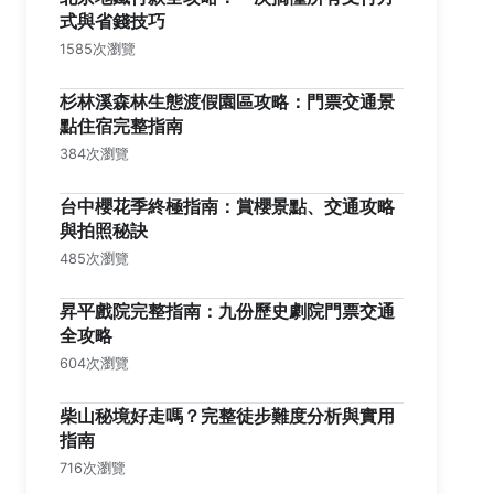
式與省錢技巧
1585次瀏覽
杉林溪森林生態渡假園區攻略：門票交通景
點住宿完整指南
384次瀏覽
台中櫻花季終極指南：賞櫻景點、交通攻略
與拍照秘訣
485次瀏覽
昇平戲院完整指南：九份歷史劇院門票交通
全攻略
604次瀏覽
柴山秘境好走嗎？完整徒步難度分析與實用
指南
716次瀏覽