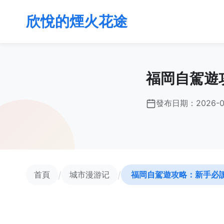
欣悅的煙火花途
福岡自駕遊
發布日期：
2026-0
/
/
首頁
城市漫游记
福岡自駕遊攻略：新手必