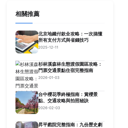
相關推薦
北京地鐵付款全攻略：一次搞懂
所有支付方式與省錢技巧
2025-12-11
杉林溪森林生態渡假園區攻略：
門票交通景點住宿完整指南
2026-01-03
台中櫻花季終極指南：賞櫻景
點、交通攻略與拍照秘訣
2026-02-03
昇平戲院完整指南：九份歷史劇