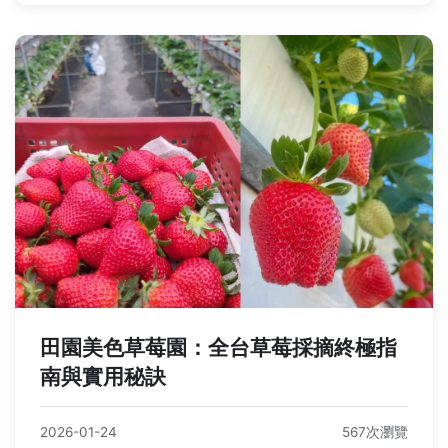
田園美色草莓園：全台草莓採摘終極指
南與實用秘訣
2026-01-24
567次瀏覽