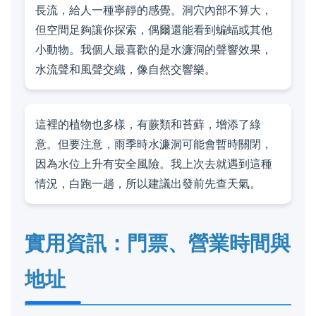
長流，給人一種寧靜的感覺。洞穴內部不算大，
但空間足夠讓你探索，偶爾還能看到蝙蝠或其他
小動物。我個人最喜歡的是水濂洞的聲響效果，
水流聲和風聲交織，像自然交響樂。
這裡的植物也多樣，有蕨類和苔蘚，增添了綠
意。但要注意，雨季時水濂洞可能會暫時關閉，
因為水位上升有安全風險。我上次去就遇到這種
情況，白跑一趟，所以建議出發前先查天氣。
實用資訊：門票、營業時間與
地址