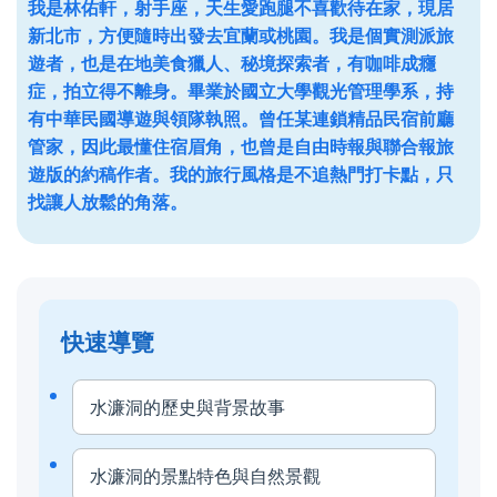
我是林佑軒，射手座，天生愛跑腿不喜歡待在家，現居
新北市，方便隨時出發去宜蘭或桃園。我是個實測派旅
遊者，也是在地美食獵人、秘境探索者，有咖啡成癮
症，拍立得不離身。畢業於國立大學觀光管理學系，持
有中華民國導遊與領隊執照。曾任某連鎖精品民宿前廳
管家，因此最懂住宿眉角，也曾是自由時報與聯合報旅
遊版的約稿作者。我的旅行風格是不追熱門打卡點，只
找讓人放鬆的角落。
快速導覽
水濂洞的歷史與背景故事
水濂洞的景點特色與自然景觀