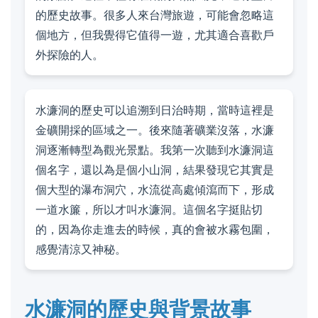
的歷史故事。很多人來台灣旅遊，可能會忽略這
個地方，但我覺得它值得一遊，尤其適合喜歡戶
外探險的人。
水濂洞的歷史可以追溯到日治時期，當時這裡是
金礦開採的區域之一。後來隨著礦業沒落，水濂
洞逐漸轉型為觀光景點。我第一次聽到水濂洞這
個名字，還以為是個小山洞，結果發現它其實是
個大型的瀑布洞穴，水流從高處傾瀉而下，形成
一道水簾，所以才叫水濂洞。這個名字挺貼切
的，因為你走進去的時候，真的會被水霧包圍，
感覺清涼又神秘。
水濂洞的歷史與背景故事