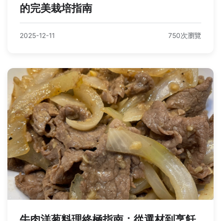
的完美栽培指南
2025-12-11
750次瀏覽
牛肉洋葱料理終極指南：從選材到烹飪