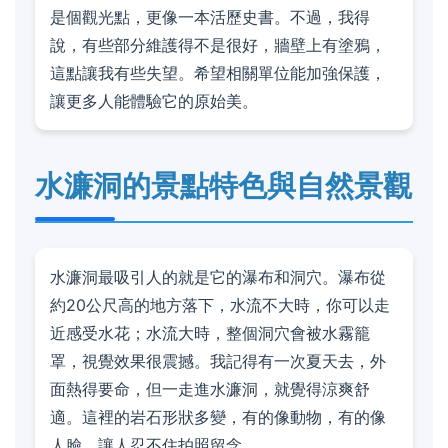
是個觀光點，更像一本活歷史書。不過，我得
說，有些部分維護得不是很好，牆壁上有塗鴉，
這點讓我有些失望。希望相關單位能加強保護，
讓更多人能體驗它的原始美。
水濂洞的景點特色與自然景觀
水濂洞最吸引人的就是它的瀑布和洞穴。瀑布從
約20公尺高的地方落下，水流不大時，你可以走
近感受水花；水流大時，整個洞穴會被水霧籠
罩，視覺效果很震撼。我記得有一次夏天去，外
面熱得要命，但一走進水濂洞，就覺得涼爽舒
適。這裡的岩石形狀多變，有的像動物，有的像
人臉，讓人忍不住拍照留念。