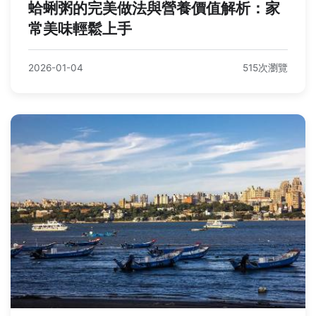
蛤蜊粥的完美做法與營養價值解析：家
常美味輕鬆上手
2026-01-04
515次瀏覽