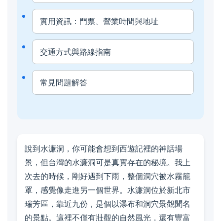
實用資訊：門票、營業時間與地址
交通方式與路線指南
常見問題解答
說到水濂洞，你可能會想到西遊記裡的神話場
景，但台灣的水濂洞可是真實存在的秘境。我上
次去的時候，剛好遇到下雨，整個洞穴被水霧籠
罩，感覺像走進另一個世界。水濂洞位於新北市
瑞芳區，靠近九份，是個以瀑布和洞穴景觀聞名
的景點。這裡不僅有壯觀的自然風光，還有豐富