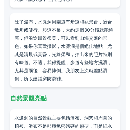
除了瀑布，水濂洞周圍還有步道和觀景台，適合
散步或健行。步道不長，大約走個30分鐘就能繞
完，但沿途風景很美，可以看到山海交匯的景
色。如果你喜歡攝影，水濂洞是個絕佳地點，尤
其是清晨或黃昏，光線柔和，拍出來的照片特別
有味道。不過，我得提醒，步道有些地方濕滑，
尤其是雨後，容易摔倒。我朋友上次就差點滑
倒，所以建議穿防滑鞋。
自然景觀亮點
水濂洞的自然景觀主要包括瀑布、洞穴和周圍的
植被。瀑布不是那種氣勢磅礴的類型，而是細水