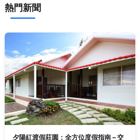
熱門新聞
夕陽紅渡假莊園：全方位度假指南 – 交