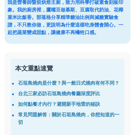
我是營養師暨前烘焙主廚，致力用科學打破素食刻板印
象。我的廚房裡，鷹嘴豆做慕斯、豆腐取代奶油、花椰
菜米比飯香。部落格分享精準糖油比例與減糖實驗食
譜，不只教你做，更說明為什麼這樣吃身體會開心。一
起把蔬菜變成甜點，讓健康不再犧牲口感。
本文重點速覽
石垣島燒肉是什麼？與一般日式燒肉有何不同？
台北三家必訪石垣島燒肉餐廳深度評比
如何點餐才內行？避開新手地雷的秘訣
常見問題解答：關於石垣島燒肉，你想知道的一
切