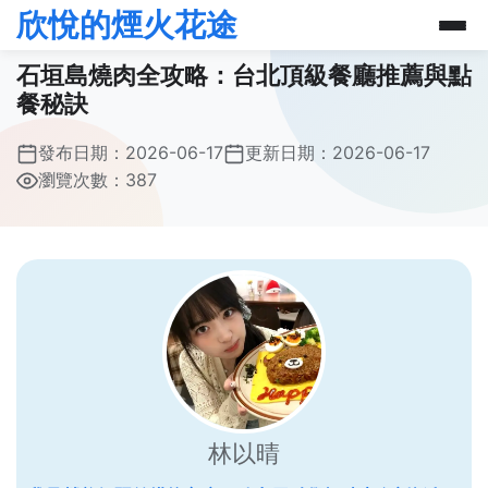
欣悅的煙火花途
石垣島燒肉全攻略：台北頂級餐廳推薦與點
餐秘訣
發布日期：
2026-06-17
更新日期：
2026-06-17
瀏覽次數：387
林以晴