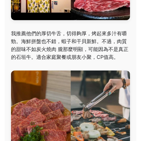
我推薦他們的厚切牛舌，切得夠厚，烤起來多汁有嚼
勁。海鮮拼盤也不錯，蝦子和干貝新鮮。不過，肉質
的甜味不如炭火燒肉 朧那麼明顯，可能因為不是真正
的石垣牛。適合家庭聚餐或朋友小聚，CP值高。