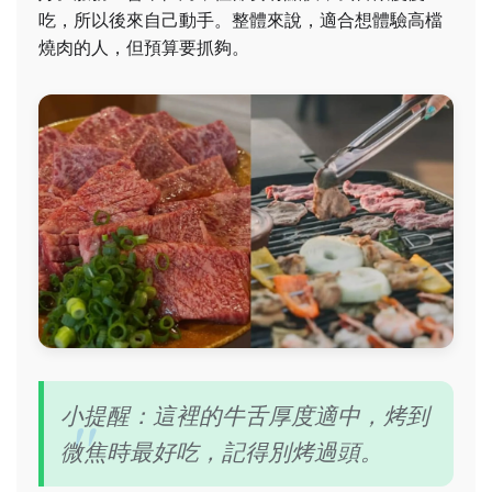
吃，所以後來自己動手。整體來說，適合想體驗高檔
燒肉的人，但預算要抓夠。
小提醒：這裡的牛舌厚度適中，烤到
微焦時最好吃，記得別烤過頭。