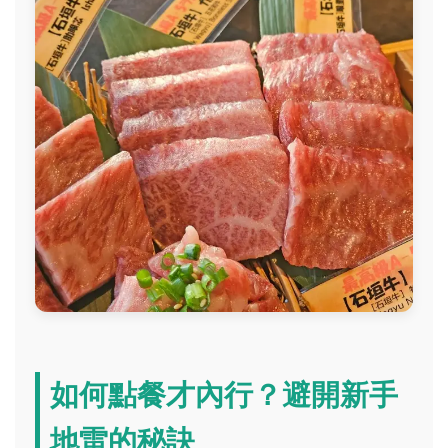
如何點餐才內行？避開新手
地雷的秘訣