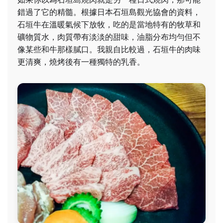
錯過了它的精髓。根據日本石垣島觀光協會的資料，
石垣牛在溫暖氣候下放牧，吃的是當地特有的牧草和
礦物質水，肉質帶有淡淡的甜味，油脂分布均勻但不
像某些和牛那樣膩口。我親自比較過，石垣牛的肉味
更清爽，燒烤後有一種獨特的乳香。