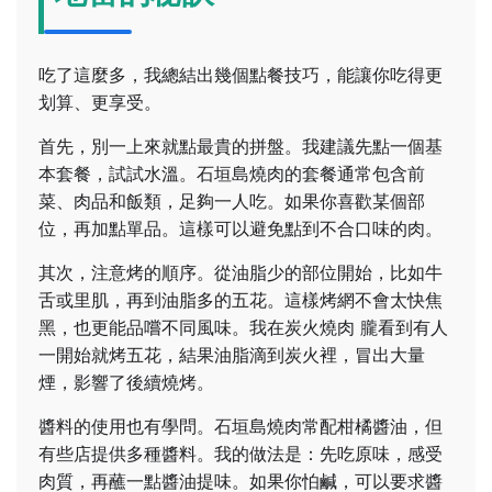
吃了這麼多，我總結出幾個點餐技巧，能讓你吃得更
划算、更享受。
首先，別一上來就點最貴的拼盤。我建議先點一個基
本套餐，試試水溫。石垣島燒肉的套餐通常包含前
菜、肉品和飯類，足夠一人吃。如果你喜歡某個部
位，再加點單品。這樣可以避免點到不合口味的肉。
其次，注意烤的順序。從油脂少的部位開始，比如牛
舌或里肌，再到油脂多的五花。這樣烤網不會太快焦
黑，也更能品嚐不同風味。我在炭火燒肉 朧看到有人
一開始就烤五花，結果油脂滴到炭火裡，冒出大量
煙，影響了後續燒烤。
醬料的使用也有學問。石垣島燒肉常配柑橘醬油，但
有些店提供多種醬料。我的做法是：先吃原味，感受
肉質，再蘸一點醬油提味。如果你怕鹹，可以要求醬