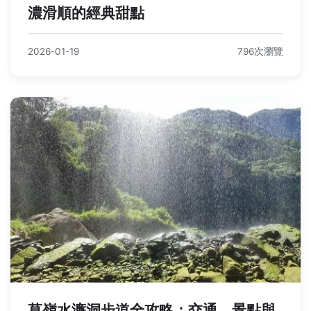
濃滑順的經典甜點
2026-01-19
796次瀏覽
草嶺水濂洞步道全攻略：交通、景點與