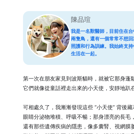
陳品瑄
我是一名獸醫師，目前住在台
兩隻鳥，還有一個常常不想回
照護和行為訓練。我始終支持
生活在一起。
第一次在朋友家見到波斯貓時，就被它那身蓬
它們就像從童話裡走出來的小天使，安靜地趴
可相處久了，我漸漸發現這些 “小天使” 背
眼睛分泌物堆積、呼吸不暢；那身漂亮的長毛
還有那些遺傳疾病的隱患，像多囊腎、視網膜