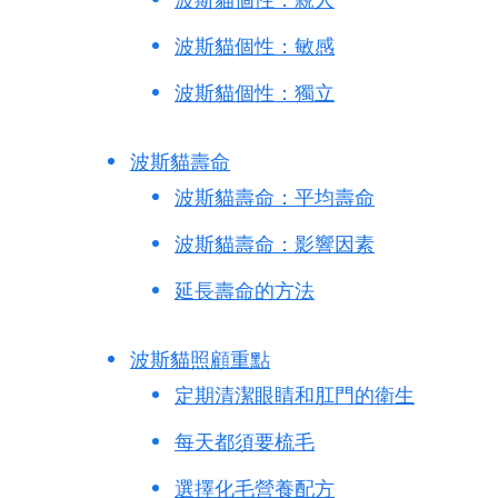
波斯貓個性：敏感
波斯貓個性：獨立
波斯貓壽命
波斯貓壽命：平均壽命
波斯貓壽命：影響因素
延長壽命的方法
波斯貓照顧重點
定期清潔眼睛和肛門的衛生
每天都須要梳毛
選擇化毛營養配方