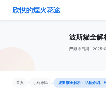
欣悅的煙火花途
波斯貓全解
發布日期：
2025-0
/
/
首頁
小寵專區
波斯貓全解析：品種介紹、