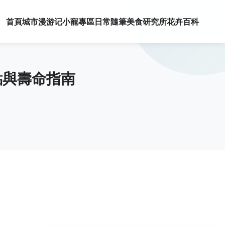
首頁
城市漫游记
小寵專區
日常隨筆
美食研究所
花卉百科
點與壽命指南