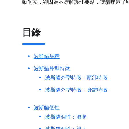
動飼養，卻因為不瞭解護理要點，讓貓咪遭了
目錄
波斯貓品種
波斯貓外型特徵
波斯貓外型特徵：頭部特徵
波斯貓外型特徵：身體特徵
波斯貓個性
波斯貓個性：溫順
波斯貓個性：親人