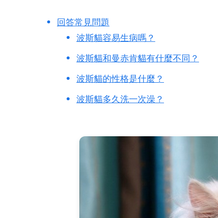
回答常見問題
波斯貓容易生病嗎？
波斯貓和曼赤肯貓有什麼不同？
波斯貓的性格是什麼？
波斯貓多久洗一次澡？