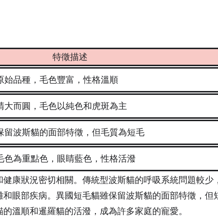
：
特徵描述
原始品種，毛色豐富，性格溫順
睛大而圓，毛色以純色和虎斑為主
保留波斯貓的面部特徵，但毛質為短毛
毛色為重點色，眼睛藍色，性格活潑
和健康狀況密切相關。傳統型波斯貓的呼吸系統問題較少
難和眼部疾病。異國短毛貓雖保留波斯貓的面部特徵，但
貓的溫順和暹羅貓的活潑，成為許多家庭的寵愛。