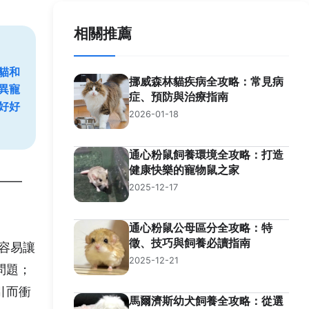
相關推薦
貓和
挪威森林貓疾病全攻略：常見病
異寵
症、預防與治療指南
好好
2026-01-18
通心粉鼠飼養環境全攻略：打造
健康快樂的寵物鼠之家
——
2025-12-17
通心粉鼠公母區分全攻略：特
徵、技巧與飼養必讀指南
容易讓
2025-12-21
問題；
引而衝
馬爾濟斯幼犬飼養全攻略：從選