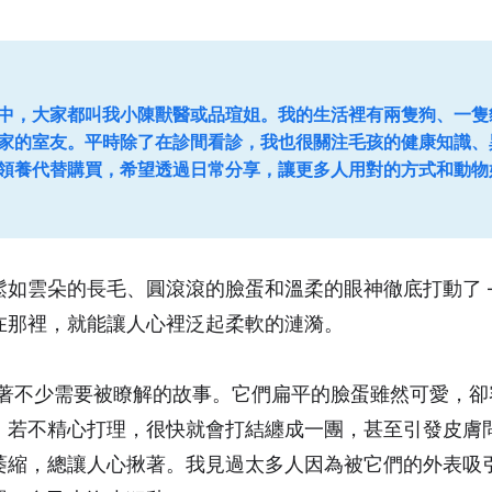
中，大家都叫我小陳獸醫或品瑄姐。我的生活裡有兩隻狗、一隻
家的室友。平時除了在診間看診，我也很關注毛孩的健康知識、
領養代替購買，希望透過日常分享，讓更多人用對的方式和動物
鬆如雲朵的長毛、圓滾滾的臉蛋和溫柔的眼神徹底打動了 
在那裡，就能讓人心裡泛起柔軟的漣漪。
後藏著不少需要被瞭解的故事。它們扁平的臉蛋雖然可愛，卻
，若不精心打理，很快就會打結纏成一團，甚至引發皮膚
萎縮，總讓人心揪著。我見過太多人因為被它們的外表吸