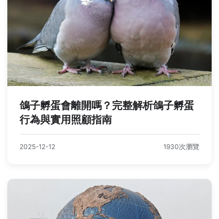
鴿子孵蛋會離開嗎？完整解析鴿子孵蛋
行為與實用照顧指南
2025-12-12
1930次瀏覽