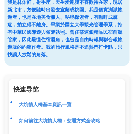
我是林佑軒，射手座，天生愛跑腿不喜歡待在家，現居
新北市，方便隨時出發去宜蘭或桃園。我是個實測派旅
遊者，也是在地美食獵人、秘境探索者，有咖啡成癮
症，拍立得不離身。畢業於國立大學觀光管理學系，持
有中華民國導遊與領隊執照。曾任某連鎖精品民宿前廳
管家，因此最懂住宿眉角，也曾是自由時報與聯合報旅
遊版的約稿作者。我的旅行風格是不追熱門打卡點，只
找讓人放鬆的角落。
快速导览
大坑情人橋基本資訊一覽
如何前往大坑情人橋：交通方式全攻略