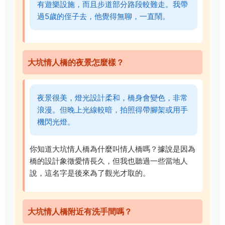
有遊樂設施，而且步道部分路段較難走。我帶
過5歲的侄子去，他覺得無聊，一直鬧。
大坑情人橋的夜景怎麼樣？
夜景很美，燈光設計柔和，橋身會變色，非常
浪漫。但晚上光線較暗，拍照得帶腳架或用手
機閃光燈。
你知道大坑情人橋為什麼叫情人橋嗎？據說是因為
橋的設計象徵愛情長久，但我也聽過一些當地人
說，這名字是後來為了觀光才取的。
大坑情人橋附近有洗手間嗎？