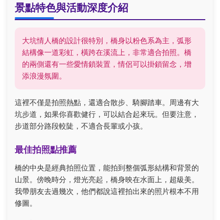
景點特色與活動深度介紹
大坑情人橋的設計很特別，橋身以粉色系為主，弧形
結構像一道彩虹，橫跨在溪流上，非常適合拍照。橋
的兩側還有一些愛情鎖裝置，情侶可以掛鎖留念，增
添浪漫氛圍。
這裡不僅是拍照熱點，還適合散步、騎腳踏車。周邊有大
坑步道，如果你喜歡健行，可以結合起來玩。但要注意，
步道部分路段較陡，不適合長輩或小孩。
最佳拍照點推薦
橋的中央是經典拍照位置，能拍到整個弧形結構和背景的
山景。傍晚時分，燈光亮起，橋身映在水面上，超級美。
我帶朋友去過幾次，他們都說這裡拍出來的照片根本不用
修圖。