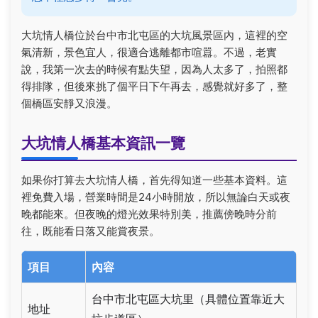
大坑情人橋位於台中市北屯區的大坑風景區內，這裡的空
氣清新，景色宜人，很適合逃離都市喧囂。不過，老實
說，我第一次去的時候有點失望，因為人太多了，拍照都
得排隊，但後來挑了個平日下午再去，感覺就好多了，整
個橋區安靜又浪漫。
大坑情人橋基本資訊一覽
如果你打算去大坑情人橋，首先得知道一些基本資料。這
裡免費入場，營業時間是24小時開放，所以無論白天或夜
晚都能來。但夜晚的燈光效果特別美，推薦傍晚時分前
往，既能看日落又能賞夜景。
項目
內容
台中市北屯區大坑里（具體位置靠近大
地址