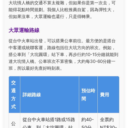
大坑情人橋的交通不算太複雜，但如果你是第一次去，可
能得花點時間規劃。我個人比較推薦自駕，因為彈性大，
但如果沒車，大眾運輸也還行，只是得轉乘。
大眾運輸路線
從台中火車站出發，可以搭乘公車前往。最方便的是搭台
中客運或統聯客運，路線包括往大坑方向的班次。例如，
搭公車到「大坑圓環」站下車，再步行約10-15分鐘就能到
達大坑情人橋。公車班次不算密集，大約每30-60分鐘一
班，所以最好先查好時刻表。
交
通
預估時
詳細路線
費用
方
間
式
從台中火車站搭1路或15路
約40-
全票約
公
公車，到「大坑圓環」站
50分
NT$30-