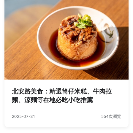
北安路美食：精選筒仔米糕、牛肉拉
麵、涼麵等在地必吃小吃推薦
2025-07-31
554次瀏覽