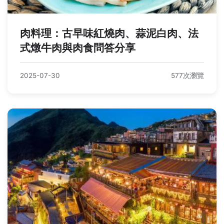
肉料理：古早味紅燒肉、蒜泥白肉、法
式燉牛肉與肉食問答分享
2025-07-30
577次瀏覽