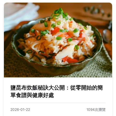
鹽昆布炊飯秘訣大公開：從零開始的簡
單食譜與健康好處
2026-01-22
1094次瀏覽