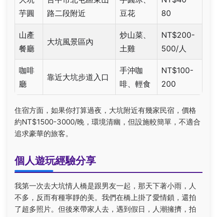
芋圓
路二段附近
豆花
80
山產
炒山菜、
NT$200-
大坑風景區內
餐廳
土雞
500/人
咖啡
手沖咖
NT$100-
靠近大坑步道入口
廳
啡、輕食
200
住宿方面，如果你打算過夜，大坑附近有幾家民宿，價格
約NT$1500-3000/晚，環境清幽，但設施較簡單，不適合
追求豪華的旅客。
個人遊玩經驗分享
我第一次去大坑情人橋是跟男友一起，那天下著小雨，人
不多，反而有種寧靜的美。我們在橋上掛了愛情鎖，還拍
了超多照片。但後來帶家人去，遇到假日，人潮擁擠，拍