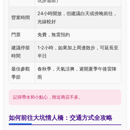
坑步道區）
24小時開放，但建議白天或傍晚前往，
營業時間
光線較好
門票
免費，無需預約
建議停留
1-2小時，如果加上周邊散步，可延長至
時間
半日
最佳參觀
春秋季，天氣涼爽，避開夏季午後雷陣
季節
雨
記得帶水和小點心，附近商店不多。
如何前往大坑情人橋：交通方式全攻略