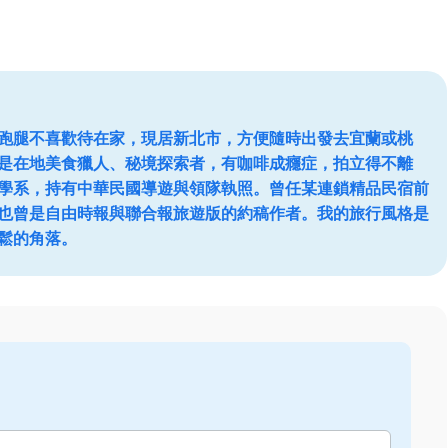
跑腿不喜歡待在家，現居新北市，方便隨時出發去宜蘭或桃
是在地美食獵人、秘境探索者，有咖啡成癮症，拍立得不離
學系，持有中華民國導遊與領隊執照。曾任某連鎖精品民宿前
也曾是自由時報與聯合報旅遊版的約稿作者。我的旅行風格是
鬆的角落。