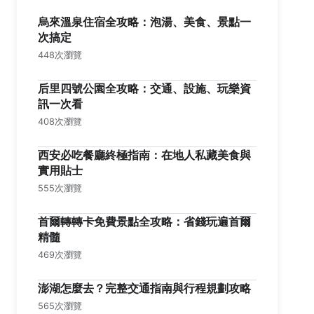
烏來溫泉住宿全攻略：泡湯、美食、景點一
次搞定
448次瀏覽
后里四號公園全攻略：交通、設施、玩樂資
訊一次看
408次瀏覽
西安必吃餐廳終極指南：在地人私藏美食與
實用貼士
555次瀏覽
首爾轉轉卡免費景點全攻略：省錢玩遍首爾
精髓
469次瀏覽
澎湖怎麼去？完整交通指南與行程規劃攻略
565次瀏覽