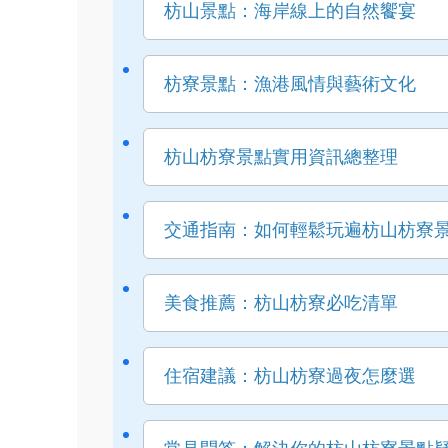
枋山景點：海岸線上的自然饗宴
枋寮景點：漁港風情與藝術文化
枋山枋寮景點實用資訊總整理
交通指南：如何輕鬆玩遍枋山枋寮
美食推薦：枋山枋寮必吃清單
住宿建議：枋山枋寮過夜怎麼選