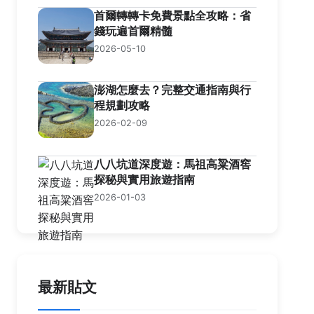
首爾轉轉卡免費景點全攻略：省
錢玩遍首爾精髓
2026-05-10
澎湖怎麼去？完整交通指南與行
程規劃攻略
2026-02-09
八八坑道深度遊：馬祖高粱酒窖
探秘與實用旅遊指南
2026-01-03
最新貼文