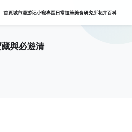
首頁
城市漫游记
小寵專區
日常隨筆
美食研究所
花卉百科
寶藏與必遊清