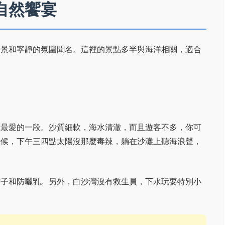
自然饗宴
海景和寧靜的氛圍聞名。這裡的景點多半與海洋相關，適合
人最愛的一段。沙質細軟，海水清澈，而且遊客不多，你可
時候，下午三四點太陽沒那麼毒辣，躺在沙灘上聽海浪聲，
帽子和防曬乳。另外，白沙灣沒有救生員，下水玩要特別小