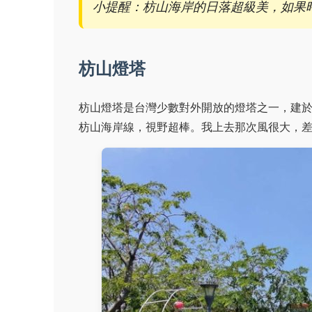
小提醒：枋山海岸的日落超級美，如果
枋山燈塔
枋山燈塔是台灣少數對外開放的燈塔之一，建
枋山海岸線，視野超棒。我上去那次風很大，