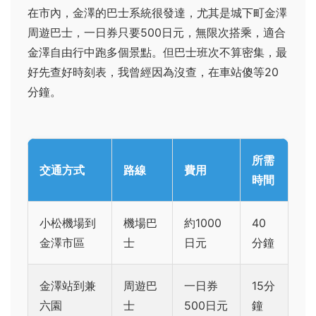
在市內，金澤的巴士系統很發達，尤其是城下町金澤
周遊巴士，一日券只要500日元，無限次搭乘，適合
金澤自由行中跑多個景點。但巴士班次不算密集，最
好先查好時刻表，我曾經因為沒查，在車站傻等20
分鐘。
所需
交通方式
路線
費用
時間
小松機場到
機場巴
約1000
40
金澤市區
士
日元
分鐘
金澤站到兼
周遊巴
一日券
15分
六園
士
500日元
鐘