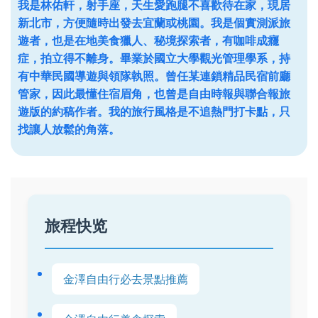
我是林佑軒，射手座，天生愛跑腿不喜歡待在家，現居
新北市，方便隨時出發去宜蘭或桃園。我是個實測派旅
遊者，也是在地美食獵人、秘境探索者，有咖啡成癮
症，拍立得不離身。畢業於國立大學觀光管理學系，持
有中華民國導遊與領隊執照。曾任某連鎖精品民宿前廳
管家，因此最懂住宿眉角，也曾是自由時報與聯合報旅
遊版的約稿作者。我的旅行風格是不追熱門打卡點，只
找讓人放鬆的角落。
旅程快览
金澤自由行必去景點推薦