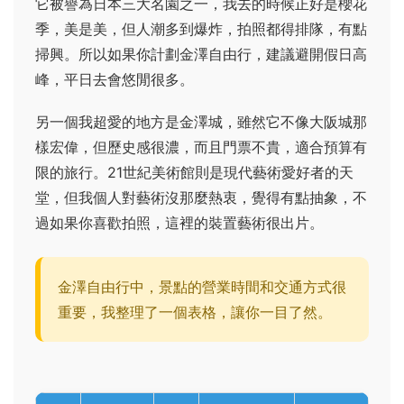
它被譽為日本三大名園之一，我去的時候正好是櫻花
季，美是美，但人潮多到爆炸，拍照都得排隊，有點
掃興。所以如果你計劃金澤自由行，建議避開假日高
峰，平日去會悠閒很多。
另一個我超愛的地方是金澤城，雖然它不像大阪城那
樣宏偉，但歷史感很濃，而且門票不貴，適合預算有
限的旅行。21世紀美術館則是現代藝術愛好者的天
堂，但我個人對藝術沒那麼熱衷，覺得有點抽象，不
過如果你喜歡拍照，這裡的裝置藝術很出片。
金澤自由行中，景點的營業時間和交通方式很
重要，我整理了一個表格，讓你一目了然。