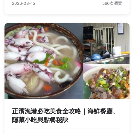
2026-03-15
566次瀏覽
正濱漁港必吃美食全攻略｜海鮮餐廳、
隱藏小吃與點餐秘訣