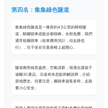
第四名：集集綠色隧道
集集綠色隧道是一條長約4.5公里的樟樹隧
道，騎腳踏車或散步都很棒。全程免費，我們
通常租腳踏車（租車費用另計，但走路也
行），兒子坐在兒童座椅上超開心。
隧道兩旁綠意盎然，空氣清新，很適合讓孩子
遠離3C產品。沿途有休息點和解說牌，介紹
當地歷史。但要注意，腳踏車遊客多時，走路
要小心安全。
我個人覺得這裡是南投親子景點免費中最放鬆