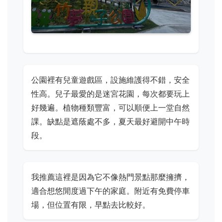
公園裡有兒童遊戲區，設施維護得不錯，安全
性高。兒子最愛的是迷宮花園，每次都要玩上
好幾遍。植物種類豐富，可以順便上一堂自然
課。缺點是遮蔭處不多，夏天最好避開中午時
段。
我推薦這裡是因為它不像熱門景點那麼擁擠，
適合想悠閒度過下午的家庭。附近有免費停車
場，但位置有限，早點去比較好。