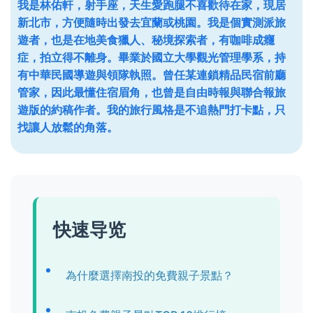
我是林佑軒，射手座，天生愛跑腿不喜歡待在家，現居
新北市，方便隨時出發去宜蘭或桃園。我是個實測派旅
遊者，也是在地美食獵人、秘境探索者，有咖啡成癮
症，拍立得不離身。畢業於國立大學觀光管理學系，持
有中華民國導遊與領隊執照。曾任某連鎖精品民宿前廳
管家，因此最懂住宿眉角，也曾是自由時報與聯合報旅
遊版的約稿作者。我的旅行風格是不追熱門打卡點，只
找讓人放鬆的角落。
快速导览
為什麼選擇南投的免費親子景點？