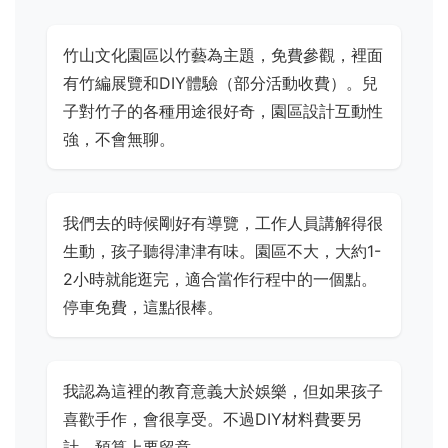
竹山文化園區以竹藝為主題，免費參觀，裡面
有竹編展覽和DIY體驗（部分活動收費）。兒
子對竹子的各種用途很好奇，園區設計互動性
強，不會無聊。
我們去的時候剛好有導覽，工作人員講解得很
生動，孩子聽得津津有味。園區不大，大約1-
2小時就能逛完，適合當作行程中的一個點。
停車免費，這點很棒。
我認為這裡的教育意義大於娛樂，但如果孩子
喜歡手作，會很享受。不過DIY材料費要另
計，預算上要留意。