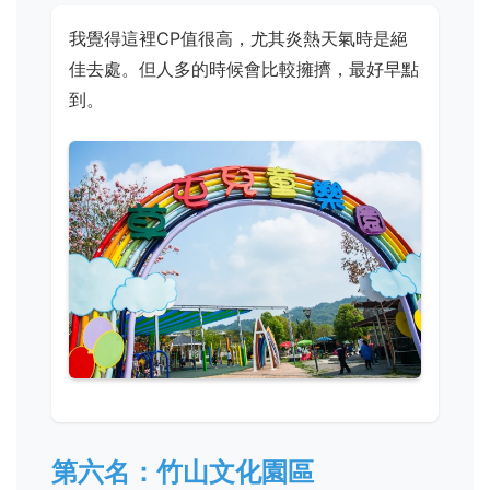
我覺得這裡CP值很高，尤其炎熱天氣時是絕
佳去處。但人多的時候會比較擁擠，最好早點
到。
第六名：竹山文化園區