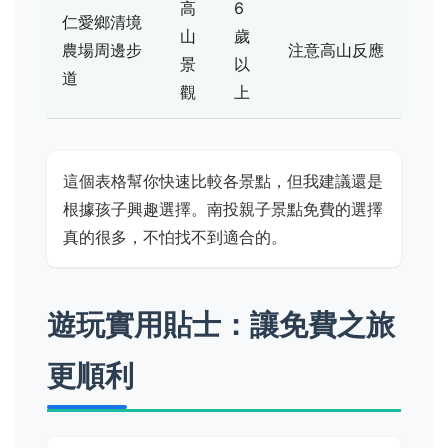
高
6
仁愛鄉清境
山
歲
農場周邊步
注意高山反應
景
以
道
觀
上
這個表格幫你快速比較各景點，但我建議還是
根據孩子興趣選擇。南投親子景點免費的選擇
真的很多，不怕找不到適合的。
遊玩實用貼士：讓免費之旅
更順利