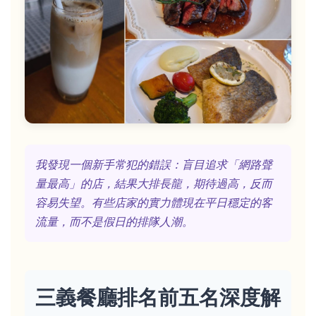
我發現一個新手常犯的錯誤：盲目追求「網路聲
量最高」的店，結果大排長龍，期待過高，反而
容易失望。有些店家的實力體現在平日穩定的客
流量，而不是假日的排隊人潮。
三義餐廳排名前五名深度解