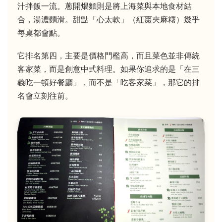
汁拌飯一流。蔥開煨麵則是將上海菜與本地食材結
合，湯濃麵滑。甜點「心太軟」（紅棗夾麻糬）幾乎
每桌都會點。
它排名第四，主要是價格門檻高，而且菜色並非傳統
客家菜，而是創意中式料理。如果你追求的是「在三
義吃一頓好餐廳」，而不是「吃客家菜」，那它的排
名會立刻往前。