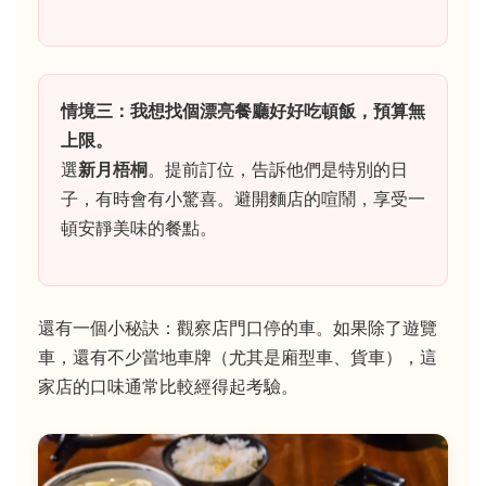
情境三：我想找個漂亮餐廳好好吃頓飯，預算無
上限。
選
新月梧桐
。提前訂位，告訴他們是特別的日
子，有時會有小驚喜。避開麵店的喧鬧，享受一
頓安靜美味的餐點。
還有一個小秘訣：觀察店門口停的車。如果除了遊覽
車，還有不少當地車牌（尤其是廂型車、貨車），這
家店的口味通常比較經得起考驗。