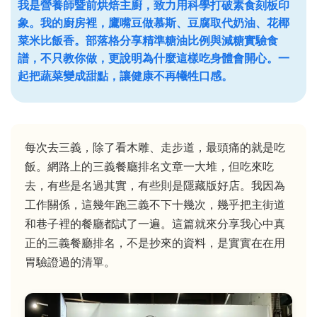
我是營養師暨前烘焙主廚，致力用科學打破素食刻板印
象。我的廚房裡，鷹嘴豆做慕斯、豆腐取代奶油、花椰
菜米比飯香。部落格分享精準糖油比例與減糖實驗食
譜，不只教你做，更說明為什麼這樣吃身體會開心。一
起把蔬菜變成甜點，讓健康不再犧牲口感。
每次去三義，除了看木雕、走步道，最頭痛的就是吃
飯。網路上的三義餐廳排名文章一大堆，但吃來吃
去，有些是名過其實，有些則是隱藏版好店。我因為
工作關係，這幾年跑三義不下十幾次，幾乎把主街道
和巷子裡的餐廳都試了一遍。這篇就來分享我心中真
正的三義餐廳排名，不是抄來的資料，是實實在在用
胃驗證過的清單。