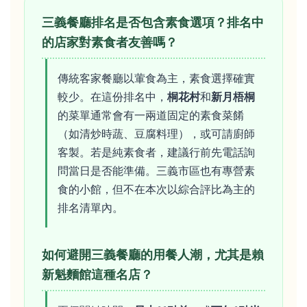
三義餐廳排名是否包含素食選項？排名中
的店家對素食者友善嗎？
傳統客家餐廳以葷食為主，素食選擇確實
較少。在這份排名中，
桐花村
和
新月梧桐
的菜單通常會有一兩道固定的素食菜餚
（如清炒時蔬、豆腐料理），或可請廚師
客製。若是純素食者，建議行前先電話詢
問當日是否能準備。三義市區也有專營素
食的小館，但不在本次以綜合評比為主的
排名清單內。
如何避開三義餐廳的用餐人潮，尤其是賴
新魁麵館這種名店？