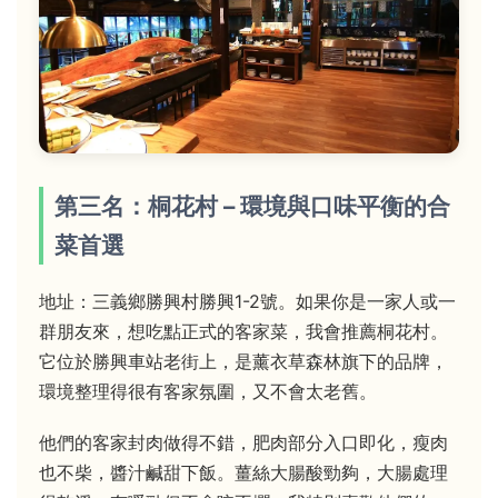
第三名：桐花村 – 環境與口味平衡的合
菜首選
地址：三義鄉勝興村勝興1-2號。如果你是一家人或一
群朋友來，想吃點正式的客家菜，我會推薦桐花村。
它位於勝興車站老街上，是薰衣草森林旗下的品牌，
環境整理得很有客家氛圍，又不會太老舊。
他們的客家封肉做得不錯，肥肉部分入口即化，瘦肉
也不柴，醬汁鹹甜下飯。薑絲大腸酸勁夠，大腸處理