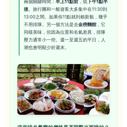
兩個關鍵時間：
早上11點前
，或
下午1點半
後
。旅行團和一般遊客大多集中在11:30到
13:00之間。如果你11點就到賴新魁，幾乎
不用排隊。另一個方法是去
金榜麵館
，它
同樣美味，但因為位置和名氣差異，排隊
壓力通常小一些。週一至週五的平日，人
潮也會明顯少於週末。