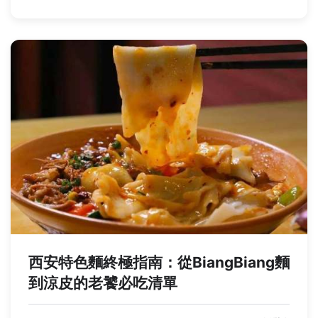
西安特色麵終極指南：從BiangBiang麵
到涼皮的老饕必吃清單