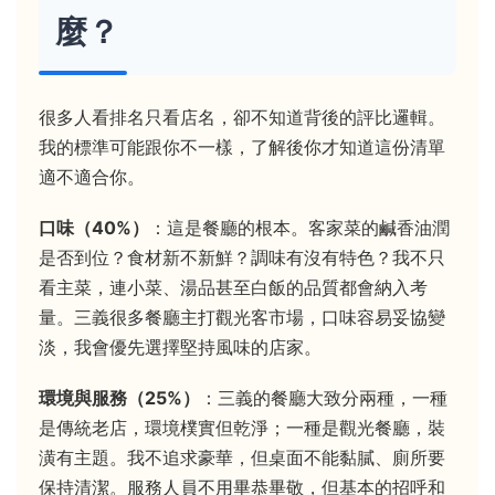
麼？
很多人看排名只看店名，卻不知道背後的評比邏輯。
我的標準可能跟你不一樣，了解後你才知道這份清單
適不適合你。
口味（40%）
：這是餐廳的根本。客家菜的鹹香油潤
是否到位？食材新不新鮮？調味有沒有特色？我不只
看主菜，連小菜、湯品甚至白飯的品質都會納入考
量。三義很多餐廳主打觀光客市場，口味容易妥協變
淡，我會優先選擇堅持風味的店家。
環境與服務（25%）
：三義的餐廳大致分兩種，一種
是傳統老店，環境樸實但乾淨；一種是觀光餐廳，裝
潢有主題。我不追求豪華，但桌面不能黏膩、廁所要
保持清潔。服務人員不用畢恭畢敬，但基本的招呼和