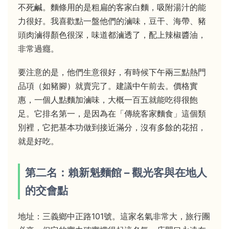
不死鹹。麵條用的是粗扁的客家白麵，吸附湯汁的能
力很好。我喜歡點一盤他們的滷味，豆干、海帶、豬
頭肉滷得顏色很深，味道都滷透了，配上辣椒醬油，
非常過癮。
要注意的是，他們生意很好，有時候下午兩三點熱門
品項（如豬腳）就賣完了。建議中午前去。價格實
惠，一個人點麵加滷味，大概一百五就能吃得很飽
足。它排名第一，是因為在「傳統客家麵食」這個類
別裡，它把基本功做到接近滿分，沒有多餘的花招，
就是好吃。
第二名：賴新魁麵館 – 觀光客與在地人
的交會點
地址：三義鄉中正路101號。這家名氣非常大，旅行團