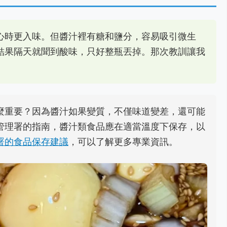
心時更入味。但醬汁裡有糖和鹽分，容易吸引微生
結果隔天就聞到酸味，只好整瓶丟掉。那次教訓讓我
麼重要？因為醬汁如果變質，不僅味道變差，還可能
管理署的指南，醬汁類食品應在適當溫度下保存，以
署的食品保存建議
，可以了解更多專業資訊。