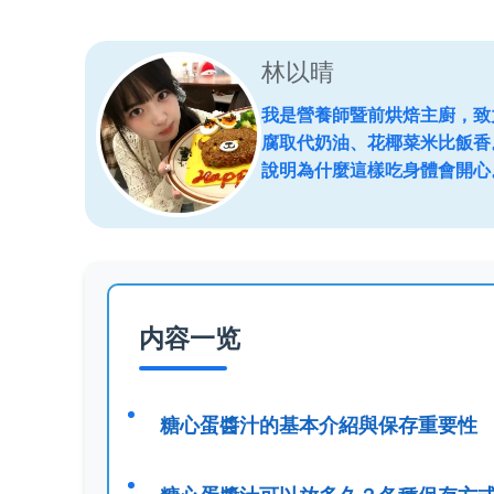
林以晴
我是營養師暨前烘焙主廚，致
腐取代奶油、花椰菜米比飯香
說明為什麼這樣吃身體會開心
内容一览
糖心蛋醬汁的基本介紹與保存重要性