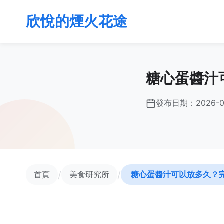
欣悅的煙火花途
糖心蛋醬汁
發布日期：
2026-0
/
/
首頁
美食研究所
糖心蛋醬汁可以放多久？