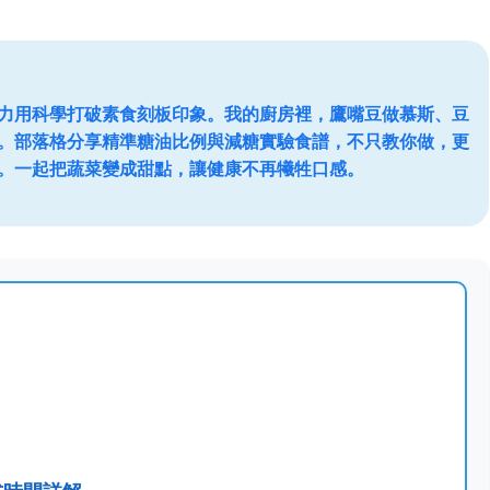
力用科學打破素食刻板印象。我的廚房裡，鷹嘴豆做慕斯、豆
。部落格分享精準糖油比例與減糖實驗食譜，不只教你做，更
。一起把蔬菜變成甜點，讓健康不再犧牲口感。