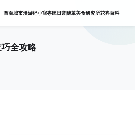
首頁
城市漫游记
小寵專區
日常隨筆
美食研究所
花卉百科
技巧全攻略