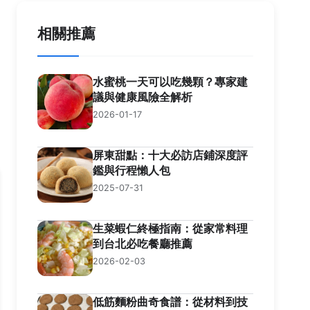
相關推薦
水蜜桃一天可以吃幾顆？專家建
議與健康風險全解析
2026-01-17
屏東甜點：十大必訪店鋪深度評
鑑與行程懶人包
2025-07-31
生菜蝦仁終極指南：從家常料理
到台北必吃餐廳推薦
2026-02-03
低筋麵粉曲奇食譜：從材料到技