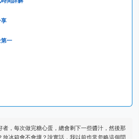
式時間詳解
分享
全第一
好者，每次做完糖心蛋，總會剩下一些醬汁，然後那
？放冰箱會不會壞？說實話，我以前也常忽略這個問