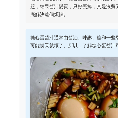
題，結果醬汁變質，只好丟掉，真是浪費
底解決這個煩惱。
糖心蛋醬汁通常由醬油、味醂、糖和一些
可能幾天就壞了。所以，了解糖心蛋醬汁