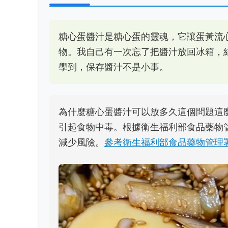
糖心蛋醬汁是糖心蛋的靈魂，它讓蛋黃流
物。我自己有一次忘了把醬汁放回冰箱，
學到，保存醬汁不是小事。
為什麼糖心蛋醬汁可以放多久這個問題這
引起食物中毒。根據衛生福利部食品藥物
減少風險。
參考衛生福利部食品藥物管理