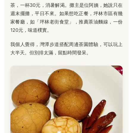
茶，一杯30元，消暑解渴。攤主是位阿姨，她說只在
週末擺攤，平日不來。如果想吃正餐，坪林市區有幾
家餐廳，如「坪林老街食堂」，推薦茶油麵線，一份
120元，味道樸實。
我個人覺得，灣潭步道搭配周邊茶園體驗，可以玩上
大半天。但別排太滿，留點時間發呆。