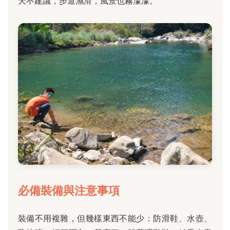
天不建議，步道濕滑，風景也霧濛濛。
必備裝備與注意事項
裝備不用複雜，但幾樣東西不能少：防滑鞋、水壺、