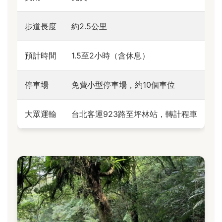
步道長度
約2.5公里
預計時間
1.5至2小時（含休息）
停車場
免費小型停車場，約10個車位
大眾運輸
台北客運923路至坪林站，轉計程車