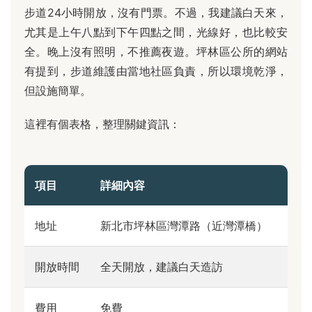
步道24小時開放，沒有門票。不過，我建議白天來，
尤其是上午八點到下午四點之間，光線好，也比較安
全。晚上沒有照明，不推薦夜遊。坪林區公所的網站
有提到，步道維護由當地社區負責，所以環境乾淨，
但設施簡單。
這裡有個表格，整理關鍵資訊：
項目
詳細內容
地址
新北市坪林區灣潭路（近灣潭橋）
開放時間
全天開放，建議白天造訪
費用
免費