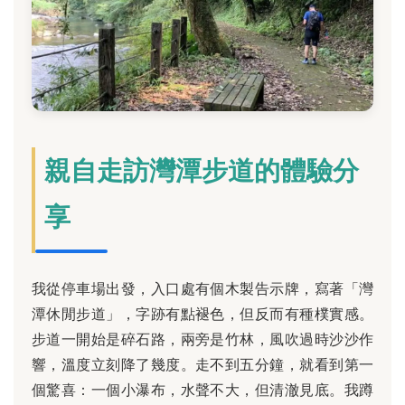
親自走訪灣潭步道的體驗分
享
我從停車場出發，入口處有個木製告示牌，寫著「灣
潭休閒步道」，字跡有點褪色，但反而有種樸實感。
步道一開始是碎石路，兩旁是竹林，風吹過時沙沙作
響，溫度立刻降了幾度。走不到五分鐘，就看到第一
個驚喜：一個小瀑布，水聲不大，但清澈見底。我蹲