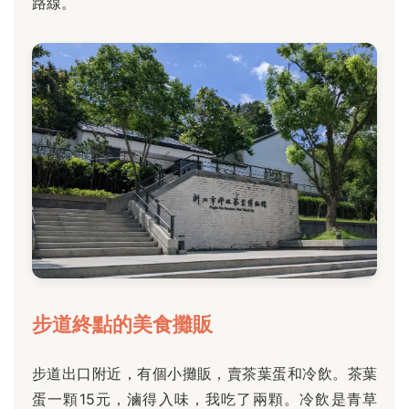
路線。
步道終點的美食攤販
步道出口附近，有個小攤販，賣茶葉蛋和冷飲。茶葉
蛋一顆15元，滷得入味，我吃了兩顆。冷飲是青草