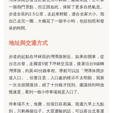
一個熱門景點，但正因如此，保留了更多自然氣息。
步道全長約2.5公里，走起來輕鬆，適合全家大小。我
自己走完一圈，大概花了一個半小時，包括拍照和發
呆的時間。
地址與交通方式
步道的起點在坪林區的灣潭路附近。如果你開車，從
台北出發，走國道5號下坪林交流道，接著沿台9線轉
灣潭路，約莫40分鐘車程。導航可以設「灣潭休閒步
道入口」，但要注意，入口處的標示不太明顯，我第
一次去就開過頭，繞了十分鐘才找到。建議快到時放
慢速度，看到一個小停車場就是入口了。
停車場不大，免費，但假日容易滿。我週六早上九點
到，只剩兩個位子。大眾運輸的話，可以搭台北客運