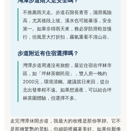
灣潭步道雨天走安全嗎？
不推薦雨天走。步道石階長青苔，濕滑風險
高，尤其後段上坡。溪水也可能暴漲，安全
第一。如果非得雨天來，務必穿防滑鞋並慢
行，但風景大打折扣，霧氣重看不清山谷。
步道附近有住宿選擇嗎？
灣潭步道周邊沒有旅館，最近住宿在坪林市
區，如「坪林茶鄉民宿」，雙人房一晚約
2000元，環境清幽。建議當日來回，從台
北出發車程不遠。如果想過夜，可以結合坪
林茶園體驗，但選擇不多。
走完灣潭休閒步道，我最大的收穫是那份寧靜。它不
是那種驚艷的景點，但細節裡藏著美好。如果你厭倦