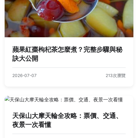
蘋果紅棗枸杞茶怎麼煮？完整步驟與秘
訣大公開
2026-07-07
213次瀏覽
天保山大摩天輪全攻略：票價、交通、
夜景一次看懂