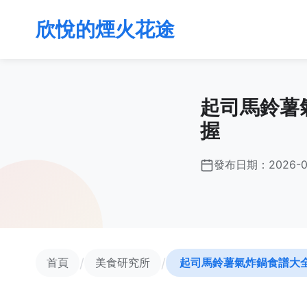
欣悅的煙火花途
起司馬鈴薯
握
發布日期：
2026-0
/
/
首頁
美食研究所
起司馬鈴薯氣炸鍋食譜大