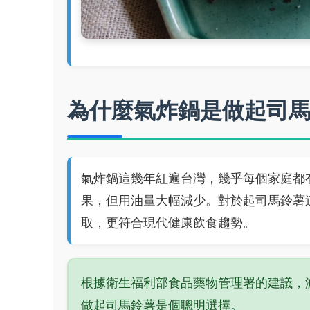
為什麼氣炸鍋是做起司
氣炸鍋這幾年紅遍台灣，幾乎每個家庭都
果，但用油量大幅減少。對於起司馬鈴薯
取，更符合現代健康飲食趨勢。
根據衛生福利部食品藥物管理署的建議，
做起司馬鈴薯是個聰明選擇。