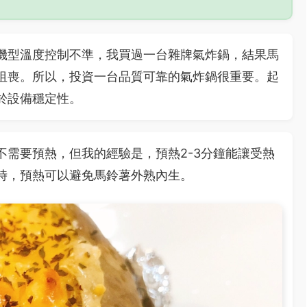
機型溫度控制不準，我買過一台雜牌氣炸鍋，結果馬
沮喪。所以，投資一台品質可靠的氣炸鍋很重要。起
於設備穩定性。
不需要預熱，但我的經驗是，預熱2-3分鐘能讓受熱
時，預熱可以避免馬鈴薯外熟內生。