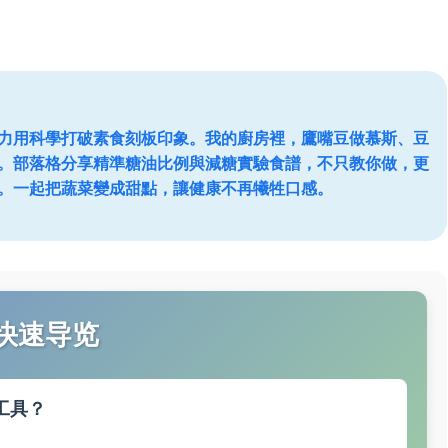
力用科學打破素食刻板印象。我的廚房裡，鷹嘴豆做慕斯、豆
。部落格分享精準糖油比例與減糖實驗食譜，不只教你做，更
。一起把蔬菜變成甜點，讓健康不再犧牲口感。
快速导览
工具？