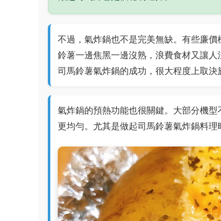
不過，氣炸鍋也不是完美無缺。有些廉價
鈴薯一邊焦黑一邊沒熟，浪費食材又讓人
司馬鈴薯氣炸鍋的成功，很大程度上取決
氣炸鍋的預熱功能也很關鍵。大部分機型
更均勻。尤其是做起司馬鈴薯氣炸鍋料理