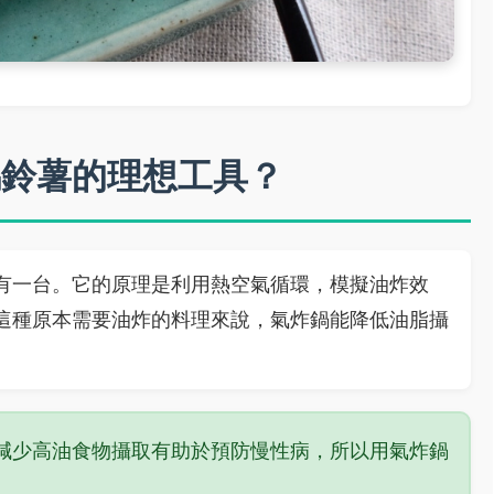
馬鈴薯的理想工具？
有一台。它的原理是利用熱空氣循環，模擬油炸效
這種原本需要油炸的料理來說，氣炸鍋能降低油脂攝
減少高油食物攝取有助於預防慢性病，所以用氣炸鍋