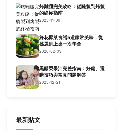
烤雞腿完美攻略：從醃製到烤製
的終極指南
2025-11-09
綠花椰菜食譜5道家常美味，從
挑選到上桌一次學會
2026-02-03
黑醋栗果汁完整指南：好處、選
購技巧與常見問題解答
2025-12-21
最新貼文