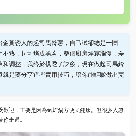
出金黃誘人的起司馬鈴薯，自己試卻總是一團
生不熟，起司烤成黑炭，整個廚房煙霧瀰漫，差
敗和調整，我終於摸透了訣竅，現在做起司馬鈴
章就是要分享這些實用技巧，讓你能輕鬆做出完
受歡迎，主要是因為氣炸鍋方便又健康。但很多人忽
帶你走過。