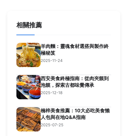
相關推薦
羊肉麵：靈魂食材選搭與製作終
極秘笈
2025-11-24
西安美食終極指南：從肉夾饃到
泡饃，探索古都味覺傳承
2025-12-18
楠梓美食推薦：10大必吃美食懶
人包與在地Q&A指南
2025-07-25