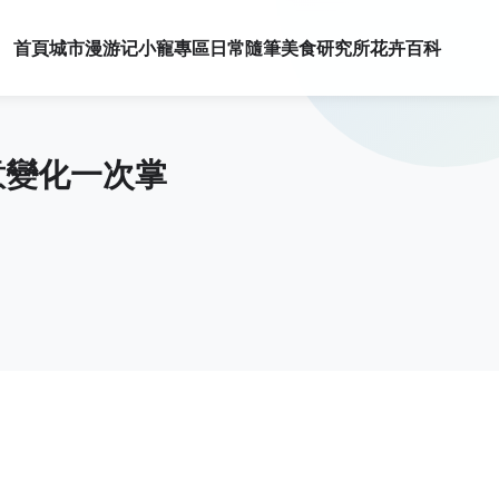
首頁
城市漫游记
小寵專區
日常隨筆
美食研究所
花卉百科
意變化一次掌