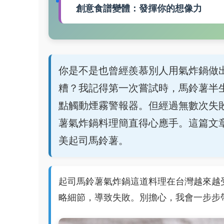
創意食譜變體：發揮你的想像力
你是不是也曾經羨慕別人用氣炸鍋做
糟？我記得第一次嘗試時，馬鈴薯半
點觸動煙霧警報器。但經過無數次失
薯氣炸鍋料理簡直得心應手。這篇文
美起司馬鈴薯。
起司馬鈴薯氣炸鍋這道料理在台灣越來越
略細節，導致失敗。別擔心，我會一步步