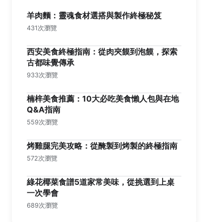
羊肉麵：靈魂食材選搭與製作終極秘笈
431次瀏覽
西安美食終極指南：從肉夾饃到泡饃，探索
古都味覺傳承
933次瀏覽
楠梓美食推薦：10大必吃美食懶人包與在地
Q&A指南
559次瀏覽
烤雞腿完美攻略：從醃製到烤製的終極指南
572次瀏覽
綠花椰菜食譜5道家常美味，從挑選到上桌
一次學會
689次瀏覽