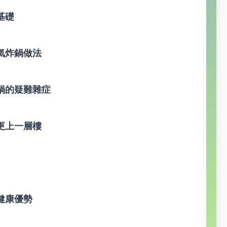
基礎
氣炸鍋做法
鍋的疑難雜症
更上一層樓
健康優勢