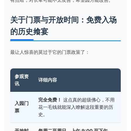
关于门票与开放时间：免费入场
的历史飨宴
最让人惊喜的莫过于它的门票政策了：
参观资
详细内容
讯
完全免费！
这点真的超级佛心，不用
入园门
花一毛钱就能深入瞭解这段重要的历
票
史。
开放时
每周二至周日，上午 9:00 至下午