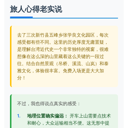
旅人心得老实说
去了三次新竹县五峰乡张学良文化园区，每次
感受都有些不同。这里的历史厚度无庸置疑，
是理解台湾近代史一个非常独特的视窗，很难
想像在这么深的山里藏着这么关键的一段过
往。结合自然景观（吊桥、溪流、山岚）和泰
雅文化，体验很丰富。免费入场更是大大加
分！
不过，我也得说点真实的感受：
地理位置确实偏远：
开车上山需要点技术
和耐心，大众运输相当不便。这无形中提