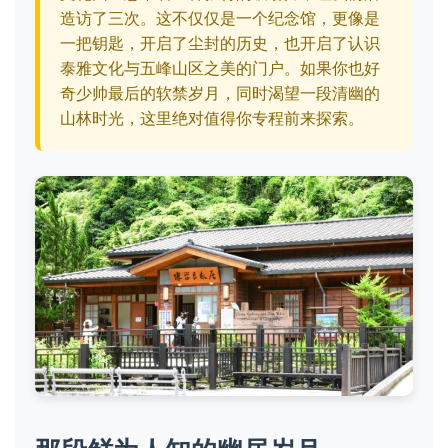
造访了三次。这不仅仅是一个纪念馆，更像是
一把钥匙，开启了尘封的历史，也开启了认识
泰雅文化与五峰山区之美的门户。如果你也好
奇少帅最后的软禁岁月，同时渴望一段清幽的
山林时光，这里绝对值得你专程前来探索。