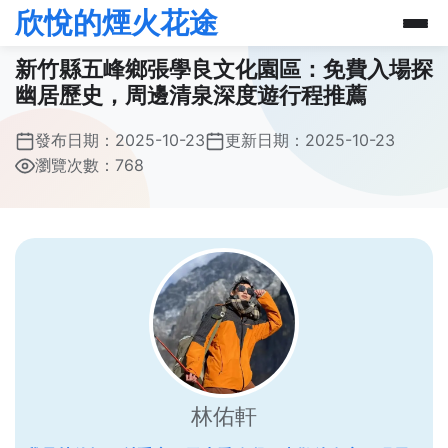
欣悅的煙火花途
新竹縣五峰鄉張學良文化園區：免費入場探
幽居歷史，周邊清泉深度遊行程推薦
發布日期：
2025-10-23
更新日期：
2025-10-23
瀏覽次數：768
林佑軒