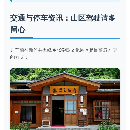
交通与停车资讯：山区驾驶请多
留心
开车前往新竹县五峰乡张学良文化园区是目前最方便
的方式：