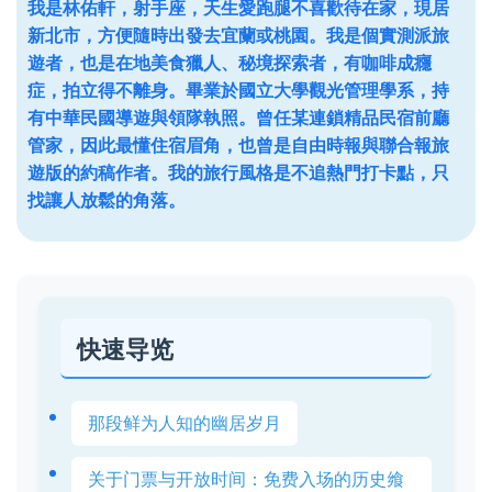
我是林佑軒，射手座，天生愛跑腿不喜歡待在家，現居
新北市，方便隨時出發去宜蘭或桃園。我是個實測派旅
遊者，也是在地美食獵人、秘境探索者，有咖啡成癮
症，拍立得不離身。畢業於國立大學觀光管理學系，持
有中華民國導遊與領隊執照。曾任某連鎖精品民宿前廳
管家，因此最懂住宿眉角，也曾是自由時報與聯合報旅
遊版的約稿作者。我的旅行風格是不追熱門打卡點，只
找讓人放鬆的角落。
快速导览
那段鲜为人知的幽居岁月
关于门票与开放时间：免费入场的历史飨