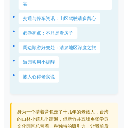
宴
交通与停车资讯：山区驾驶请多留心
必游亮点：不只是看房子
周边顺游好去处：清泉地区深度之旅
游园实用小提醒
旅人心得老实说
身为一个揹着背包走了十几年的老旅人，台湾
的山林小镇几乎踏遍，但新竹县五峰乡张学良
文化园区总带着一种独特的吸引力，让我前后