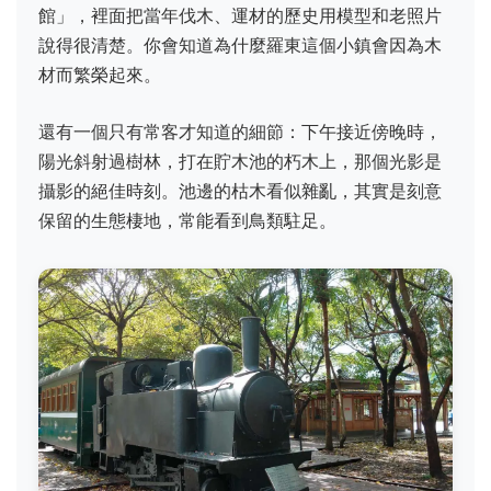
館」，裡面把當年伐木、運材的歷史用模型和老照片
說得很清楚。你會知道為什麼羅東這個小鎮會因為木
材而繁榮起來。
還有一個只有常客才知道的細節：下午接近傍晚時，
陽光斜射過樹林，打在貯木池的朽木上，那個光影是
攝影的絕佳時刻。池邊的枯木看似雜亂，其實是刻意
保留的生態棲地，常能看到鳥類駐足。