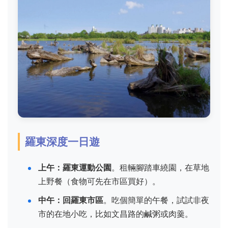
羅東深度一日遊
上午：羅東運動公園
。租輛腳踏車繞園，在草地
上野餐（食物可先在市區買好）。
中午：回羅東市區
。吃個簡單的午餐，試試非夜
市的在地小吃，比如文昌路的鹹粥或肉羹。