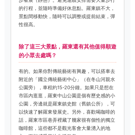
的行程，並隨時準備好休息點。羅東鎮不大，
景點間移動快，隨時可以調整或提前結束，彈
性很高。
除了這三大景點，羅東還有其他值得順遊
的小眾去處嗎？
有的。如果你對傳統藝術有興趣，可以搭車去
附近的「國立傳統藝術中心」（在冬山河親水
公園旁），車程約15-20分鐘。如果只是想在
市區內逛逛，羅東中山公園是個有歷史感的小
公園，旁邊就是羅東鎮史館（舊鎮公所），可
以快速了解羅東發展史。另外，喜歡喝咖啡的
話，羅東市區巷弄裡藏了幾家很有個性的獨立
咖啡館，這些都不是觀光客會大量湧入的地