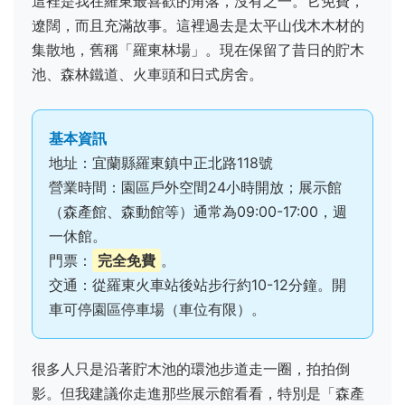
這裡是我在羅東最喜歡的角落，沒有之一。它免費，
遼闊，而且充滿故事。這裡過去是太平山伐木木材的
集散地，舊稱「羅東林場」。現在保留了昔日的貯木
池、森林鐵道、火車頭和日式房舍。
基本資訊
地址：宜蘭縣羅東鎮中正北路118號
營業時間：園區戶外空間24小時開放；展示館
（森產館、森動館等）通常為09:00-17:00，週
一休館。
門票：
完全免費
。
交通：從羅東火車站後站步行約10-12分鐘。開
車可停園區停車場（車位有限）。
很多人只是沿著貯木池的環池步道走一圈，拍拍倒
影。但我建議你走進那些展示館看看，特別是「森產