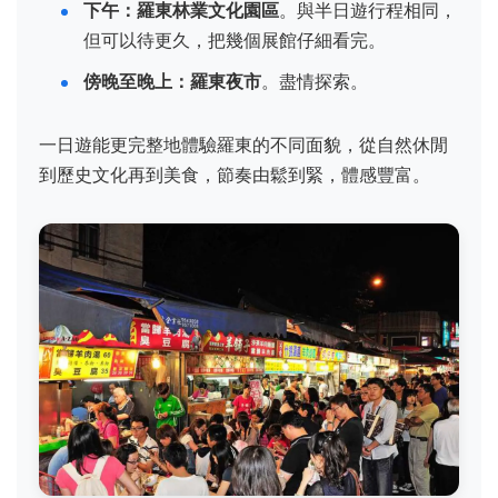
下午：羅東林業文化園區
。與半日遊行程相同，
但可以待更久，把幾個展館仔細看完。
傍晚至晚上：羅東夜市
。盡情探索。
一日遊能更完整地體驗羅東的不同面貌，從自然休閒
到歷史文化再到美食，節奏由鬆到緊，體感豐富。