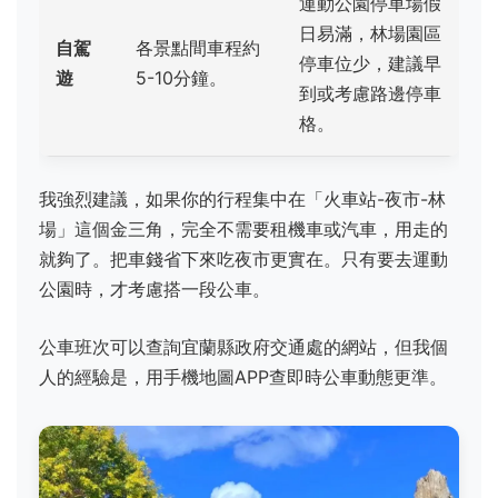
運動公園停車場假
日易滿，林場園區
自駕
各景點間車程約
停車位少，建議早
遊
5-10分鐘。
到或考慮路邊停車
格。
我強烈建議，如果你的行程集中在「火車站-夜市-林
場」這個金三角，完全不需要租機車或汽車，用走的
就夠了。把車錢省下來吃夜市更實在。只有要去運動
公園時，才考慮搭一段公車。
公車班次可以查詢宜蘭縣政府交通處的網站，但我個
人的經驗是，用手機地圖APP查即時公車動態更準。