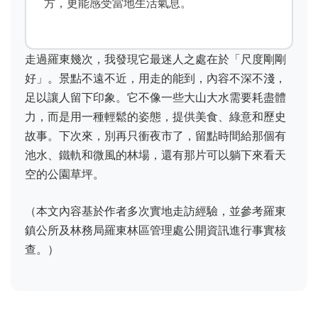
方，更能感受當地生活氣息。
走過羅東幾次，我發現它最迷人之處在於「尺度剛剛
好」。景點不遠不近，用走的能到，內容不深不淺，
足以讓人留下印象。它不像一些大山大水需要耗盡體
力，而是用一種輕鬆的姿態，提供美食、綠意和歷史
故事。下次來，別再只衝夜市了，留點時間給那個有
池水、鐵軌和微風的林場，還有那片可以躺下來看天
空的公園草坪。
（本文內容基於作者多次實地走訪經驗，並參考羅東
鎮公所及林務局羅東林區管理處公開資訊進行事實核
查。）