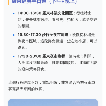
羅東經典半日遊（下午+晚上）
14:00-16:30 羅東林業文化園區
：從後站出
站，先去林場散步。看歷史、拍拍照，感受寧靜
的氛圍。
16:30-17:30 步行至夜市周邊
：慢慢從林場走
到夜市區域，這段路會經過一些在地小店，可以
逛逛。
17:30-20:00 羅東夜市晚餐
：這時夜市剛開，
人潮還沒到最高峰，排隊時間較短。用我前面說
的逆向策略覓食。
這個行程輕鬆不趕，重點明確，非常適合搭乘火車或
客運當天來回的旅客。