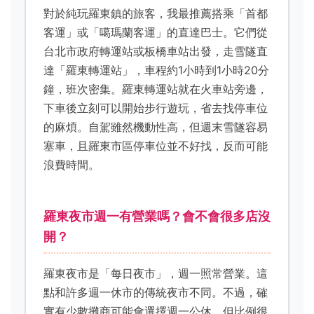
對於純玩羅東鎮的旅客，我最推薦搭乘「首都
客運」或「噶瑪蘭客運」的直達巴士。它們從
台北市政府轉運站或板橋車站出發，走雪隧直
達「羅東轉運站」，車程約1小時到1小時20分
鐘，班次密集。羅東轉運站就在火車站旁邊，
下車後立刻可以開始步行遊玩，省去找停車位
的麻煩。自駕雖然機動性高，但週末雪隧容易
塞車，且羅東市區停車位並不好找，反而可能
浪費時間。
羅東夜市週一有營業嗎？會不會很多店沒
開？
羅東夜市是「每日夜市」，週一照常營業。這
點和許多週一休市的傳統夜市不同。不過，確
實有少數攤商可能會選擇週一公休，但比例很