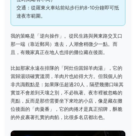
交通：從羅東火車站前站步行約8-10分鐘即可抵
達夜市範圍。
我的策略是「逆向操作」。從民生路與興東路交叉口
那一端（靠近郵局）進去，人潮會稍微少一點。而
且，有幾家真正在地人也排的攤位藏在後面。
比如那家永遠在排隊的「阿灶伯當歸羊肉湯」，它的
當歸湯頭確實溫潤，羊肉片也給得大方。但我個人的
非共識觀點是：如果隊伍超過20人，隔壁幾攤口味其
實並不會差到天壤之別，不必執著。夜市裡被忽略的
亮點，反而是那些需要坐下來吃的小店，像是藏在攤
位後面的「肉羹番」，它的肉捲才是真正招牌，酥脆
的外皮裹著扎實的肉餡，比很多名店都出色。