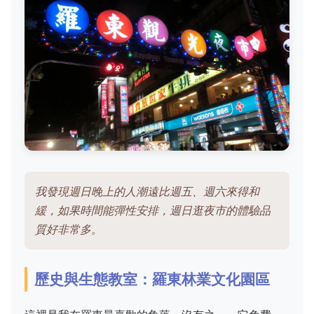
我發現週日晚上的人潮遠比週五、週六來得和
緩，如果時間能彈性安排，週日逛夜市的體驗品
質好非常多。
歷史與生態教室：羅東林業文化園區