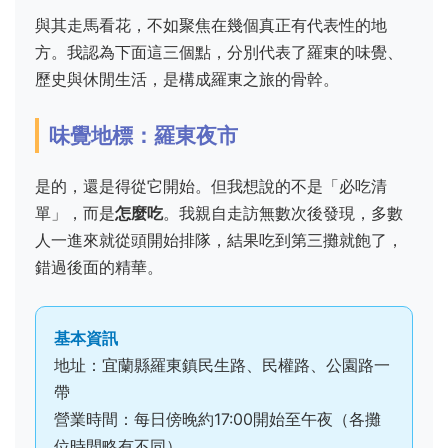
與其走馬看花，不如聚焦在幾個真正有代表性的地
方。我認為下面這三個點，分別代表了羅東的味覺、
歷史與休閒生活，是構成羅東之旅的骨幹。
味覺地標：羅東夜市
是的，還是得從它開始。但我想說的不是「必吃清
單」，而是
怎麼吃
。我親自走訪無數次後發現，多數
人一進來就從頭開始排隊，結果吃到第三攤就飽了，
錯過後面的精華。
基本資訊
地址：宜蘭縣羅東鎮民生路、民權路、公園路一
帶
營業時間：每日傍晚約17:00開始至午夜（各攤
位時間略有不同）