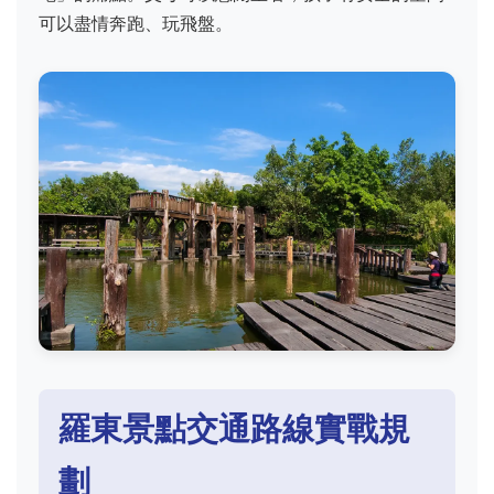
可以盡情奔跑、玩飛盤。
羅東景點交通路線實戰規
劃