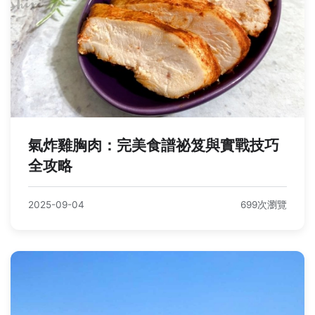
氣炸雞胸肉：完美食譜祕笈與實戰技巧
全攻略
2025-09-04
699次瀏覽