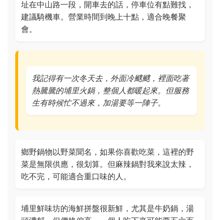
址在中山路一段，開車去的話，停車位有點難找，
建議騎機車。營業時間到晚上十點，適合晚餐聚
會。
我記得有一次冬天去，外面冷颼颼，裡面吃著
熱騰騰的埔里火鍋，整個人都暖起來。但服務
生有時候忙不過來，加湯要等一陣子。
鄉野鍋物以野菜聞名，如果你喜歡吃菜，這裡的野
菜是無限供應，很划算。但麻辣鍋對我來說太辣，
吃不完，可能適合重口味的人。
埔里鮮味坊的海鮮拼盤很新鮮，尤其是牛奶鍋，湯