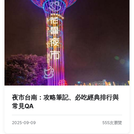
夜市台南：攻略筆記、必吃經典排行與
常見QA
2025-09-09
555次瀏覽