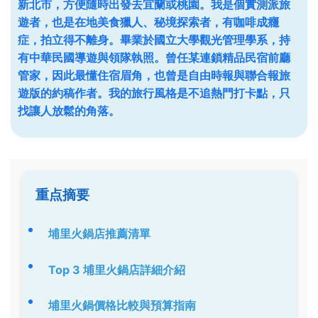
新北市，方便隨時出發去宜蘭或桃園。我是個實測派旅
遊者，也是在地美食獵人、秘境探索者，有咖啡成癮
症，拍立得不離身。畢業於國立大學觀光管理學系，持
有中華民國導遊與領隊執照。曾任某連鎖精品民宿前廳
管家，因此最懂住宿眉角，也曾是自由時報與聯合報旅
遊版的約稿作者。我的旅行風格是不追熱門打卡點，只
找讓人放鬆的角落。
重点摘要
埔里火鍋店推薦清單
Top 3 埔里火鍋店詳細介紹
埔里火鍋價格比較與預算指南