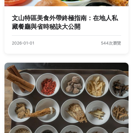
文山特區美食外帶終極指南：在地人私
藏餐廳與省時秘訣大公開
2026-01-01
544次瀏覽