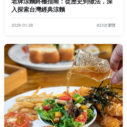
老牌涼麵終極指南：從歷史到做法，深
入探索台灣經典涼麵
2026-01-26
623次瀏覽