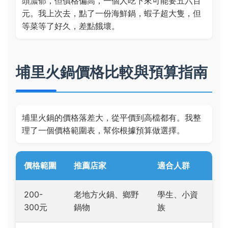
頭濃郁，但價格偏高，一個人吃下來可能要五六百
元。我上次去，點了一份海鮮鍋，蝦子超大隻，但
等菜等了好久，差點餓壞。
埔里火鍋價格比較與預算指南
埔里火鍋的價格落差大，從平價到高檔都有。我整
理了一個價格範圍表，幫你根據預算做選擇。
價格範圍
推薦店家
適合人群
200-
老地方火鍋、鄉野
學生、小資
300元
鍋物
族