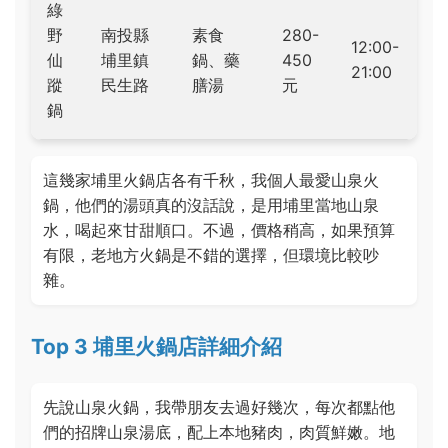
綠
野
南投縣
素食
280-
12:00-
仙
埔里鎮
鍋、藥
450
21:00
蹤
民生路
膳湯
元
鍋
這幾家埔里火鍋店各有千秋，我個人最愛山泉火
鍋，他們的湯頭真的沒話說，是用埔里當地山泉
水，喝起來甘甜順口。不過，價格稍高，如果預算
有限，老地方火鍋是不錯的選擇，但環境比較吵
雜。
Top 3 埔里火鍋店詳細介紹
先說山泉火鍋，我帶朋友去過好幾次，每次都點他
們的招牌山泉湯底，配上本地豬肉，肉質鮮嫩。地