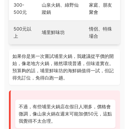
300-
山泉火鍋、綠野仙
家庭、朋友
500元
蹤鍋
聚會
500元以
情侶、特殊
埔里鮮味坊
上
場合
如果你是第一次嘗試埔里火鍋，我建議從平價的開
始，像老地方火鍋，雖然環境普通，但味道實在。
預算夠的話，埔里鮮味坊的海鮮鍋值得一試，但記
得先訂位，免得白跑一趟。
不過，有些埔里火鍋店在假日人潮多，價格會
微調，像山泉火鍋在週末可能加價50元，這點
我覺得不太合理。