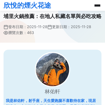
欣悅的煙火花途
埔里火鍋推薦：在地人私藏名單與必吃攻略
發布日期：
2025-11-28
更新日期：
2025-11-28
瀏覽次數：463
林佑軒
我是林佑軒，射手座，天生愛跑腿不喜歡待在家，現居