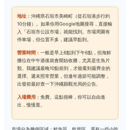
地址
：沖縄県石垣市美崎町（從石垣港步行約
10分鐘）。如果你用Google地圖搜尋，直接輸
入「石垣市公設市場」就能找到。市場周圍有
停車場，但位置不多，建議早點到。
營業時間
：一般是早上6點到下午6點，但海鮮
攤位在中午過後就會開始收攤，尤其是生魚片
類。我建議最晚10點前到，才能看到最齊全的
選擇。週末照常營業，但逢年過節可能調整，
出發前最好查一下沖繩縣觀光局的公告。
入場費用
：免費。這點很棒，你可以自由進
出，慢慢逛。
市場分為幾個區域：鮮魚區、乾貨區、還有一些小吃