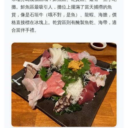
攤。鮮魚區最吸引人，攤位上擺滿了當天捕撈的魚
貨，像是石垣牛（哦不對，是魚）、龍蝦、海膽，價
格直接標在冰塊上。乾貨區則有醃製魚乾、海帶，適
合當伴手禮。