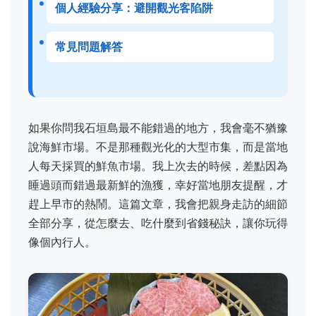
個人經驗分享：避開觀光客陷阱
常見問題解答
如果你問我石垣島最不能錯過的地方，我會毫不猶豫
說海鮮市場。不是那種觀光化的大型市集，而是當地
人每天採買的鮮魚市場。我上次去的時候，差點因為
睡過頭而錯過最新鮮的漁獲，幸好當地朋友提醒，才
趕上早市的熱鬧。這篇文章，我會把親身走訪的細節
全部分享，從怎麼去、吃什麼到省錢秘訣，讓你玩得
像個內行人。