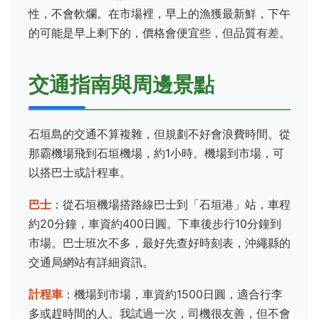
性，不會軟爛。在市場裡，早上的漁獲最新鮮，下午
的可能是早上剩下的，價格會便宜些，但品質有差。
交通指南與周邊景點
石垣島的交通不算複雜，但規劃不好會浪費時間。從
那霸機場飛到石垣機場，約1小時。機場到市場，可
以搭巴士或計程車。
巴士
：從石垣機場搭路線巴士到「石垣港」站，車程
約20分鐘，車資約400日圓。下車後步行10分鐘到
市場。巴士班次不多，最好先查好時刻表，沖繩縣的
交通局網站有詳細資訊。
計程車
：機場到市場，車資約1500日圓，適合行李
多或趕時間的人。我試過一次，司機很友善，但不會