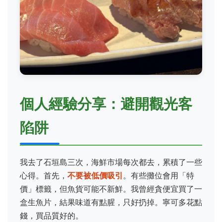
個人經驗分享：避開觀光客
陷阱
我去了石垣島三次，海鮮市場每次都去，累積了一些
心得。首先，
不要被低價吸引
。有些攤位會用「特
價」標籤，但魚貨可能不新鮮。我曾經貪便宜買了一
盒生魚片，結果味道有點腥，只好扔掉。寧可多花點
錢，買品質好的。