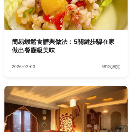
簡易蝦鬆食譜與做法：5關鍵步驟在家
做出餐廳級美味
2026-02-03
681次瀏覽