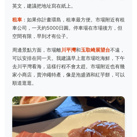
英文，建議把地址寫在紙上。
租車
：如果你計畫環島，租車最方便。市場附近有租
車公司，一天約5000日圓。停車場在市場後方，但
空間有限，早到才有位子。
周邊景點方面，市場離
川平灣
和
玉取崎展望台
不遠，
可以安排在同一天。我建議早上逛市場吃海鮮，下午
去川平灣看海，這樣行程不會太趕。市場附近也有幾
家小商店，賣沖繩特產，像是泡盛酒和紅芋餅，可以
順道逛逛。