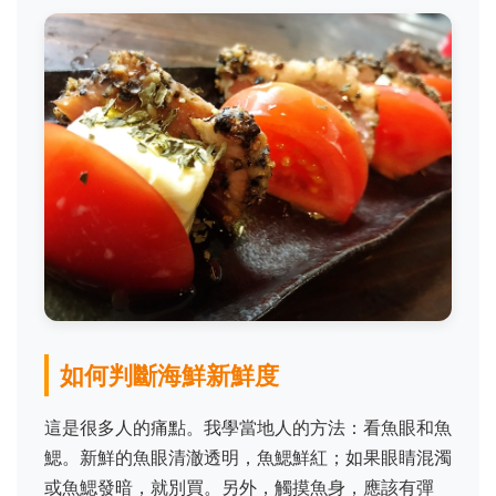
如何判斷海鮮新鮮度
這是很多人的痛點。我學當地人的方法：看魚眼和魚
鰓。新鮮的魚眼清澈透明，魚鰓鮮紅；如果眼睛混濁
或魚鰓發暗，就別買。另外，觸摸魚身，應該有彈