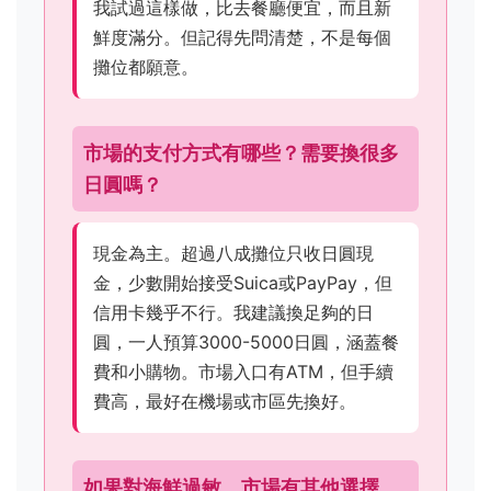
我試過這樣做，比去餐廳便宜，而且新
鮮度滿分。但記得先問清楚，不是每個
攤位都願意。
市場的支付方式有哪些？需要換很多
日圓嗎？
現金為主。超過八成攤位只收日圓現
金，少數開始接受Suica或PayPay，但
信用卡幾乎不行。我建議換足夠的日
圓，一人預算3000-5000日圓，涵蓋餐
費和小購物。市場入口有ATM，但手續
費高，最好在機場或市區先換好。
如果對海鮮過敏，市場有其他選擇