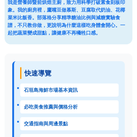
我是營養師暨前烘焙主廚，致力用科學打破素食刻板印
象。我的廚房裡，鷹嘴豆做慕斯、豆腐取代奶油、花椰
菜米比飯香。部落格分享精準糖油比例與減糖實驗食
譜，不只教你做，更說明為什麼這樣吃身體會開心。一
起把蔬菜變成甜點，讓健康不再犧牲口感。
快速導覽
石垣島海鮮市場基本資訊
必吃美食推薦與價格分析
交通指南與周邊景點