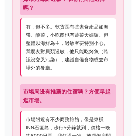
嗎？
有，但不多。乾貨區有些素食產品如海
帶、醃菜，小吃攤也有蔬菜天婦羅。但
整體以海鮮為主，過敏者要特別小心。
我朋友對貝類過敏，他只能吃烤魚（確
認沒交叉污染），建議自備食物或去市
場外的餐廳。
市場周邊有推薦的住宿嗎？方便早起
逛市場。
市場附近有不少商務旅館，像是東橫
INN石垣島，步行5分鐘就到，價格一晚
約6000日圓。我住過一次，乾淨但房間