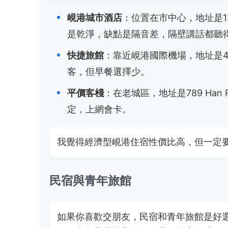
峴港城市酒店
：位置在市中心，地址是123 
是乾淨，缺點是隔音差，隔壁講話都聽
快捷旅館
：靠近峴港國際機場，地址是456 
客，但早餐選擇少。
平價客棧
：在老城區，地址是789 Han Ri
定，上網會卡。
我覺得經濟型峴港住宿性價比高，但一定
民宿與青年旅館
如果你喜歡交朋友，民宿和青年旅館是好