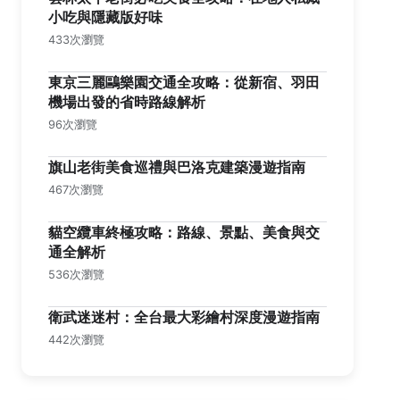
小吃與隱藏版好味
433次瀏覽
東京三麗鷗樂園交通全攻略：從新宿、羽田
機場出發的省時路線解析
96次瀏覽
旗山老街美食巡禮與巴洛克建築漫遊指南
467次瀏覽
貓空纜車終極攻略：路線、景點、美食與交
通全解析
536次瀏覽
衛武迷迷村：全台最大彩繪村深度漫遊指南
442次瀏覽