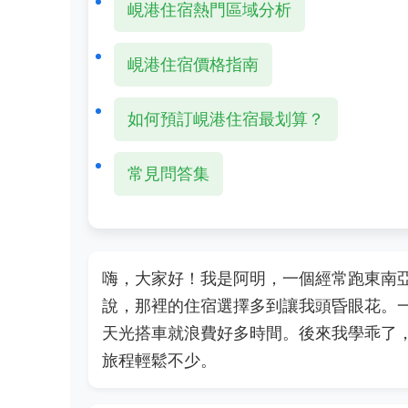
峴港住宿熱門區域分析
峴港住宿價格指南
如何預訂峴港住宿最划算？
常見問答集
嗨，大家好！我是阿明，一個經常跑東南
說，那裡的住宿選擇多到讓我頭昏眼花。
天光搭車就浪費好多時間。後來我學乖了
旅程輕鬆不少。