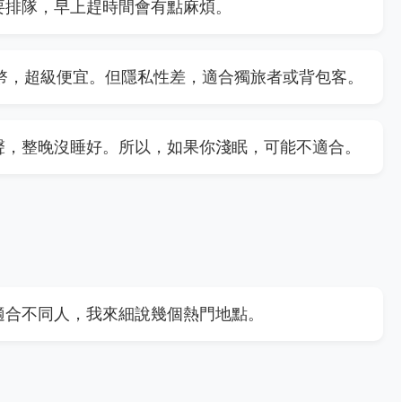
要排隊，早上趕時間會有點麻煩。
0台幣，超級便宜。但隱私性差，適合獨旅者或背包客。
聲，整晚沒睡好。所以，如果你淺眠，可能不適合。
適合不同人，我來細說幾個熱門地點。