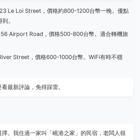
Le Loi Street，價格約800-1200台幣一晚。優點
得到。
Airport Road，價格500-800台幣。適合轉機旅
ver Street，價格600-1000台幣。WiFi有時不穩
要看最新評論，免得踩雷。
選擇。我住過一家叫「峴港之家」的民宿，老闆人很