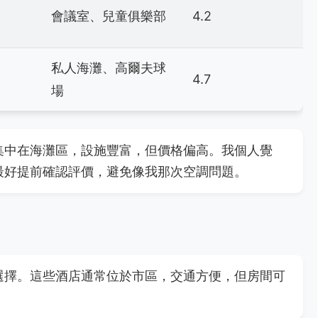
會議室、兒童俱樂部
4.2
私人海灘、高爾夫球
4.7
場
集中在海灘區，設施豐富，但價格偏高。我個人覺
最好提前確認評價，避免像我那次空調問題。
選擇。這些酒店通常位於市區，交通方便，但房間可