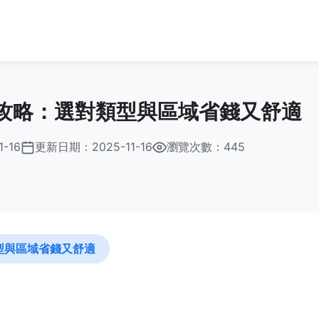
攻略：選對類型與區域省錢又舒適
1-16
更新日期：
2025-11-16
瀏覽次數：445
型與區域省錢又舒適