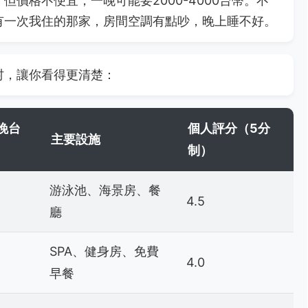
價格不便宜，一晚可能要2000-4000台幣。不
有一次我住的那家，房間空調有點吵，晚上睡不好。
村，讓你看得更清楚：
晚台
個人評分（5分
主要設施
制）
游泳池、海景房、餐
4.5
廳
SPA、健身房、免費
4.0
早餐