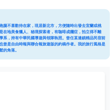
跑腿不喜歡待在家，現居新北市，方便隨時出發去宜蘭或桃
是在地美食獵人、秘境探索者，有咖啡成癮症，拍立得不離
學系，持有中華民國導遊與領隊執照。曾任某連鎖精品民宿前
也曾是自由時報與聯合報旅遊版的約稿作者。我的旅行風格是
鬆的角落。