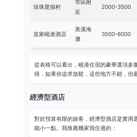
市區附
珍珠度假村
2000-3500
近
美溪海
皇家峴港酒店
3500-6000
灘
從表格可以看出，峴港住宿的豪華選項多
得，如果你追求放鬆，這些地方不錯，但
經濟型酒店
對於預算有限的旅客，經濟型酒店是實用
能小一點。我推薦幾家我住過的：