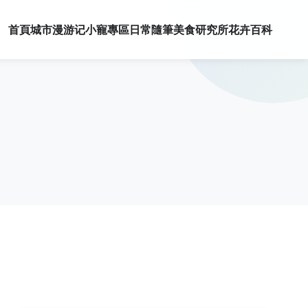
首頁
城市漫游记
小寵專區
日常隨筆
美食研究所
花卉百科