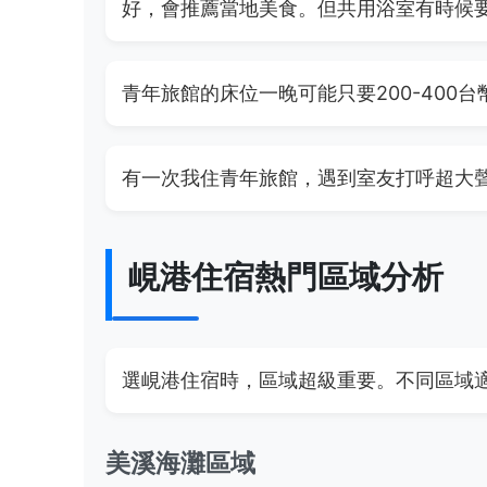
好，會推薦當地美食。但共用浴室有時候
青年旅館的床位一晚可能只要200-40
有一次我住青年旅館，遇到室友打呼超大
峴港住宿熱門區域分析
選峴港住宿時，區域超級重要。不同區域
美溪海灘區域