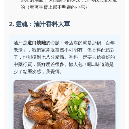
的（看著手臂上那不明顯的小疤）。
2. 靈魂：滷汁香料大軍
滷汁是
道口燒雞
的命脈！老店靠的就是那鍋「百年
老湯」，我們家常版當然不可能有，但香料配伍對
了，也能摸到七八分精髓。香料一定要去信譽好的
中藥行買，新鮮度差很多。懶人包？嗯...味道總是
少了點層次感，我覺得。