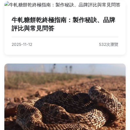
牛軋糖餅乾終極指南：製作秘訣、品牌
評比與常見問答
2025-11-12
532次瀏覽