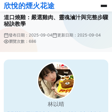
欣悅的煙火花途
道口燒雞：嚴選雞肉、靈魂滷汁與完整步驟
秘訣教學
發布日期：
2025-09-04
更新日期：
2025-09-04
瀏覽次數：686
林以晴