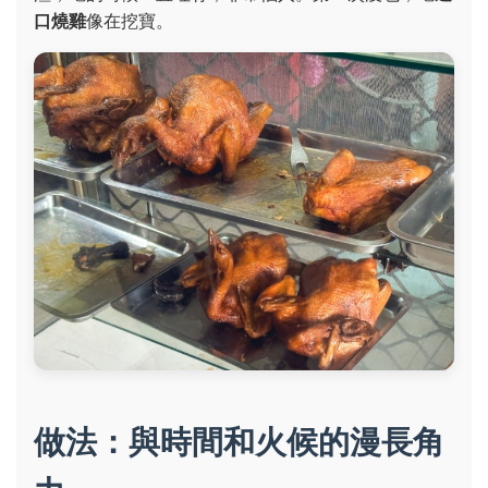
口燒雞
像在挖寶。
做法：與時間和火候的漫長角