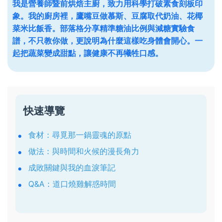
我是營養師暨前烘焙主廚，致力用科學打破素食刻板印
象。我的廚房裡，鷹嘴豆做慕斯、豆腐取代奶油、花椰
菜米比飯香。部落格分享精準糖油比例與減糖實驗食
譜，不只教你做，更說明為什麼這樣吃身體會開心。一
起把蔬菜變成甜點，讓健康不再犧牲口感。
快速導覽
食材：尋覓那一鍋靈魂的原點
做法：與時間和火候的漫長角力
成敗關鍵與我的血淚筆記
Q&A：道口燒雞解惑時間