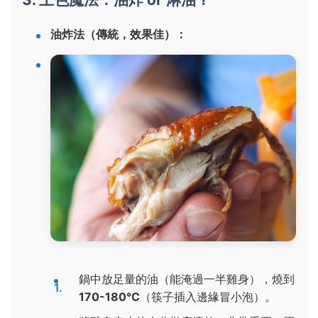
油炸法（傳統，效果佳）：
鍋中放足量的油（能淹過一半雞身），燒到
170-180°C
（筷子插入邊緣冒小泡）。