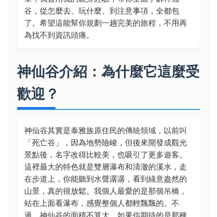
谷，從怎麼去、玩什麼、到注意事項，全都包
了。希望這能幫你規劃一趟完美的旅程，不用再
為找不到資訊頭痛。
神仙谷介紹：為什麼它這麼受
歡迎？
神仙谷其實是泰雅族原住民的傳統領域，以前叫
「死亡谷」，因為地勢險峻，但後來開發成觀光
景點後，名字改得比較美，也吸引了更多遊客。
這裡最大的特色就是雙層瀑布和清澈的溪水，走
在步道上，你能聽到水聲潺潺，看到綠意盎然的
山景，真的很放鬆。我個人最愛的是那個吊橋，
站在上面看瀑布，感覺整個人都輕飄飄的。不
過，神仙谷的面積不算大，如果你期待的是那種