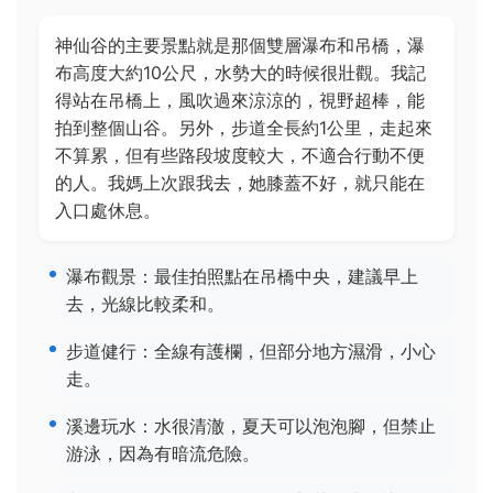
神仙谷的主要景點就是那個雙層瀑布和吊橋，瀑
布高度大約10公尺，水勢大的時候很壯觀。我記
得站在吊橋上，風吹過來涼涼的，視野超棒，能
拍到整個山谷。另外，步道全長約1公里，走起來
不算累，但有些路段坡度較大，不適合行動不便
的人。我媽上次跟我去，她膝蓋不好，就只能在
入口處休息。
瀑布觀景：最佳拍照點在吊橋中央，建議早上
去，光線比較柔和。
步道健行：全線有護欄，但部分地方濕滑，小心
走。
溪邊玩水：水很清澈，夏天可以泡泡腳，但禁止
游泳，因為有暗流危險。