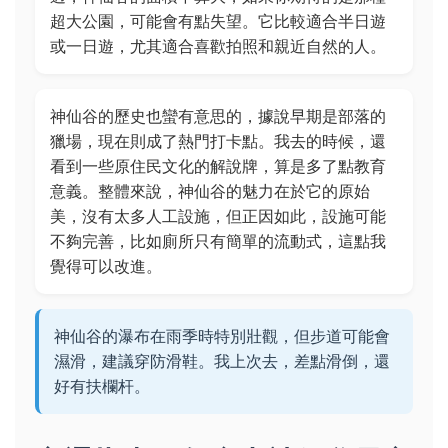
超大公園，可能會有點失望。它比較適合半日遊
或一日遊，尤其適合喜歡拍照和親近自然的人。
神仙谷的歷史也蠻有意思的，據說早期是部落的
獵場，現在則成了熱門打卡點。我去的時候，還
看到一些原住民文化的解說牌，算是多了點教育
意義。整體來說，神仙谷的魅力在於它的原始
美，沒有太多人工設施，但正因如此，設施可能
不夠完善，比如廁所只有簡單的流動式，這點我
覺得可以改進。
神仙谷的瀑布在雨季時特別壯觀，但步道可能會
濕滑，建議穿防滑鞋。我上次去，差點滑倒，還
好有扶欄杆。