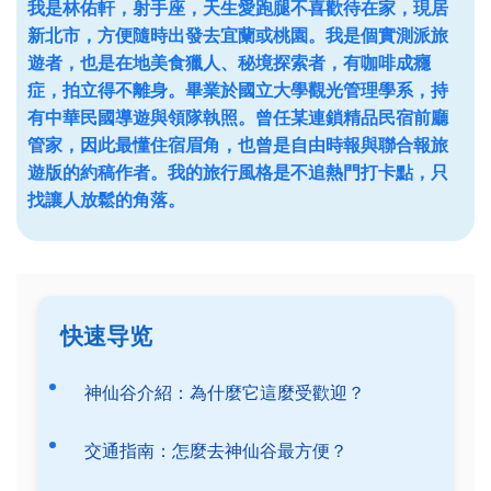
我是林佑軒，射手座，天生愛跑腿不喜歡待在家，現居
新北市，方便隨時出發去宜蘭或桃園。我是個實測派旅
遊者，也是在地美食獵人、秘境探索者，有咖啡成癮
症，拍立得不離身。畢業於國立大學觀光管理學系，持
有中華民國導遊與領隊執照。曾任某連鎖精品民宿前廳
管家，因此最懂住宿眉角，也曾是自由時報與聯合報旅
遊版的約稿作者。我的旅行風格是不追熱門打卡點，只
找讓人放鬆的角落。
快速导览
神仙谷介紹：為什麼它這麼受歡迎？
交通指南：怎麼去神仙谷最方便？