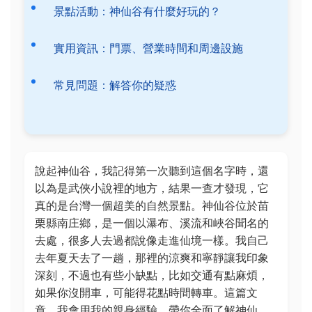
景點活動：神仙谷有什麼好玩的？
實用資訊：門票、營業時間和周邊設施
常見問題：解答你的疑惑
說起神仙谷，我記得第一次聽到這個名字時，還
以為是武俠小說裡的地方，結果一查才發現，它
真的是台灣一個超美的自然景點。神仙谷位於苗
栗縣南庄鄉，是一個以瀑布、溪流和峽谷聞名的
去處，很多人去過都說像走進仙境一樣。我自己
去年夏天去了一趟，那裡的涼爽和寧靜讓我印象
深刻，不過也有些小缺點，比如交通有點麻煩，
如果你沒開車，可能得花點時間轉車。這篇文
章，我會用我的親身經驗，帶你全面了解神仙