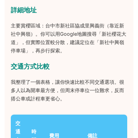
詳細地址
主要賞櫻區域：台中市新社區協成里興義街（靠近新
社中興嶺）。你可以用Google地圖搜尋「新社櫻花大
道」，但實際位置較分散，建議定位在「新社中興嶺
停車場」，再步行探索。
交通方式比較
我整理了一個表格，讓你快速比較不同交通選項。很
多人以為開車最方便，但周末停車位一位難求，反而
搭公車或計程車更省心。
交
通
時
費用
備註