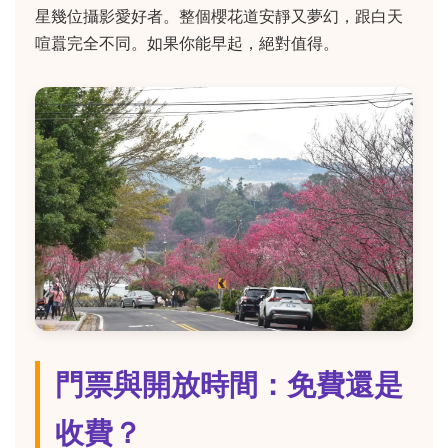
星幾位攝影愛好者。整個櫻花道安靜又夢幻，跟白天
喧囂完全不同。如果你能早起，絕對值得。
門票與開放時間：免費還是
收費？