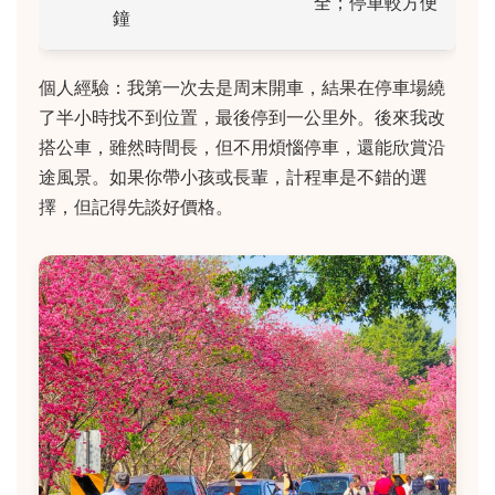
全；停車較方便
鐘
個人經驗：我第一次去是周末開車，結果在停車場繞
了半小時找不到位置，最後停到一公里外。後來我改
搭公車，雖然時間長，但不用煩惱停車，還能欣賞沿
途風景。如果你帶小孩或長輩，計程車是不錯的選
擇，但記得先談好價格。