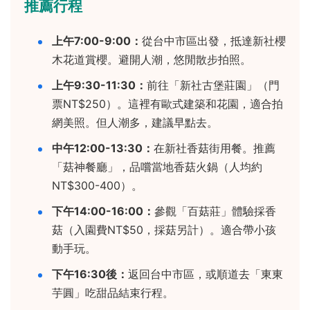
推薦行程
上午7:00-9:00：
從台中市區出發，抵達新社櫻
木花道賞櫻。避開人潮，悠閒散步拍照。
上午9:30-11:30：
前往「新社古堡莊園」（門
票NT$250）。這裡有歐式建築和花園，適合拍
網美照。但人潮多，建議早點去。
中午12:00-13:30：
在新社香菇街用餐。推薦
「菇神餐廳」，品嚐當地香菇火鍋（人均約
NT$300-400）。
下午14:00-16:00：
參觀「百菇莊」體驗採香
菇（入園費NT$50，採菇另計）。適合帶小孩
動手玩。
下午16:30後：
返回台中市區，或順道去「東東
芋圓」吃甜品結束行程。