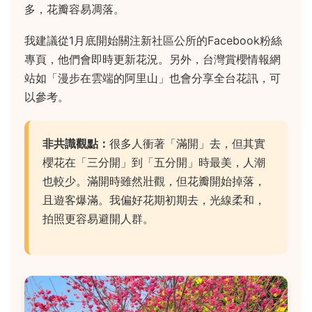
多，花瓣容易凋落。
我建議從1月底開始關注新社區公所的Facebook粉絲
專頁，他們會即時更新花況。另外，台灣賞櫻情報網
站如「漫步在雲端的阿里山」也會分享全台花訊，可
以參考。
非共識觀點：
很多人衝著「滿開」去，但其實
櫻花在「三分開」到「五分開」時最美，人潮
也較少。滿開時雖然壯觀，但花瓣開始掉落，
且遊客爆滿。我偏好花期初期去，光線柔和，
拍照更容易避開人群。