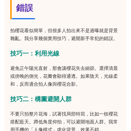
錯誤
拍櫻花看似簡單，但很多人拍出來不是過曝就是背景
雜亂。我分享幾個實用技巧，避開新手常犯的錯誤。
技巧一：利用光線
避免正午陽光直射，那會讓櫻花失去細節。選擇清晨
或傍晚的側光，花瓣會顯得通透。如果陰天，光線柔
和，反而適合拍人像與櫻花合影。
技巧二：構圖避開人群
不要只拍整片花海，試著找局部特寫，比如一枝櫻花
搭配藍天。蹲低角度仰拍，可以避開地面人群。我常
用手機的「人像模式」虛化背景，效果不錯。