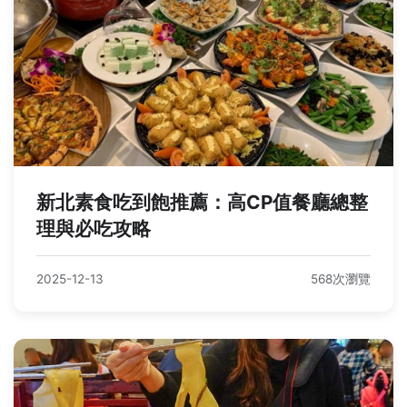
新北素食吃到飽推薦：高CP值餐廳總整
理與必吃攻略
2025-12-13
568次瀏覽