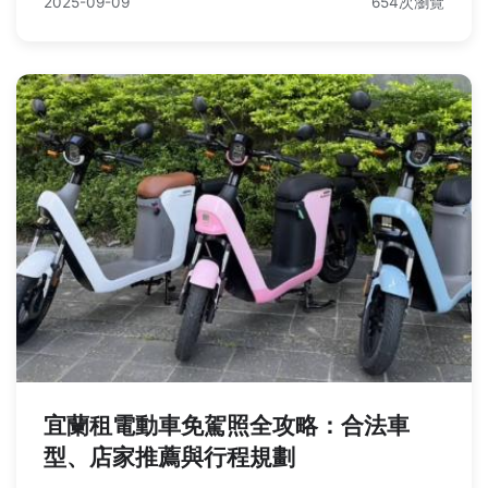
2025-09-09
654次瀏覽
宜蘭租電動車免駕照全攻略：合法車
型、店家推薦與行程規劃